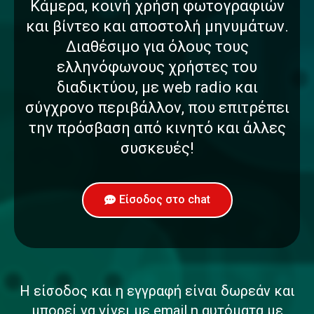
Κάμερα, κοινή χρήση φωτογραφιών
και βίντεο και αποστολή μηνυμάτων.
Διαθέσιμο για όλους τους
ελληνόφωνους χρήστες του
διαδικτύου, με web radio και
σύγχρονο περιβάλλον, που επιτρέπει
την πρόσβαση από κινητό και άλλες
συσκευές!
Είσοδος στο chat
Η είσοδος και η εγγραφή είναι δωρεάν και
μπορεί να γίνει με email η αυτόματα με