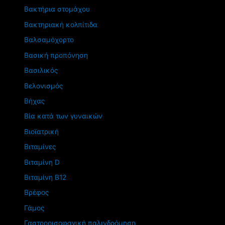
Βακτήρια στομάχου
Βακτηριακή κολπίτιδα
Βαλσαμόχορτο
Βασική προπόνηση
Βασιλικός
Βελονισμός
Βήχας
Βία κατά των γυναικών
Βιοϊατρική
Βιταμίνες
Βιταμίνη D
Βιταμίνη Β12
Βρέφος
Γάμος
Γαστροοισοφαγική παλινδρόμηση