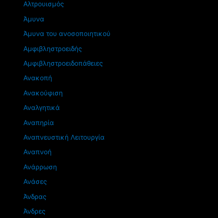
Αλτρουισμός
Άμυνα
Άμυνα του ανοσοποιητικού
Αμφιβληστροειδής
Αμφιβληστροειδοπάθειες
Ανακοπή
Ανακούφιση
Αναλγητικά
Αναπηρία
Αναπνευστική Λειτουργία
Αναπνοή
Ανάρρωση
Ανάσες
Άνδρας
Άνδρες