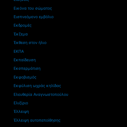
Εικόνα του σώματος
Εισπνεόμενο εμβόλιο
Εκδρομές
Έκζεμα
Έκθεση στον ήλιο
ΕΚΠΑ
Εκπαίδευση
Εκσπερμάτιση
Εκφοβισμός
Εκφύλιση ωχράς κηλίδας
Ελευθερία Αναγνωστοπούλου
Ελιξίριο
Έλλειψη
Έλλειψη αυτοπεποίθησης