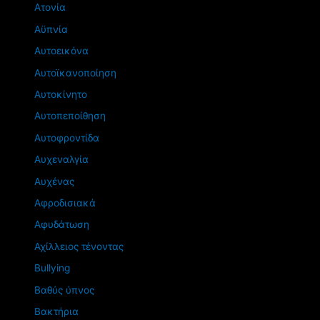
Ατονία
Αϋπνία
Αυτοεικόνα
Αυτοϊκανοποίηση
Αυτοκίνητο
Αυτοπεποίθηση
Αυτοφροντίδα
Αυχεναλγία
Αυχένας
Αφροδισιακά
Αφυδάτωση
Αχίλλειος τένοντας
Βullying
Βαθύς ύπνος
Βακτήρια