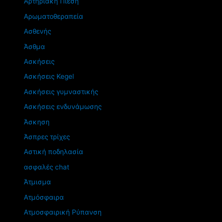
Αρτηριακή Πίεση
Αρωματοθεραπεία
Ασθενής
Άσθμα
Ασκήσεις
Ασκήσεις Kegel
Ασκήσεις γυμναστικής
Ασκήσεις ενδυνάμωσης
Άσκηση
Άσπρες τρίχες
Αστική ποδηλασία
ασφαλές chat
Άτμισμα
Ατμόσφαιρα
Ατμοσφαιρική Ρύπανση