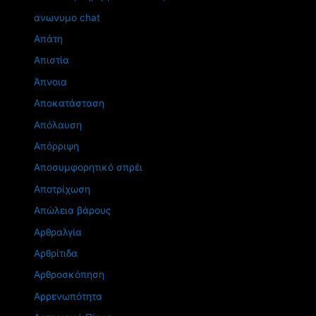
ανωνυμο chat
Απάτη
Απιστία
Άπνοια
Αποκατάσταση
Απόλαυση
Απόρριψη
Αποσυμφορητικό σπρέι
Αποτρίχωση
Απώλεια βάρους
Αρθραλγία
Αρθρίτιδα
Αρθροσκόπηση
Αρρενωπότητα