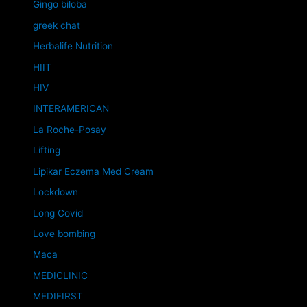
Gingo biloba
greek chat
Herbalife Nutrition
HIIT
HIV
INTERAMERICAN
La Roche-Posay
Lifting
Lipikar Eczema Med Cream
Lockdown
Long Covid
Love bombing
Maca
MEDICLINIC
MEDIFIRST