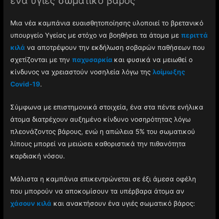
ένα υγιές σωματικό βάρος
Μια νέα καμπάνια ευαισθητοποίησης υλοποιεί το βρετανικό
υπουργείο Υγείας με στόχο να βοηθήσει τα άτομα με
περιττά
κιλά
να αποτρέψουν την εκδήλωση σοβαρών παθήσεων που
σχετίζονται με την
παχυσαρκία
και φυσικά να μειωθεί ο
κίνδυνος να χρειαστούν νοσηλεία λόγω της
λοίμωξης
Covid-19
.
Σύμφωνα με επιστημονικά στοιχεία, ένα στα πέντε ενήλικα
άτομα διατρέχουν αυξημένο κίνδυνο νοσηρότητας λόγω
πλεονάζοντος βάρους, ενώ η απώλεια 5% του σωματικού
λίπους μπορεί να μειώσει καθοριστικά την πιθανότητα
καρδιακή νόσου.
Μάλιστα η καμπάνια επικεντρώνεται σε έξι άμεσα οφέλη
που μπορούν να αποκομίσουν τα υπέρβαρα άτομα αν
χάσουν κιλά
και ανακτήσουν ένα υγιές σωματικό βάρος: