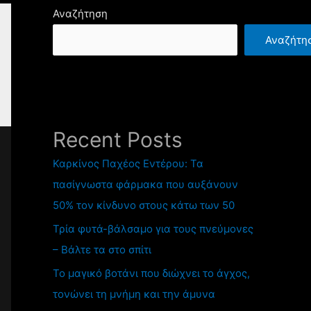
Αναζήτηση
Αναζήτη
Recent Posts
Καρκίνος Παχέος Εντέρου: Τα
πασίγνωστα φάρμακα που αυξάνουν
50% τον κίνδυνο στους κάτω των 50
Τρία φυτά-βάλσαμο για τους πνεύμονες
– Βάλτε τα στο σπίτι
Το μαγικό βοτάνι που διώχνει το άγχος,
τονώνει τη μνήμη και την άμυνα