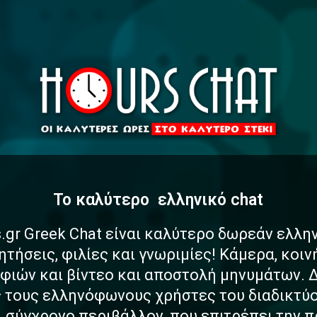
To καλύτερο
α
σ
ελληνικό chat
.gr Greek Chat είναι καλύτερο δωρεάν ελλη
ητήσεις, φιλίες και γνωριμίες! Κάμερα, κοι
ιών και βίντεο και αποστολή μηνυμάτων. 
ς τους ελληνόφωνους χρήστες του διαδικτύο
αι σύγχρονο περιβάλλον, που επιτρέπει την 