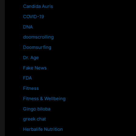
Candida Auris
COVID-19
DNA
doomscrolling
Doomsurfing
Dr. Age
Fake News
FDA
Fitness
Fitness & Wellbeing
Gingo biloba
greek chat
Herbalife Nutrition