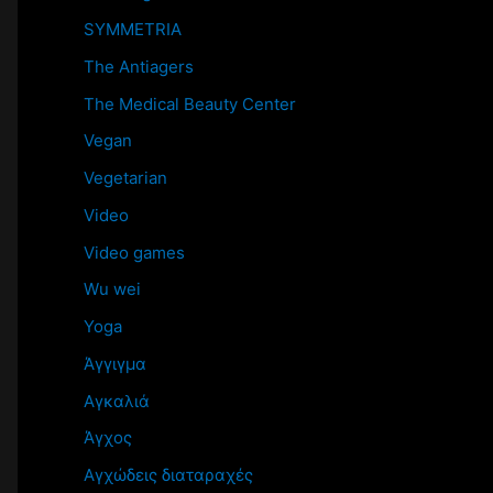
SYMMETRIA
The Antiagers
The Medical Beauty Center
Vegan
Vegetarian
Video
Video games
Wu wei
Yoga
Άγγιγμα
Αγκαλιά
Άγχος
Αγχώδεις διαταραχές