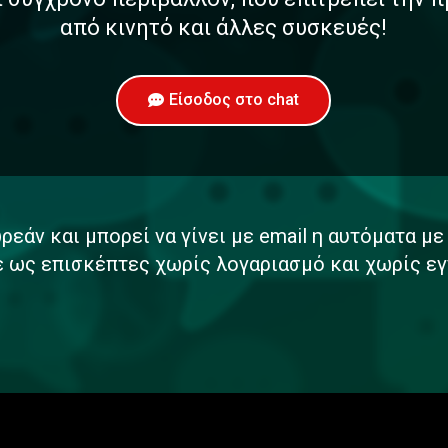
από κινητό και άλλες συσκευές!
Είσοδος στο chat
ρεάν και μπορεί να γίνει με email η αυτόματα μ
ε ως επισκέπτες χωρίς λογαριασμό και χωρίς εγ