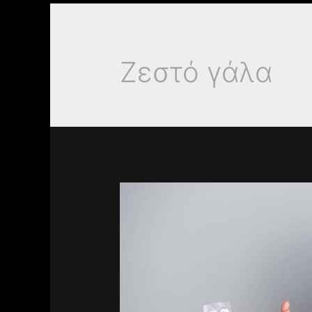
Ζεστό γάλα