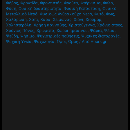
Φόβος
,
Φροντίδα
,
Φροντιστής
,
Φρούτα
,
Φτέρνισμα
,
Φύλο
,
Φύση
,
Φυσική δραστηριότητα
,
Φυσική Κατάσταση
,
Φυσικό
Μεταλλικό Νερό
,
Φυσικώς Ανθρακούχο Νερό
,
Φυτό
,
Φως
,
Χαλάρωση
,
Χάπι
,
Χαρά
,
Χειμώνας
,
Χιόνι
,
Χιούμορ
,
Χοληστερόλη
,
Χρήση κάνναβης
,
Χριστούγεννα
,
Χρόνιο στρες
,
Χρόνιος Πόνος
,
Χρώματα
,
Χώροι πρασίνου
,
Ψάρια
,
Ψέμα
,
Ψεύδη
,
Ψήσιμο
,
Ψυχιατρικές παθήσεις
,
Ψυχικές διαταραχές
,
Ψυχική Υγεία
,
Ψυχολογία
,
Ώμοι
,
Ώμος
/ Από
Hours.gr