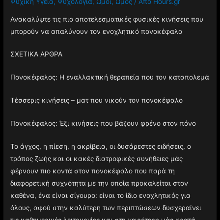
Ψυχική Υγεία
,
Ψυχολογία
,
Ώμοι
,
Ώμος
/ Από
Hours.gr
Ανακαλύψτε τις πιο αποτελεσματικές φυσικές κινήσεις που
μπορούν να απαλύνουν τον ενοχλητικό πονοκέφαλο
ΣΧΕΤΙΚΑ ΑΡΘΡΑ
Πονοκέφαλος: Η εναλλακτική θεραπεία που τον καταπολεμά
Τέσσερις κινήσεις – ματ που νικούν τον πονοκέφαλο
Πονοκέφαλος: Έξι κινήσεις που βάζουν φρένο στον πόνο
Το άγχος, η πίεση, η ακρίβεια, οι δυσάρεστες ειδήσεις, ο
τρόπος ζωής και οι κακές διατροφικές συνήθειες μάς
φέρνουν πιο κοντά στον πονοκέφαλο που παρά τη
διαφορετική συχνότητα με την οποία προκαλείται στον
καθένα, ένα είναι σίγουρο: είναι το ίδιο ενοχλητικός για
όλους, αφού στην καλύτερη των περιπτώσεων δυσχεραίνει
τις καθημερινές λειτουργίες και στη χειρότερη μάς κρατά