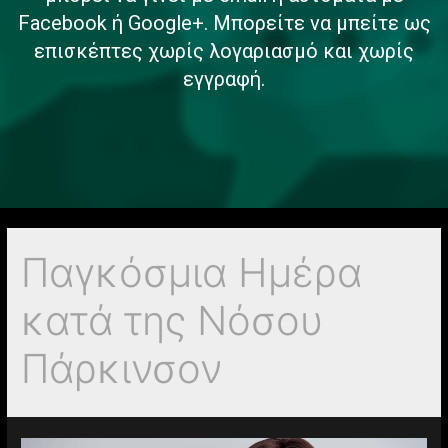
Facebook ή Google+. Μπορείτε να μπείτε ως
επισκέπτες χωρίς λογαριασμό και χωρίς
εγγραφή.
Παγκόσμια Ημέρα
κατά της Νόσου
Πάρκινσον