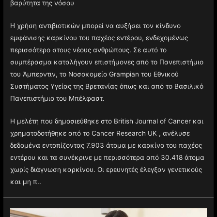
βαρύτητα της νόσου
Η χρήση αντιβιοτικών μπορεί να αυξήσει τον κίνδυνο
εμφάνισης καρκίνου του παχέος εντέρου, ενδεχομένως
περισσότερο στους νέους ανθρώπους. Σε αυτό το
συμπέρασμα καταλήγουν επιστήμονες από το Πανεπιστήμιο
του Άμπερντιν, το Νοσοκομείο Grampian του Εθνικού
Συστήματος Υγείας της Βρετανίας όπως και από το Βασιλικό
Πανεπιστήμιο του Μπέλφαστ.
Η μελέτη που δημοσιεύθηκε στο British Journal of Cancer και
χρηματοδοτήθηκε από το Cancer Research UK , ανέλυσε
δεδομένα εντοπίζοντας 7.903 άτομα με καρκίνο του παχέος
εντέρου και τα συνέκρινε με περισσότερα από 30.418 άτομα
χωρίς διάγνωση καρκίνου. Οι ερευνητές έλεγξαν γενετικούς
και μη π..