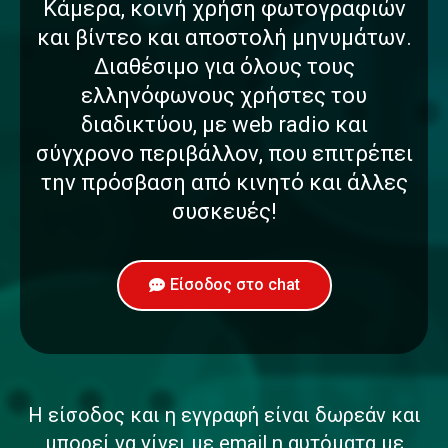
Κάμερα, κοινή χρήση φωτογραφιών
και βίντεο και αποστολή μηνυμάτων.
Διαθέσιμο για όλους τους
ελληνόφωνους χρήστες του
διαδικτύου, με web radio και
σύγχρονο περιβάλλον, που επιτρέπει
την πρόσβαση από κινητό και άλλες
συσκευές!
Είσοδος στο chat
Η είσοδος και η εγγραφή είναι δωρεάν και
μπορεί να γίνει με email η αυτόματα με