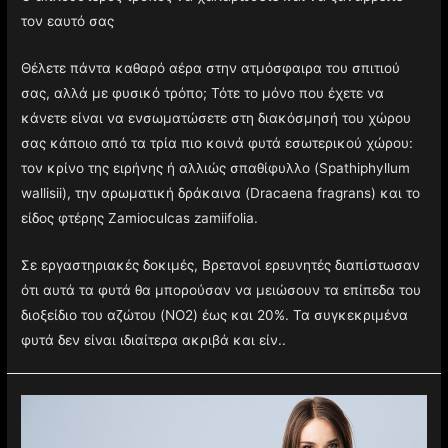
τον εαυτό σας
Θέλετε πάντα καθαρό αέρα στην ατμόσφαιρα του σπιτιού
σας, αλλά με φυσικό τρόπο; Τότε το μόνο που έχετε να
κάνετε είναι να ενσωματώσετε στη διακόσμησή του χώρου
σας κάποιο από τα τρία πιο κοινά φυτά εσωτερικού χώρου:
τον κρίνο της ειρήνης ή αλλιώς σπαθίφυλλο (Spathiphyllum
wallisii), την αρωματική δράκαινα (Dracaena fragrans) και το
είδος φτέρης Zamioculcas zamiifolia.
Σε εργαστηριακές δοκιμές, Βρετανοί ερευνητές διαπίστωσαν
ότι αυτά τα φυτά θα μπορούσαν να μειώσουν τα επίπεδα του
διοξείδιο του αζώτου (NO2) έως και 20%. Τα συγκεκριμένα
φυτά δεν είναι ιδιαίτερα ακριβά και είν..