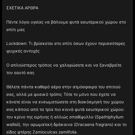
ΣΧΕΤΙΚΑ ΑΡΘΡΑ
Πέντε λόγοι υγείας να βάλουμε φυτά εσωτερικού χώρου στο
σπίτι μας
Lockdown: Τι βρίσκεται στο σπίτι όσων έχουν περισσότερες
ψυχικές αντοχές
Ο απλούστερος τρόπος να χαλαρώσετε και να ξαναβρείτε
τον εαυτό σας
Θέλετε πάντα καθαρό αέρα στην ατμόσφαιρα του σπιτιού
σας, αλλά με φυσικό τρόπο; Τότε το μόνο που έχετε να
κάνετε είναι να ενσωματώσετε στη διακόσμησή του χώρου
σας κάποιο από τα τρία πιο κοινά φυτά εσωτερικού χώρου:
τον κρίνο της ειρήνης ή αλλιώς σπαθίφυλλο (Spathiphyllum
wallisii), την αρωματική δράκαινα (Dracaena fragrans) και το
είδος φτέρης Zamioculcas zamiifolia.