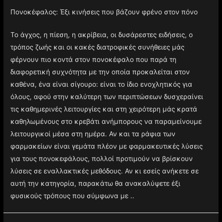
Πονοκέφαλος: Έξι κινήσεις που βάζουν φρένο στον πόνο
Το άγχος, η πίεση, η ακρίβεια, οι δυσάρεστες ειδήσεις, ο
τρόπος ζωής και οι κακές διατροφικές συνήθειες μάς
φέρνουν πιο κοντά στον πονοκέφαλο που παρά τη
διαφορετική συχνότητα με την οποία προκαλείται στον
καθένα, ένα είναι σίγουρο: είναι το ίδιο ενοχλητικός για
όλους, αφού στην καλύτερη των περιπτώσεων δυσχεραίνει
τις καθημερινές λειτουργίες και στη χειρότερη μάς κρατά
καθηλωμένους στο κρεβάτι ανήμπορους να παραμείνουμε
λειτουργικοί μέσα στη ημέρα. Αν και τα ράφια των
φαρμακείων είναι γεμάτα πλέον με φαρμακευτικές λύσεις
για τους πονοκεφάλους, πολλοί προτιμούν να βρίσκουν
λύσεις σε εναλλακτικές μεθόδους. Αν κι εσείς ανήκετε σε
αυτή την κατηγορία, παρακάτω θα ανακαλύψετε έξι
φυσικούς τρόπους που σύμφωνα με ..