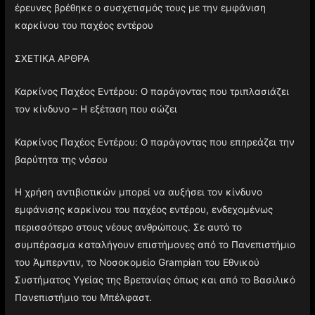
έρευνες βρέθηκε ο συσχετισμός τους με την εμφάνιση
καρκίνου του παχέος εντέρου
ΣΧΕΤΙΚΑ ΑΡΘΡΑ
Καρκίνος Παχέος Εντέρου: Ο παράγοντας που τριπλασιάζει
τον κίνδυνο – Η εξέταση που σώζει
Καρκίνος Παχέος Εντέρου: Ο παράγοντας που επηρεάζει την
βαρύτητα της νόσου
Η χρήση αντιβιοτικών μπορεί να αυξήσει τον κίνδυνο
εμφάνισης καρκίνου του παχέος εντέρου, ενδεχομένως
περισσότερο στους νέους ανθρώπους. Σε αυτό το
συμπέρασμα καταλήγουν επιστήμονες από το Πανεπιστήμιο
του Άμπερντιν, το Νοσοκομείο Grampian του Εθνικού
Συστήματος Υγείας της Βρετανίας όπως και από το Βασιλικό
Πανεπιστήμιο του Μπέλφαστ.