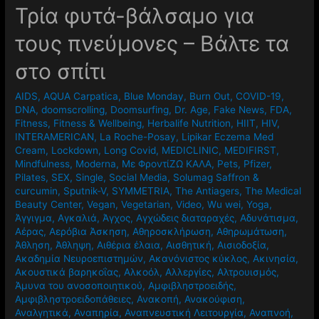
Τρία φυτά-βάλσαμο για
τους πνεύμονες – Βάλτε τα
στο σπίτι
AIDS
,
AQUA Carpatica
,
Blue Monday
,
Burn Out
,
COVID-19
,
DNA
,
doomscrolling
,
Doomsurfing
,
Dr. Age
,
Fake News
,
FDA
,
Fitness
,
Fitness & Wellbeing
,
Herbalife Nutrition
,
HIIT
,
HIV
,
INTERAMERICAN
,
La Roche-Posay
,
Lipikar Eczema Med
Cream
,
Lockdown
,
Long Covid
,
MEDICLINIC
,
MEDIFIRST
,
Mindfulness
,
Moderna
,
Mε ΦροντίΖΩ ΚΑΛΑ
,
Pets
,
Pfizer
,
Pilates
,
SEX
,
Single
,
Social Media
,
Solumag Saffron &
curcumin
,
Sputnik-V
,
SYMMETRIA
,
The Antiagers
,
The Medical
Beauty Center
,
Vegan
,
Vegetarian
,
Video
,
Wu wei
,
Yoga
,
Άγγιγμα
,
Αγκαλιά
,
Άγχος
,
Αγχώδεις διαταραχές
,
Αδυνάτισμα
,
Αέρας
,
Αερόβια Άσκηση
,
Αθηροσκλήρωση
,
Αθηρωμάτωση
,
Άθληση
,
Άθληψη
,
Αιθέρια έλαια
,
Αισθητική
,
Αισιοδοξία
,
Ακαδημία Νευροεπιστημών
,
Ακανόνιστος κύκλος
,
Ακινησία
,
Ακουστικά βαρηκοΐας
,
Αλκοόλ
,
Αλλεργίες
,
Αλτρουισμός
,
Άμυνα του ανοσοποιητικού
,
Αμφιβληστροειδής
,
Αμφιβληστροειδοπάθειες
,
Ανακοπή
,
Ανακούφιση
,
Αναλγητικά
,
Αναπηρία
,
Αναπνευστική Λειτουργία
,
Αναπνοή
,