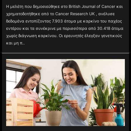
Η μελέτη που δημοσιεύθηκε στο British Journal of Cancer και
χρηματοδοτήθηκε από το Cancer Research UK , ανέλυσε
δεδομένα εντοπίζοντας 7.903 άτομα με καρκίνο του παχέος
εντέρου και τα συνέκρινε με περισσότερα από 30.418 άτομα
χωρίς διάγνωση καρκίνου. Οι ερευνητές έλεγξαν γενετικούς
και μη π..