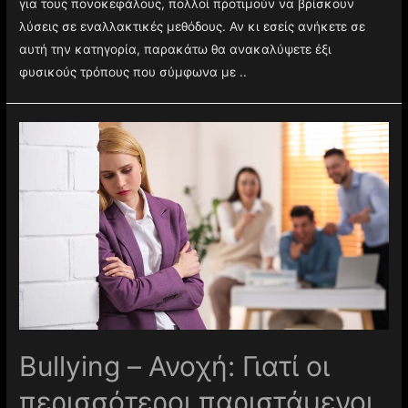
για τους πονοκεφάλους, πολλοί προτιμούν να βρίσκουν
λύσεις σε εναλλακτικές μεθόδους. Αν κι εσείς ανήκετε σε
αυτή την κατηγορία, παρακάτω θα ανακαλύψετε έξι
φυσικούς τρόπους που σύμφωνα με ..
Βullying – Ανοχή: Γιατί οι
περισσότεροι παριστάμενοι