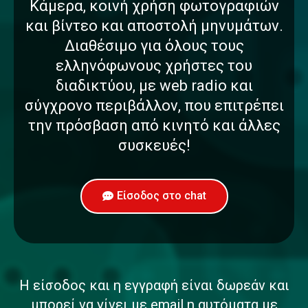
Κάμερα, κοινή χρήση φωτογραφιών
και βίντεο και αποστολή μηνυμάτων.
Διαθέσιμο για όλους τους
ελληνόφωνους χρήστες του
διαδικτύου, με web radio και
σύγχρονο περιβάλλον, που επιτρέπει
την πρόσβαση από κινητό και άλλες
συσκευές!
Είσοδος στο chat
Η είσοδος και η εγγραφή είναι δωρεάν και
μπορεί να γίνει με email η αυτόματα με