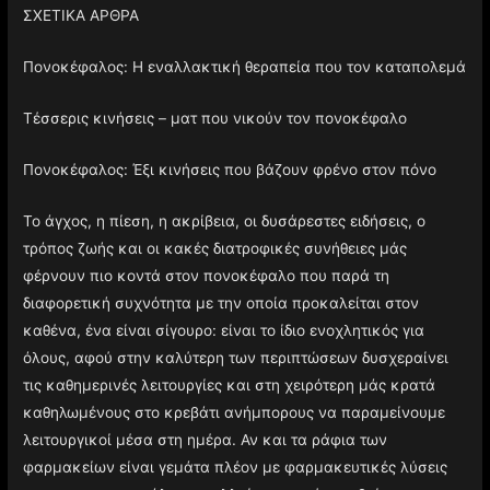
ΣΧΕΤΙΚΑ ΑΡΘΡΑ
Πονοκέφαλος: Η εναλλακτική θεραπεία που τον καταπολεμά
Τέσσερις κινήσεις – ματ που νικούν τον πονοκέφαλο
Πονοκέφαλος: Έξι κινήσεις που βάζουν φρένο στον πόνο
Το άγχος, η πίεση, η ακρίβεια, οι δυσάρεστες ειδήσεις, ο
τρόπος ζωής και οι κακές διατροφικές συνήθειες μάς
φέρνουν πιο κοντά στον πονοκέφαλο που παρά τη
διαφορετική συχνότητα με την οποία προκαλείται στον
καθένα, ένα είναι σίγουρο: είναι το ίδιο ενοχλητικός για
όλους, αφού στην καλύτερη των περιπτώσεων δυσχεραίνει
τις καθημερινές λειτουργίες και στη χειρότερη μάς κρατά
καθηλωμένους στο κρεβάτι ανήμπορους να παραμείνουμε
λειτουργικοί μέσα στη ημέρα. Αν και τα ράφια των
φαρμακείων είναι γεμάτα πλέον με φαρμακευτικές λύσεις