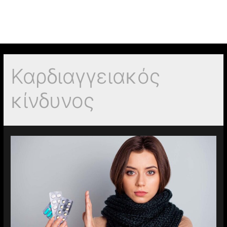
Καρδιαγγειακός
κίνδυνος