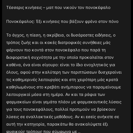
Τέσσερις κινήσεις – ματ που νικούν τον πονοκέφαλο
Πονοκέφαλος: Έξι κινήσεις που βάζουν φρένο στον πόνο
Το άγχος, η πίεση, η ακρίβεια, οι δυσάρεστες ειδήσεις, ο
τρόπος ζωής και οι κακές διατροφικές συνήθειες μάς
φέρνουν πιο κοντά στον πονοκέφαλο που παρά τη
διαφορετική συχνότητα με την οποία προκαλείται στον
καθένα, ένα είναι σίγουρο: είναι το ίδιο ενοχλητικός για
όλους, αφού στην καλύτερη των περιπτώσεων δυσχεραίνει
τις καθημερινές λειτουργίες και στη χειρότερη μάς κρατά
καθηλωμένους στο κρεβάτι ανήμπορους να παραμείνουμε
λειτουργικοί μέσα στη ημέρα. Αν και τα ράφια των
φαρμακείων είναι γεμάτα πλέον με φαρμακευτικές λύσεις
για τους πονοκεφάλους, πολλοί προτιμούν να βρίσκουν
λύσεις σε εναλλακτικές μεθόδους. Αν κι εσείς ανήκετε σε
αυτή την κατηγορία, παρακάτω θα ανακαλύψετε έξι
φυσικούς τρόπους που σύμφωνα με ..