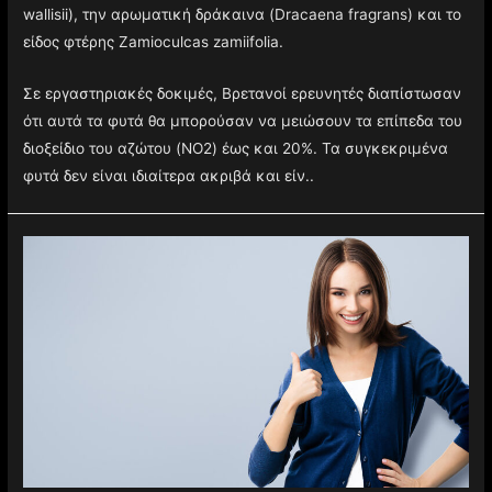
wallisii), την αρωματική δράκαινα (Dracaena fragrans) και το
είδος φτέρης Zamioculcas zamiifolia.
Σε εργαστηριακές δοκιμές, Βρετανοί ερευνητές διαπίστωσαν
ότι αυτά τα φυτά θα μπορούσαν να μειώσουν τα επίπεδα του
διοξείδιο του αζώτου (NO2) έως και 20%. Τα συγκεκριμένα
φυτά δεν είναι ιδιαίτερα ακριβά και είν..