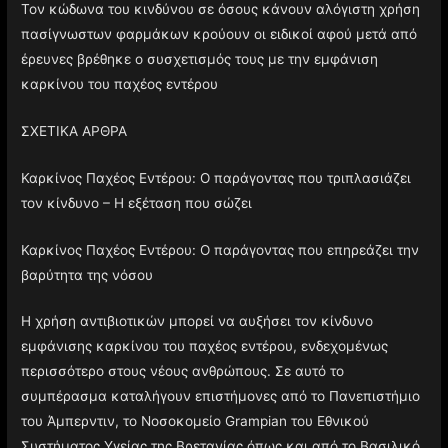
Τον κώδωνα του κινδύνου σε όσους κάνουν αλόγιστη χρήση
πασίγνωστων φαρμάκων κρούουν οι ειδικοί αφού μετά από
έρευνες βρέθηκε ο συσχετισμός τους με την εμφάνιση
καρκίνου του παχέος εντέρου
ΣΧΕΤΙΚΑ ΑΡΘΡΑ
Καρκίνος Παχέος Εντέρου: Ο παράγοντας που τριπλασιάζει
τον κίνδυνο – Η εξέταση που σώζει
Καρκίνος Παχέος Εντέρου: Ο παράγοντας που επηρεάζει την
βαρύτητα της νόσου
Η χρήση αντιβιοτικών μπορεί να αυξήσει τον κίνδυνο
εμφάνισης καρκίνου του παχέος εντέρου, ενδεχομένως
περισσότερο στους νέους ανθρώπους. Σε αυτό το
συμπέρασμα καταλήγουν επιστήμονες από το Πανεπιστήμιο
του Άμπερντιν, το Νοσοκομείο Grampian του Εθνικού
Συστήματος Υγείας της Βρετανίας όπως και από το Βασιλικό