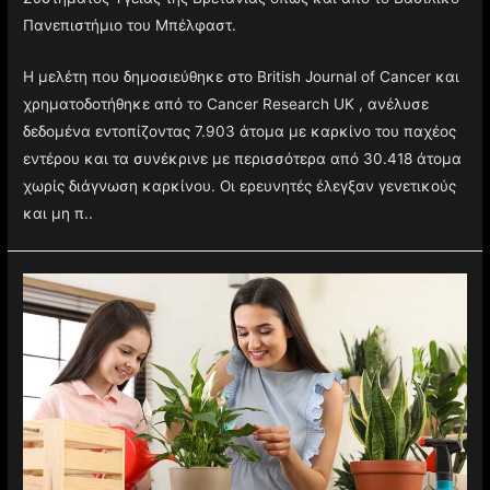
Πανεπιστήμιο του Μπέλφαστ.
Η μελέτη που δημοσιεύθηκε στο British Journal of Cancer και
χρηματοδοτήθηκε από το Cancer Research UK , ανέλυσε
δεδομένα εντοπίζοντας 7.903 άτομα με καρκίνο του παχέος
εντέρου και τα συνέκρινε με περισσότερα από 30.418 άτομα
χωρίς διάγνωση καρκίνου. Οι ερευνητές έλεγξαν γενετικούς
και μη π..