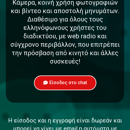
Κάμερα, κοινή χρήση φωτογραφιών
και βίντεο και αποστολή μηνυμάτων.
Διαθέσιμο για όλους τους
ελληνόφωνους χρήστες του
διαδικτύου, με web radio και
σύγχρονο περιβάλλον, που επιτρέπει
την πρόσβαση από κινητό και άλλες
συσκευές!
Είσοδος στο chat
Η είσοδος και η εγγραφή είναι δωρεάν και
μπορεί να γίνει με email η αυτόματα με