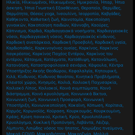
Ηλικία
,
Ηλικιωμένοι
,
Ηλικιωμένος
,
Ημικρανία
,
Ήπαρ
,
Ήπια
άσκηση
,
Ήπια Γνωστική Εξασθένιση
,
Θεραπεία
,
Θερμίδες
,
Θερμότητα
,
Θέσεις yoga
,
Ινσουλίνη
,
Ισορροπία
,
Καβγάδες
,
Καθήκοντα
,
Καθιστική ζωή
,
Καινοτομία
,
Κακοποίηση
γυναικών
,
Κακοποίηση παιδιών
,
Κάνναβη
,
Καούρες
,
Κάπνισμα
,
Καρδιά
,
Καρδιαγγειακά νοσήματα
,
Καρδιαγγειακές
νόσοι
,
Καρδιαγγειακή νόσος
,
Καρδιαγγειακός κίνδυνος
,
Καρδιακή ανεπάρκεια
,
Καρδιακή Προσβολή
,
Καρδιακή υγεία
,
Καρδιοπαθείς
,
Καρκινογόνες ουσίες
,
Καρκίνος
,
Καρκίνος
παγκρέατος
,
Καρκίνος Παχέος Εντέρου
,
Καρκίνος του
εντέρου
,
Κάταγμα
,
Κατάγματα
,
Κατάθλιψη
,
Κατανάλωση
,
Κατανόηση
,
Καταστροφολογικά σενάρια
,
Κάψουλα
,
Κέντρα
Υποστήριξης Ακοής Θεοδώρου
,
Κεφαλαλγία
,
Κηπουρική
,
Κιλά
,
Κίνδυνος
,
Κίνδυνος θανάτου
,
Κινητικά Προβλήματα
,
κλειστοί χώροι
,
Κνησμός
,
Κοιλιά
,
Κοιλιακή Παχυσαρκία
,
Κοιλιακό Λίπος
,
Κοιλιακοί
,
Κοινά συμπτώματα
,
Κοινό
διάστρεμμα
,
Κοινό κρυολόγημα
,
Κοινωνικά δίκτυα
,
Κοινωνική ζωή
,
Κοινωνική Προσφορά
,
Κοινωνική
Υποστήριξη
,
Κοινωνικοποίηση
,
Κοκαϊνη
,
Κόπωση
,
Κορίτσια
,
Κορμός
,
Κορωνοϊός
,
Κούραση
,
Κουρκουμάς
,
Κουρκουμίνη
,
Κρέας
,
Κρίση πανικού
,
Κριτική
,
Κρύο
,
Κρυολιπόλυση
,
Κρυολόγημα
,
Κυκλική Προπόνηση
,
Λεβάντα
,
Λέιζερ
,
Λίμπιντο
,
Λιπώδης νόσος του ήπατος
,
Λοιμώξεις πνεύμονα
,
Μακρά COVID
,
Μακροβιότητα
,
Μακροζωία
,
Μαλλιά
,