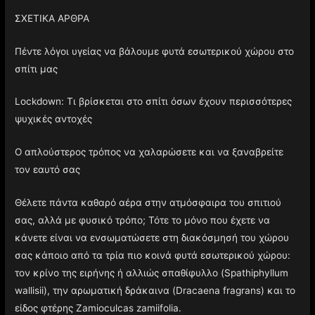
ΣΧΕΤΙΚΑ ΑΡΘΡΑ
Πέντε λόγοι υγείας να βάλουμε φυτά εσωτερικού χώρου στο
σπίτι μας
Lockdown: Τι βρίσκεται στο σπίτι όσων έχουν περισσότερες
ψυχικές αντοχές
Ο απλούστερος τρόπος να χαλαρώσετε και να ξαναβρείτε
τον εαυτό σας
Θέλετε πάντα καθαρό αέρα στην ατμόσφαιρα του σπιτιού
σας, αλλά με φυσικό τρόπο; Τότε το μόνο που έχετε να
κάνετε είναι να ενσωματώσετε στη διακόσμησή του χώρου
σας κάποιο από τα τρία πιο κοινά φυτά εσωτερικού χώρου:
τον κρίνο της ειρήνης ή αλλιώς σπαθίφυλλο (Spathiphyllum
wallisii), την αρωματική δράκαινα (Dracaena fragrans) και το
είδος φτέρης Zamioculcas zamiifolia.