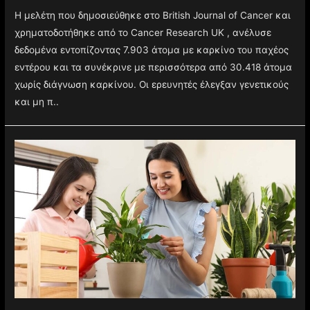
Η μελέτη που δημοσιεύθηκε στο British Journal of Cancer και
χρηματοδοτήθηκε από το Cancer Research UK , ανέλυσε
δεδομένα εντοπίζοντας 7.903 άτομα με καρκίνο του παχέος
εντέρου και τα συνέκρινε με περισσότερα από 30.418 άτομα
χωρίς διάγνωση καρκίνου. Οι ερευνητές έλεγξαν γενετικούς
και μη π..