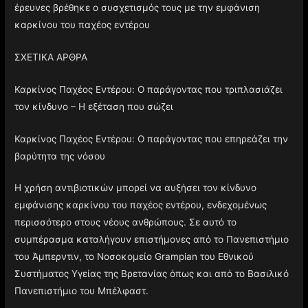
έρευνες βρέθηκε ο συσχετισμός τους με την εμφάνιση
καρκίνου του παχέος εντέρου
ΣΧΕΤΙΚΑ ΑΡΘΡΑ
Καρκίνος Παχέος Εντέρου: Ο παράγοντας που τριπλασιάζει
τον κίνδυνο – Η εξέταση που σώζει
Καρκίνος Παχέος Εντέρου: Ο παράγοντας που επηρεάζει την
βαρύτητα της νόσου
Η χρήση αντιβιοτικών μπορεί να αυξήσει τον κίνδυνο
εμφάνισης καρκίνου του παχέος εντέρου, ενδεχομένως
περισσότερο στους νέους ανθρώπους. Σε αυτό το
συμπέρασμα καταλήγουν επιστήμονες από το Πανεπιστήμιο
του Άμπερντιν, το Νοσοκομείο Grampian του Εθνικού
Συστήματος Υγείας της Βρετανίας όπως και από το Βασιλικό
Πανεπιστήμιο του Μπέλφαστ.