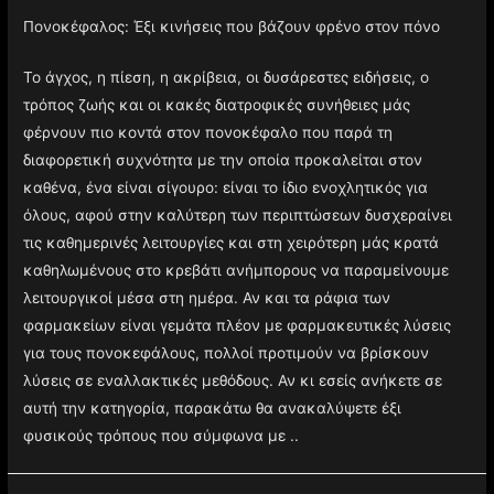
Πονοκέφαλος: Έξι κινήσεις που βάζουν φρένο στον πόνο
Το άγχος, η πίεση, η ακρίβεια, οι δυσάρεστες ειδήσεις, ο
τρόπος ζωής και οι κακές διατροφικές συνήθειες μάς
φέρνουν πιο κοντά στον πονοκέφαλο που παρά τη
διαφορετική συχνότητα με την οποία προκαλείται στον
καθένα, ένα είναι σίγουρο: είναι το ίδιο ενοχλητικός για
όλους, αφού στην καλύτερη των περιπτώσεων δυσχεραίνει
τις καθημερινές λειτουργίες και στη χειρότερη μάς κρατά
καθηλωμένους στο κρεβάτι ανήμπορους να παραμείνουμε
λειτουργικοί μέσα στη ημέρα. Αν και τα ράφια των
φαρμακείων είναι γεμάτα πλέον με φαρμακευτικές λύσεις
για τους πονοκεφάλους, πολλοί προτιμούν να βρίσκουν
λύσεις σε εναλλακτικές μεθόδους. Αν κι εσείς ανήκετε σε
αυτή την κατηγορία, παρακάτω θα ανακαλύψετε έξι
φυσικούς τρόπους που σύμφωνα με ..