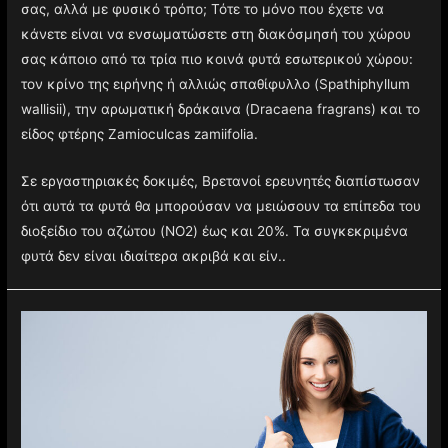
σας, αλλά με φυσικό τρόπο; Τότε το μόνο που έχετε να
κάνετε είναι να ενσωματώσετε στη διακόσμησή του χώρου
σας κάποιο από τα τρία πιο κοινά φυτά εσωτερικού χώρου:
τον κρίνο της ειρήνης ή αλλιώς σπαθίφυλλο (Spathiphyllum
wallisii), την αρωματική δράκαινα (Dracaena fragrans) και το
είδος φτέρης Zamioculcas zamiifolia.
Σε εργαστηριακές δοκιμές, Βρετανοί ερευνητές διαπίστωσαν
ότι αυτά τα φυτά θα μπορούσαν να μειώσουν τα επίπεδα του
διοξείδιο του αζώτου (NO2) έως και 20%. Τα συγκεκριμένα
φυτά δεν είναι ιδιαίτερα ακριβά και είν..