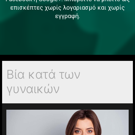
επισκέπτες χωρίς λογαριασμό και χωρίς
εγγραφή.
Βία κατά των
γυναικών