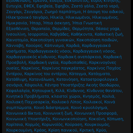
Εξουθένωση
,
Έρευνα
,
Ευεξία
,
Ευκάλυπτος
,
Εύρος κίνησης
,
Ευτυχία
,
ΕΦΕΧ
,
Εφηβεία
,
Έφηβοι
,
Ζεστό γάλα
,
Ζεστό νερό
,
Ζευγάρι
,
Ζευγάρια
,
Ζωηρό περπάτημα
,
Η άποψη του ειδικού
,
Ηλεκτρονικό τσιγάρο
,
Ηλικία
,
Ηλικιωμένοι
,
Ηλικιωμένος
,
Ημικρανία
,
Ήπαρ
,
Ήπια άσκηση
,
Ήπια Γνωστική
Εξασθένιση
,
Θεραπεία
,
Θερμίδες
,
Θερμότητα
,
Θέσεις yoga
,
Ινσουλίνη
,
Ισορροπία
,
Καβγάδες
,
Καθήκοντα
,
Καθιστική ζωή
,
Καινοτομία
,
Κακοποίηση γυναικών
,
Κακοποίηση παιδιών
,
Κάνναβη
,
Καούρες
,
Κάπνισμα
,
Καρδιά
,
Καρδιαγγειακά
νοσήματα
,
Καρδιαγγειακές νόσοι
,
Καρδιαγγειακή νόσος
,
Καρδιαγγειακός κίνδυνος
,
Καρδιακή ανεπάρκεια
,
Καρδιακή
Προσβολή
,
Καρδιακή υγεία
,
Καρδιοπαθείς
,
Καρκινογόνες
ουσίες
,
Καρκίνος
,
Καρκίνος παγκρέατος
,
Καρκίνος Παχέος
Εντέρου
,
Καρκίνος του εντέρου
,
Κάταγμα
,
Κατάγματα
,
Κατάθλιψη
,
Κατανάλωση
,
Κατανόηση
,
Καταστροφολογικά
σενάρια
,
Κάψουλα
,
Κέντρα Υποστήριξης Ακοής Θεοδώρου
,
Κεφαλαλγία
,
Κηπουρική
,
Κιλά
,
Κίνδυνος
,
Κίνδυνος θανάτου
,
Κινητικά Προβλήματα
,
κλειστοί χώροι
,
Κνησμός
,
Κοιλιά
,
Κοιλιακή Παχυσαρκία
,
Κοιλιακό Λίπος
,
Κοιλιακοί
,
Κοινά
συμπτώματα
,
Κοινό διάστρεμμα
,
Κοινό κρυολόγημα
,
Κοινωνικά δίκτυα
,
Κοινωνική ζωή
,
Κοινωνική Προσφορά
,
Κοινωνική Υποστήριξη
,
Κοινωνικοποίηση
,
Κοκαϊνη
,
Κόπωση
,
Κορίτσια
,
Κορμός
,
Κορωνοϊός
,
Κούραση
,
Κουρκουμάς
,
Κουρκουμίνη
,
Κρέας
,
Κρίση πανικού
,
Κριτική
,
Κρύο
,