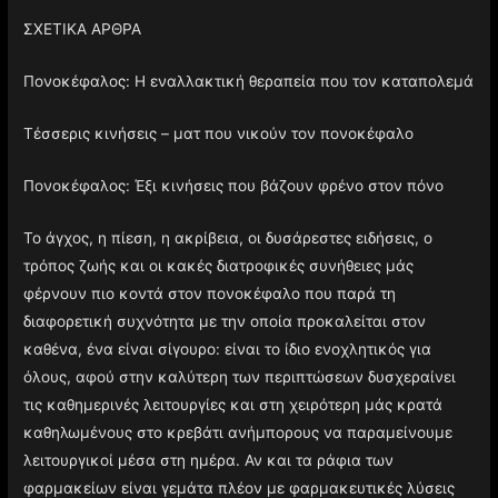
ΣΧΕΤΙΚΑ ΑΡΘΡΑ
Πονοκέφαλος: Η εναλλακτική θεραπεία που τον καταπολεμά
Τέσσερις κινήσεις – ματ που νικούν τον πονοκέφαλο
Πονοκέφαλος: Έξι κινήσεις που βάζουν φρένο στον πόνο
Το άγχος, η πίεση, η ακρίβεια, οι δυσάρεστες ειδήσεις, ο
τρόπος ζωής και οι κακές διατροφικές συνήθειες μάς
φέρνουν πιο κοντά στον πονοκέφαλο που παρά τη
διαφορετική συχνότητα με την οποία προκαλείται στον
καθένα, ένα είναι σίγουρο: είναι το ίδιο ενοχλητικός για
όλους, αφού στην καλύτερη των περιπτώσεων δυσχεραίνει
τις καθημερινές λειτουργίες και στη χειρότερη μάς κρατά
καθηλωμένους στο κρεβάτι ανήμπορους να παραμείνουμε
λειτουργικοί μέσα στη ημέρα. Αν και τα ράφια των
φαρμακείων είναι γεμάτα πλέον με φαρμακευτικές λύσεις