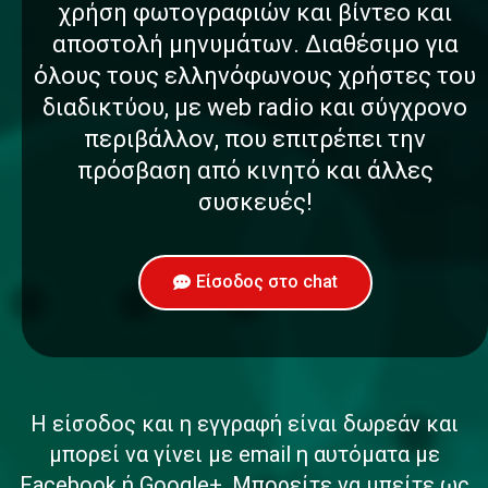
χρήση φωτογραφιών και βίντεο και
αποστολή μηνυμάτων. Διαθέσιμο για
όλους τους ελληνόφωνους χρήστες του
διαδικτύου, με web radio και σύγχρονο
περιβάλλον, που επιτρέπει την
πρόσβαση από κινητό και άλλες
συσκευές!
Είσοδος στο chat
Η είσοδος και η εγγραφή είναι δωρεάν και
μπορεί να γίνει με email η αυτόματα με
Facebook ή Google+. Μπορείτε να μπείτε ως