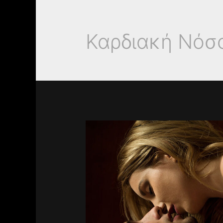
Καρδιακή Νόσ