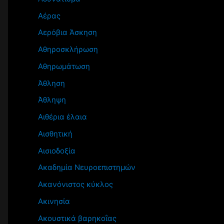
Αέρας
Αερόβια Άσκηση
Αθηροσκλήρωση
Αθηρωμάτωση
Άθληση
Άθληψη
Αιθέρια έλαια
Αισθητική
Αισιοδοξία
Ακαδημία Νευροεπιστημών
Ακανόνιστος κύκλος
Ακινησία
Ακουστικά βαρηκοΐας