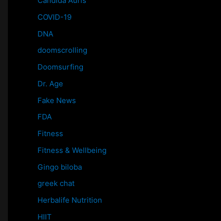
Candida Auris
COVID-19
DNA
doomscrolling
Doomsurfing
Dr. Age
Fake News
FDA
Fitness
Fitness & Wellbeing
Gingo biloba
greek chat
Herbalife Nutrition
HIIT