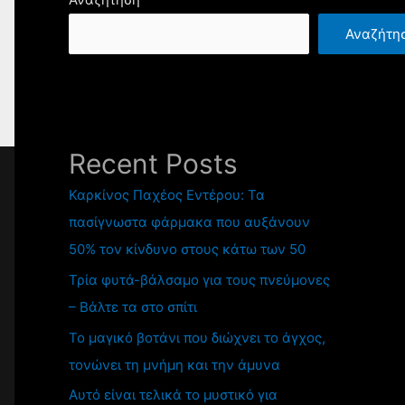
Αναζήτη
Recent Posts
Καρκίνος Παχέος Εντέρου: Τα
πασίγνωστα φάρμακα που αυξάνουν
50% τον κίνδυνο στους κάτω των 50
Τρία φυτά-βάλσαμο για τους πνεύμονες
– Βάλτε τα στο σπίτι
Το μαγικό βοτάνι που διώχνει το άγχος,
τονώνει τη μνήμη και την άμυνα
Αυτό είναι τελικά το μυστικό για