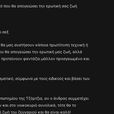
τό που θα απογειώσει την ερωτική σας ζωή
ο σεξ
ες θα μας συστήσουν κάποια πρωτότυπη τεχνική ή
υ θα απογειώσει την ερωτική μας ζωή, αλλά
ς προτείνουν φαντάζει μάλλον προσγειωμένο και
σματικό, σύμφωνα με τους ειδικούς και βάσει των
ιστημίου της Τζόρτζια, αν ο άνδρας συμμετέχει
 και στο νοικοκυριό συνολικά, τότε θα το
 ζωή του ζευγαριού και θα είναι καλό!