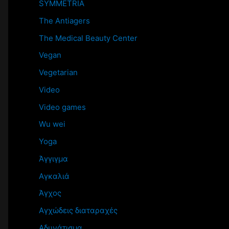
SYMMETRIA
The Antiagers
The Medical Beauty Center
Vegan
Vegetarian
Video
Video games
Wu wei
Yoga
Άγγιγμα
Αγκαλιά
Άγχος
Αγχώδεις διαταραχές
Αδυνάτισμα