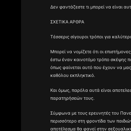
Δεν φαντάζεστε τι μπορεί να είναι αυ
ΣΧΕΤΙΚΑ ΑΡΘΡΑ
Τέσσερις σίγουροι τρόποι για καλύτερ
Μπορεί να νομίζετε ότι οι επιστήμον
έστω έναν καινοτόμο τρόπο σκέψης πο
όπως φαίνεται αυτό που έχουν να μα
καθόλου εκπληκτικό.
Και όμως, παρόλα αυτά είναι αποτελε
παρατηρήσεών τους.
Σύμφωνα με τους ερευνητές του Πανεπ
περισσότερο στη φροντίδα των παιδιών
αποτέλεσμα θα φανεί στην σεξουαλική