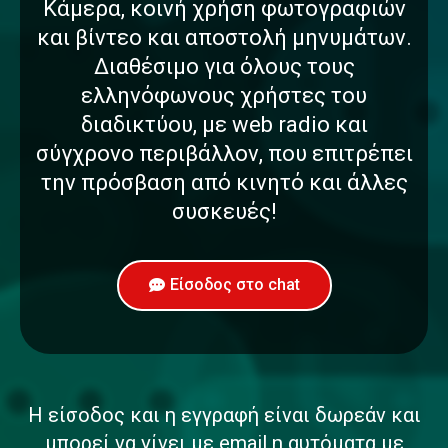
Κάμερα, κοινή χρήση φωτογραφιών
και βίντεο και αποστολή μηνυμάτων.
Διαθέσιμο για όλους τους
ελληνόφωνους χρήστες του
διαδικτύου, με web radio και
σύγχρονο περιβάλλον, που επιτρέπει
την πρόσβαση από κινητό και άλλες
συσκευές!
Είσοδος στο chat
Η είσοδος και η εγγραφή είναι δωρεάν και
μπορεί να γίνει με email η αυτόματα με