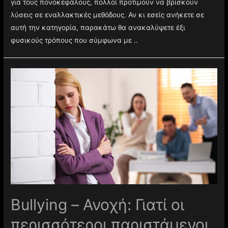
για τους πονοκεφάλους, πολλοί προτιμούν να βρίσκουν
λύσεις σε εναλλακτικές μεθόδους. Αν κι εσείς ανήκετε σε
αυτή την κατηγορία, παρακάτω θα ανακαλύψετε έξι
φυσικούς τρόπους που σύμφωνα με ..
Βullying – Ανοχή: Γιατί οι
περισσότεροι παριστάμενοι