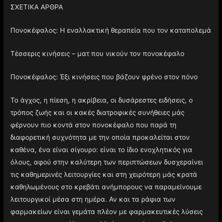
ΣΧΕΤΙΚΑ ΑΡΘΡΑ
Πονοκέφαλος: Η εναλλακτική θεραπεία που τον καταπολεμά
Τέσσερις κινήσεις – ματ που νικούν τον πονοκέφαλο
Πονοκέφαλος: Έξι κινήσεις που βάζουν φρένο στον πόνο
Το άγχος, η πίεση, η ακρίβεια, οι δυσάρεστες ειδήσεις, ο
τρόπος ζωής και οι κακές διατροφικές συνήθειες μάς
φέρνουν πιο κοντά στον πονοκέφαλο που παρά τη
διαφορετική συχνότητα με την οποία προκαλείται στον
καθένα, ένα είναι σίγουρο: είναι το ίδιο ενοχλητικός για
όλους, αφού στην καλύτερη των περιπτώσεων δυσχεραίνει
τις καθημερινές λειτουργίες και στη χειρότερη μάς κρατά
καθηλωμένους στο κρεβάτι ανήμπορους να παραμείνουμε
λειτουργικοί μέσα στη ημέρα. Αν και τα ράφια των
φαρμακείων είναι γεμάτα πλέον με φαρμακευτικές λύσεις