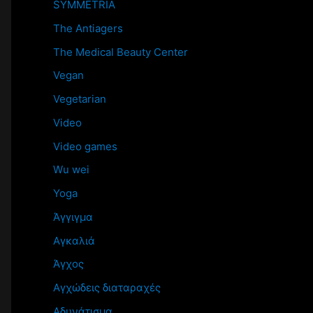
SYMMETRIA
The Antiagers
The Medical Beauty Center
Vegan
Vegetarian
Video
Video games
Wu wei
Yoga
Άγγιγμα
Αγκαλιά
Άγχος
Αγχώδεις διαταραχές
Αδυνάτισμα