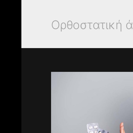
Ορθοστατική 