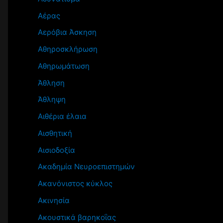
Αέρας
Αερόβια Άσκηση
Αθηροσκλήρωση
Αθηρωμάτωση
Άθληση
Άθληψη
Αιθέρια έλαια
Αισθητική
Αισιοδοξία
Ακαδημία Νευροεπιστημών
Ακανόνιστος κύκλος
Ακινησία
Ακουστικά βαρηκοΐας