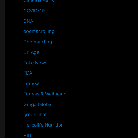
Candida Auris
COVID-19
DNA
doomscrolling
Doomsurfing
Dr. Age
Fake News
FDA
Fitness
Fitness & Wellbeing
Gingo biloba
greek chat
Herbalife Nutrition
HIIT