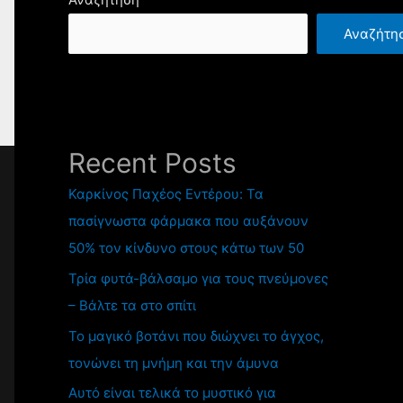
Αναζήτη
Recent Posts
Καρκίνος Παχέος Εντέρου: Τα
πασίγνωστα φάρμακα που αυξάνουν
50% τον κίνδυνο στους κάτω των 50
Τρία φυτά-βάλσαμο για τους πνεύμονες
– Βάλτε τα στο σπίτι
Το μαγικό βοτάνι που διώχνει το άγχος,
τονώνει τη μνήμη και την άμυνα
Αυτό είναι τελικά το μυστικό για