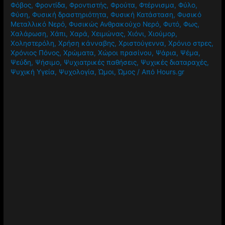
Φόβος
,
Φροντίδα
,
Φροντιστής
,
Φρούτα
,
Φτέρνισμα
,
Φύλο
,
Φύση
,
Φυσική δραστηριότητα
,
Φυσική Κατάσταση
,
Φυσικό
Μεταλλικό Νερό
,
Φυσικώς Ανθρακούχο Νερό
,
Φυτό
,
Φως
,
Χαλάρωση
,
Χάπι
,
Χαρά
,
Χειμώνας
,
Χιόνι
,
Χιούμορ
,
Χοληστερόλη
,
Χρήση κάνναβης
,
Χριστούγεννα
,
Χρόνιο στρες
,
Χρόνιος Πόνος
,
Χρώματα
,
Χώροι πρασίνου
,
Ψάρια
,
Ψέμα
,
Ψεύδη
,
Ψήσιμο
,
Ψυχιατρικές παθήσεις
,
Ψυχικές διαταραχές
,
Ψυχική Υγεία
,
Ψυχολογία
,
Ώμοι
,
Ώμος
/ Από
Hours.gr