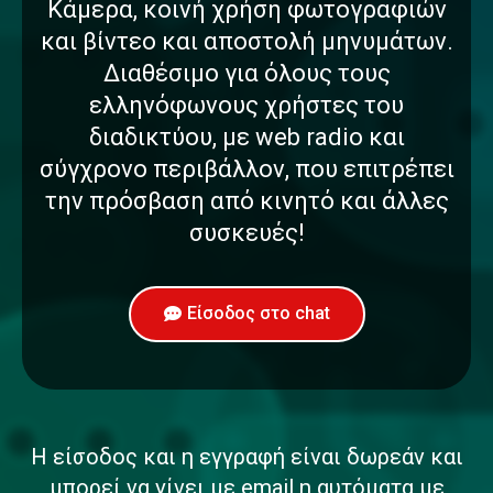
Κάμερα, κοινή χρήση φωτογραφιών
και βίντεο και αποστολή μηνυμάτων.
Διαθέσιμο για όλους τους
ελληνόφωνους χρήστες του
διαδικτύου, με web radio και
σύγχρονο περιβάλλον, που επιτρέπει
την πρόσβαση από κινητό και άλλες
συσκευές!
Είσοδος στο chat
Η είσοδος και η εγγραφή είναι δωρεάν και
μπορεί να γίνει με email η αυτόματα με