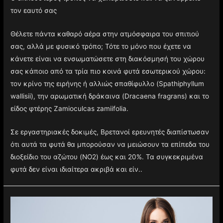
τον εαυτό σας
Θέλετε πάντα καθαρό αέρα στην ατμόσφαιρα του σπιτιού
σας, αλλά με φυσικό τρόπο; Τότε το μόνο που έχετε να
κάνετε είναι να ενσωματώσετε στη διακόσμησή του χώρου
σας κάποιο από τα τρία πιο κοινά φυτά εσωτερικού χώρου:
τον κρίνο της ειρήνης ή αλλιώς σπαθίφυλλο (Spathiphyllum
wallisii), την αρωματική δράκαινα (Dracaena fragrans) και το
είδος φτέρης Zamioculcas zamiifolia.
Σε εργαστηριακές δοκιμές, Βρετανοί ερευνητές διαπίστωσαν
ότι αυτά τα φυτά θα μπορούσαν να μειώσουν τα επίπεδα του
διοξείδιο του αζώτου (NO2) έως και 20%. Τα συγκεκριμένα
φυτά δεν είναι ιδιαίτερα ακριβά και είν..