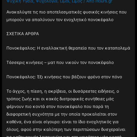
Ψυχική Υγεία
,
Ψυχολογία
,
Ώμοι
,
Ώμος
/ Από
Hours.gr
Ανακαλύψτε τις πιο αποτελεσματικές φυσικές κινήσεις που
μπορούν να απαλύνουν τον ενοχλητικό πονοκέφαλο
ΣΧΕΤΙΚΑ ΑΡΘΡΑ
Πονοκέφαλος: Η εναλλακτική θεραπεία που τον καταπολεμά
Τέσσερις κινήσεις – ματ που νικούν τον πονοκέφαλο
Πονοκέφαλος: Έξι κινήσεις που βάζουν φρένο στον πόνο
Το άγχος, η πίεση, η ακρίβεια, οι δυσάρεστες ειδήσεις, ο
τρόπος ζωής και οι κακές διατροφικές συνήθειες μάς
φέρνουν πιο κοντά στον πονοκέφαλο που παρά τη
διαφορετική συχνότητα με την οποία προκαλείται στον
καθένα, ένα είναι σίγουρο: είναι το ίδιο ενοχλητικός για
όλους, αφού στην καλύτερη των περιπτώσεων δυσχεραίνει
τις καθημερινές λειτουργίες και στη χειρότερη μάς κρατά