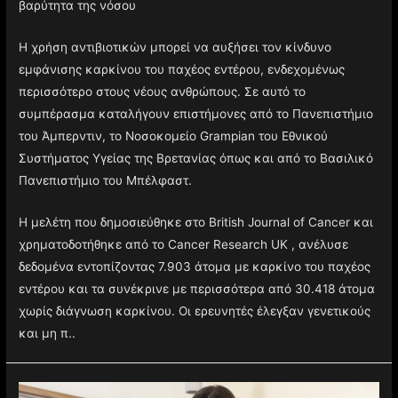
βαρύτητα της νόσου
Η χρήση αντιβιοτικών μπορεί να αυξήσει τον κίνδυνο
εμφάνισης καρκίνου του παχέος εντέρου, ενδεχομένως
περισσότερο στους νέους ανθρώπους. Σε αυτό το
συμπέρασμα καταλήγουν επιστήμονες από το Πανεπιστήμιο
του Άμπερντιν, το Νοσοκομείο Grampian του Εθνικού
Συστήματος Υγείας της Βρετανίας όπως και από το Βασιλικό
Πανεπιστήμιο του Μπέλφαστ.
Η μελέτη που δημοσιεύθηκε στο British Journal of Cancer και
χρηματοδοτήθηκε από το Cancer Research UK , ανέλυσε
δεδομένα εντοπίζοντας 7.903 άτομα με καρκίνο του παχέος
εντέρου και τα συνέκρινε με περισσότερα από 30.418 άτομα
χωρίς διάγνωση καρκίνου. Οι ερευνητές έλεγξαν γενετικούς
και μη π..