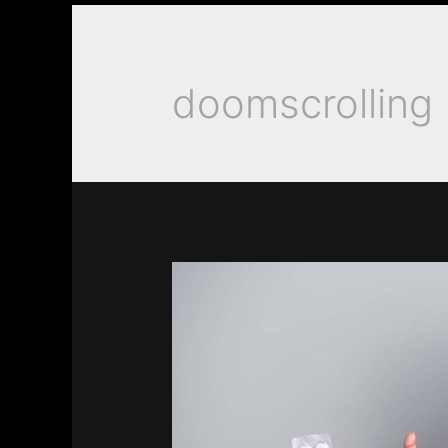
doomscrolling