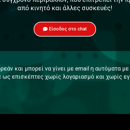
από κινητό και άλλες συσκευές!
Είσοδος στο chat
ρεάν και μπορεί να γίνει με email η αυτόματα μ
ε ως επισκέπτες χωρίς λογαριασμό και χωρίς εγ