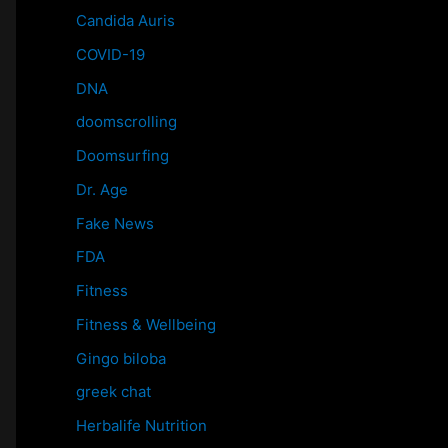
Candida Auris
COVID-19
DNA
doomscrolling
Doomsurfing
Dr. Age
Fake News
FDA
Fitness
Fitness & Wellbeing
Gingo biloba
greek chat
Herbalife Nutrition