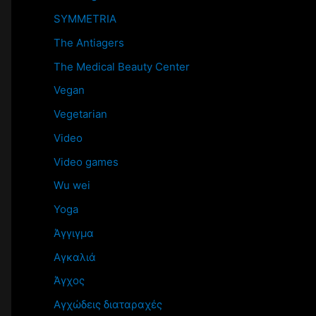
SYMMETRIA
The Antiagers
The Medical Beauty Center
Vegan
Vegetarian
Video
Video games
Wu wei
Yoga
Άγγιγμα
Αγκαλιά
Άγχος
Αγχώδεις διαταραχές