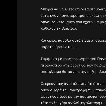
Μπορεί να νομίζετε ότι οι επιστήμον
έστω έναν καινοτόμο τρόπο σκέψης πο
όπως φαίνεται αυτό που έχουν να μα
καθόλου εκπληκτικό.
Και όμως, παρόλα αυτά είναι αποτελε
παρατηρήσεών τους.
Σύμφωνα με τους ερευνητές του Πανεπ
περισσότερο στη φροντίδα των παιδιών
αποτέλεσμα θα φανεί στην σεξουαλική
Οι ερευνητές ανακάλυψαν ότι όταν 
όσον αφορά την ανατροφή των παιδιών
φροντίδας τους με την σύντροφο τους 
τότε το ζευγάρι αντλεί μεγαλύτερη ι..