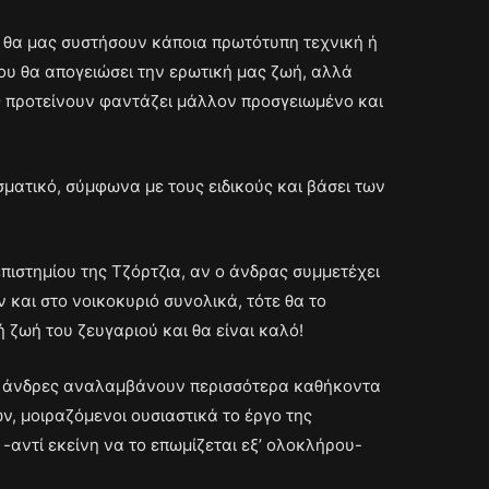
ες θα μας συστήσουν κάποια πρωτότυπη τεχνική ή
υ θα απογειώσει την ερωτική μας ζωή, αλλά
ς προτείνουν φαντάζει μάλλον προσγειωμένο και
σματικό, σύμφωνα με τους ειδικούς και βάσει των
ιστημίου της Τζόρτζια, αν ο άνδρας συμμετέχει
 και στο νοικοκυριό συνολικά, τότε θα το
 ζωή του ζευγαριού και θα είναι καλό!
οι άνδρες αναλαμβάνουν περισσότερα καθήκοντα
, μοιραζόμενοι ουσιαστικά το έργο της
-αντί εκείνη να το επωμίζεται εξ’ ολοκλήρου-