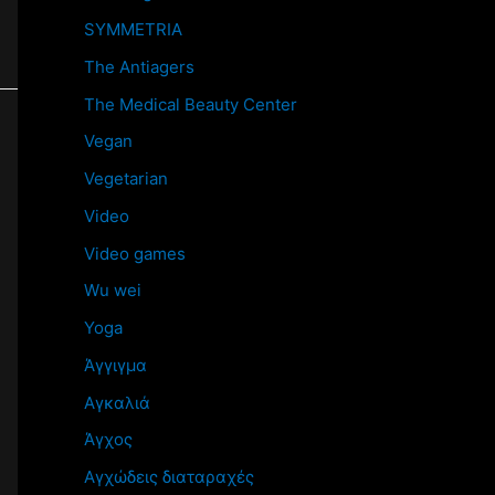
SYMMETRIA
The Antiagers
The Medical Beauty Center
Vegan
Vegetarian
Video
Video games
Wu wei
Yoga
Άγγιγμα
Αγκαλιά
Άγχος
Αγχώδεις διαταραχές