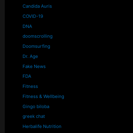
Candida Auris
COVID-19
DNA
doomscrolling
Doomsurfing
Dr. Age
Fake News
FDA
Fitness
Fitness & Wellbeing
Gingo biloba
greek chat
Herbalife Nutrition