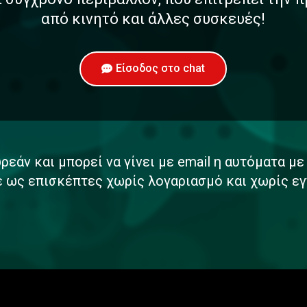
από κινητό και άλλες συσκευές!
Είσοδος στο chat
ρεάν και μπορεί να γίνει με email η αυτόματα μ
ε ως επισκέπτες χωρίς λογαριασμό και χωρίς εγ