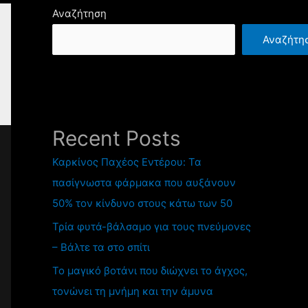
Αναζήτηση
Αναζήτη
Recent Posts
Καρκίνος Παχέος Εντέρου: Τα
πασίγνωστα φάρμακα που αυξάνουν
50% τον κίνδυνο στους κάτω των 50
Τρία φυτά-βάλσαμο για τους πνεύμονες
– Βάλτε τα στο σπίτι
Το μαγικό βοτάνι που διώχνει το άγχος,
τονώνει τη μνήμη και την άμυνα