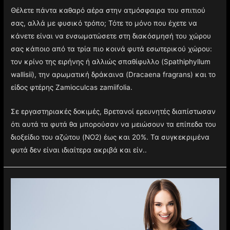
Θέλετε πάντα καθαρό αέρα στην ατμόσφαιρα του σπιτιού
σας, αλλά με φυσικό τρόπο; Τότε το μόνο που έχετε να
κάνετε είναι να ενσωματώσετε στη διακόσμησή του χώρου
σας κάποιο από τα τρία πιο κοινά φυτά εσωτερικού χώρου:
τον κρίνο της ειρήνης ή αλλιώς σπαθίφυλλο (Spathiphyllum
wallisii), την αρωματική δράκαινα (Dracaena fragrans) και το
είδος φτέρης Zamioculcas zamiifolia.
Σε εργαστηριακές δοκιμές, Βρετανοί ερευνητές διαπίστωσαν
ότι αυτά τα φυτά θα μπορούσαν να μειώσουν τα επίπεδα του
διοξείδιο του αζώτου (NO2) έως και 20%. Τα συγκεκριμένα
φυτά δεν είναι ιδιαίτερα ακριβά και είν..