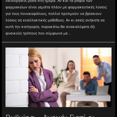
λειτουργικοί μέσα στη ημέρα. Αν και τα ράφια των
φαρμακείων είναι γεμάτα πλέον με φαρμακευτικές λύσεις
για τους πονοκεφάλους, πολλοί προτιμούν να βρίσκουν
λύσεις σε εναλλακτικές μεθόδους. Αν κι εσείς ανήκετε σε
αυτή την κατηγορία, παρακάτω θα ανακαλύψετε έξι
φυσικούς τρόπους που σύμφωνα με ..