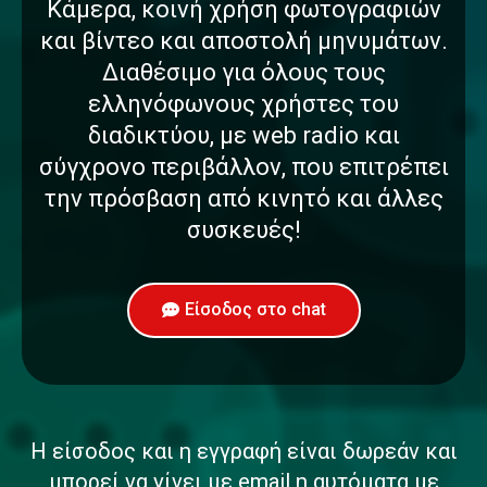
Κάμερα, κοινή χρήση φωτογραφιών
και βίντεο και αποστολή μηνυμάτων.
Διαθέσιμο για όλους τους
ελληνόφωνους χρήστες του
διαδικτύου, με web radio και
σύγχρονο περιβάλλον, που επιτρέπει
την πρόσβαση από κινητό και άλλες
συσκευές!
Είσοδος στο chat
Η είσοδος και η εγγραφή είναι δωρεάν και
μπορεί να γίνει με email η αυτόματα με