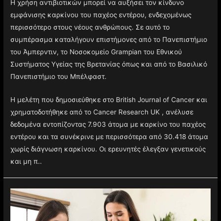
Η χρήση αντιβιοτικών μπορεί να αυξήσει τον κίνδυνο
εμφάνισης καρκίνου του παχέος εντέρου, ενδεχομένως
περισσότερο στους νέους ανθρώπους. Σε αυτό το
συμπέρασμα καταλήγουν επιστήμονες από το Πανεπιστήμιο
του Άμπερντιν, το Νοσοκομείο Grampian του Εθνικού
Συστήματος Υγείας της Βρετανίας όπως και από το Βασιλικό
Πανεπιστήμιο του Μπέλφαστ.
Η μελέτη που δημοσιεύθηκε στο British Journal of Cancer και
χρηματοδοτήθηκε από το Cancer Research UK , ανέλυσε
δεδομένα εντοπίζοντας 7.903 άτομα με καρκίνο του παχέος
εντέρου και τα συνέκρινε με περισσότερα από 30.418 άτομα
χωρίς διάγνωση καρκίνου. Οι ερευνητές έλεγξαν γενετικούς
και μη π..