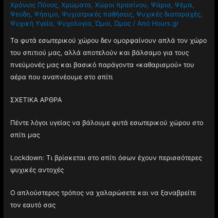
Χρόνιος Πόνος
,
Χρώματα
,
Χώροι πρασίνου
,
Ψάρια
,
Ψέμα
,
Ψεύδη
,
Ψήσιμο
,
Ψυχιατρικές παθήσεις
,
Ψυχικές διαταραχές
,
Ψυχική Υγεία
,
Ψυχολογία
,
Ώμοι
,
Ώμος
/ Από
Hours.gr
Τα φυτά εσωτερικού χώρου δεν ομορφαίνουν απλά τον χώρο
του σπιτιού μας, αλλά αποτελούν και βάλσαμο για τους
πνεύμονές μας και βασικό παράγοντα «καθαρισμού» του
αέρα που αναπνέουμε στο σπίτι
ΣΧΕΤΙΚΑ ΑΡΘΡΑ
Πέντε λόγοι υγείας να βάλουμε φυτά εσωτερικού χώρου στο
σπίτι μας
Lockdown: Τι βρίσκεται στο σπίτι όσων έχουν περισσότερες
ψυχικές αντοχές
Ο απλούστερος τρόπος να χαλαρώσετε και να ξαναβρείτε
τον εαυτό σας