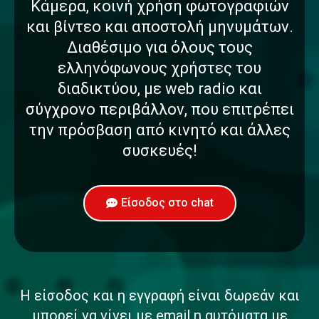
Κάμερα, κοινή χρήση φωτογραφιών
και βίντεο και αποστολή μηνυμάτων.
Διαθέσιμο για όλους τους
ελληνόφωνους χρήστες του
διαδικτύου, με web radio και
σύγχρονο περιβάλλον, που επιτρέπει
την πρόσβαση από κινητό και άλλες
συσκευές!
Είσοδος στο chat
Η είσοδος και η εγγραφή είναι δωρεάν και
μπορεί να γίνει με email η αυτόματα με