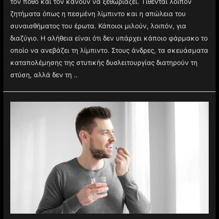
τον πόθο και τον κάνουν να ξεθωριάζει. Τίθενται λοιπόν
ζητήματα όπως η πεσμένη λίμπιντο και η απώλεια του
συναισθήματος του έρωτα. Κάποιοι μιλούν, λοιπόν, για
διαζύγιο. Η αλήθεια είναι ότι δεν υπάρχει κάποιο φάρμακο το
οποίο να ανεβάζει τη λίμπιντο. Στους άνδρες, τα σκευάσματα
καταπολέμησης της στυτικής δυσλειτουργίας διατηρούν τη
στύση, αλλά δεν τη ..