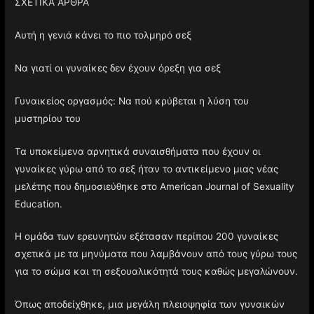
ΣΧΕΤΙΚΑ ΑΡΘΡΑ
Αυτή η γενιά κάνει το πιο τολμηρό σεξ
Να γιατί οι γυναίκες δεν έχουν όρεξη για σεξ
Γυναικείος οργασμός: Να πού κρύβεται η λύση του
μυστηρίου του
Τα υποκείμενα αρνητικά συναισθήματα που έχουν οι
γυναίκες γύρω από το σεξ ήταν το αντικείμενο μιας νέας
μελέτης που δημοσιεύθηκε στο American Journal of Sexuality
Education.
Η ομάδα των ερευνητών εξέτασαν περίπου 200 γυναίκες
σχετικά με τα μηνύματα που λαμβάνουν από τους γύρω τους
για το σώμα και τη σεξουαλικότητά τους καθώς μεγαλώνουν.
Όπως αποδείχθηκε, μια μεγάλη πλειοψηφία των γυναικών