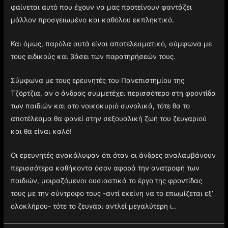
φαίνεται αυτό που έχουν να μας προτείνουν φαντάζει
μάλλον προσγειωμένο και καθόλου εκπληκτικό.
Και όμως, παρόλα αυτά είναι αποτελεσματικό, σύμφωνα με
τους ειδικούς και βάσει των παρατηρήσεών τους.
Σύμφωνα με τους ερευνητές του Πανεπιστημίου της
Τζόρτζια, αν ο άνδρας συμμετέχει περισσότερο στη φροντίδα
των παιδιών και στο νοικοκυριό συνολικά, τότε θα το
αποτέλεσμα θα φανεί στην σεξουαλική ζωή του ζευγαριού
και θα είναι καλό!
Οι ερευνητές ανακάλυψαν ότι όταν οι άνδρες αναλαμβάνουν
περισσότερα καθήκοντα όσον αφορά την ανατροφή των
παιδιών, μοιραζόμενοι ουσιαστικά το έργο της φροντίδας
τους με την σύντροφο τους -αντί εκείνη να το επωμίζεται εξ’
ολοκλήρου- τότε το ζευγάρι αντλεί μεγαλύτερη ι..