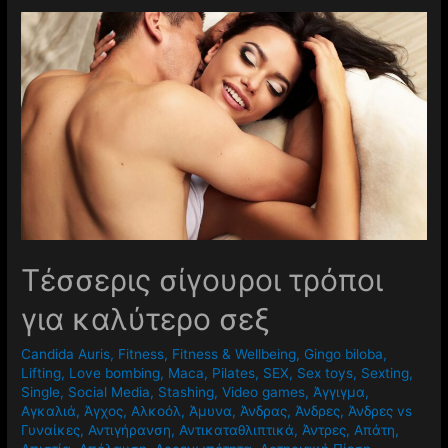
Τέσσερις σίγουροι τρόποι
για καλύτερο σεξ
Candida Auris
,
Fitness
,
Fitness & Wellbeing
,
Gingo biloba
,
Lifting
,
Love bombing
,
Maca
,
Pilates
,
SEX
,
Sex toys
,
Sexting
,
Single
,
Social Media
,
Stashing
,
Video games
,
Άγγιγμα
,
Αγκαλιά
,
Άγχος
,
Αλκοόλ
,
Άμυνα
,
Άνδρας
,
Άνδρες
,
Άνδρες vs
Γυναίκες
,
Αντιγήρανση
,
Αντικαταθλιπτικά
,
Άντρες
,
Απάτη
,