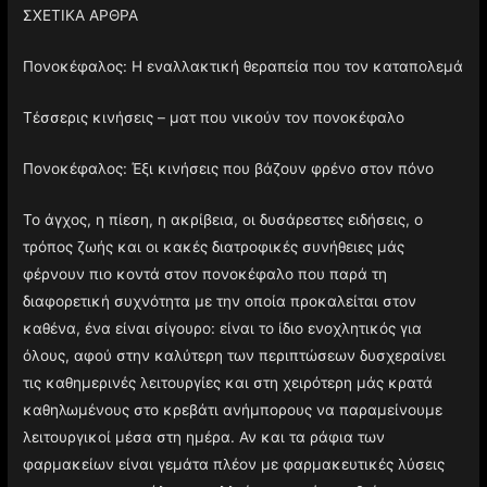
ΣΧΕΤΙΚΑ ΑΡΘΡΑ
Πονοκέφαλος: Η εναλλακτική θεραπεία που τον καταπολεμά
Τέσσερις κινήσεις – ματ που νικούν τον πονοκέφαλο
Πονοκέφαλος: Έξι κινήσεις που βάζουν φρένο στον πόνο
Το άγχος, η πίεση, η ακρίβεια, οι δυσάρεστες ειδήσεις, ο
τρόπος ζωής και οι κακές διατροφικές συνήθειες μάς
φέρνουν πιο κοντά στον πονοκέφαλο που παρά τη
διαφορετική συχνότητα με την οποία προκαλείται στον
καθένα, ένα είναι σίγουρο: είναι το ίδιο ενοχλητικός για
όλους, αφού στην καλύτερη των περιπτώσεων δυσχεραίνει
τις καθημερινές λειτουργίες και στη χειρότερη μάς κρατά
καθηλωμένους στο κρεβάτι ανήμπορους να παραμείνουμε
λειτουργικοί μέσα στη ημέρα. Αν και τα ράφια των
φαρμακείων είναι γεμάτα πλέον με φαρμακευτικές λύσεις