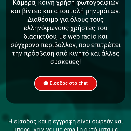
Κάμερα, κοινή χρήση φωτογραφιών
και βίντεο και αποστολή μηνυμάτων.
Διαθέσιμο για όλους τους
ελληνόφωνους χρήστες του
διαδικτύου, με web radio και
σύγχρονο περιβάλλον, που επιτρέπει
την πρόσβαση από κινητό και άλλες
συσκευές!
Είσοδος στο chat
Η είσοδος και η εγγραφή είναι δωρεάν και
μπορεί να γίνει με email η αυτόματα με