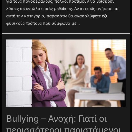
για τους πονοκεφάλους, πολλοί προτιμούν να βρίσκουν
λύσεις σε εναλλακτικές μεθόδους. Αν κι εσείς ανήκετε σε
αυτή την κατηγορία, παρακάτω θα ανακαλύψετε έξι
φυσικούς τρόπους που σύμφωνα με ..
Βullying – Ανοχή: Γιατί οι
περισσότεροι παριστάμενοι