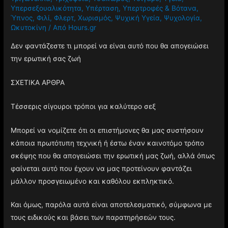
Υπερσεξουαλικότητα
,
Υπέρταση
,
Υπερτροφές & Βότανα
,
Ύπνος
,
Φιλί
,
Φλερτ
,
Χωρισμός
,
Ψυχική Υγεία
,
Ψυχολογία
,
Ωκυτοκίνη
/ Από
Hours.gr
Δεν φαντάζεστε τι μπορεί να είναι αυτό που θα απογειώσει
την ερωτική σας ζωή
ΣΧΕΤΙΚΑ ΑΡΘΡΑ
Τέσσερις σίγουροι τρόποι για καλύτερο σεξ
Μπορεί να νομίζετε ότι οι επιστήμονες θα μας συστήσουν
κάποια πρωτότυπη τεχνική ή έστω έναν καινοτόμο τρόπο
σκέψης που θα απογειώσει την ερωτική μας ζωή, αλλά όπως
φαίνεται αυτό που έχουν να μας προτείνουν φαντάζει
μάλλον προσγειωμένο και καθόλου εκπληκτικό.
Και όμως, παρόλα αυτά είναι αποτελεσματικό, σύμφωνα με
τους ειδικούς και βάσει των παρατηρήσεών τους.