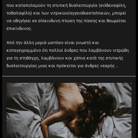
που καταπολεμούν τη στυτική δυσλειτουργία (σιλδεναφίλη,
ταδαλαφίλη) και των νιτρικών/αγγειοδιασταλτικών, μπορεί
να οδηγήσει σε επίκινδυνη πτώση της πίεσης και θεωρείται
επικίνδυνος.
Από την άλλη μεριά ωστόσο είναι γνωστό και
καταγεγραμμένο ότι πολλοί άνδρες που λαμβάνουν νιτρώδη
για τη στηθάγχη, λαμβάνουν και χάπια κατά της στυτικής
δυσλειτουργίας μιας και πρόκειται για άνδρες νεαρής ..