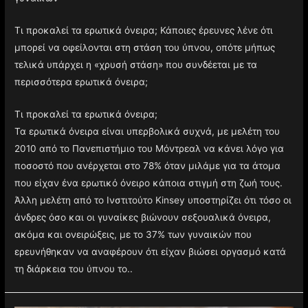
Τι προκαλεί τα ερωτικά όνειρα; Κάποιες έρευνες λένε ότι
μπορεί να οφείλονται στη στάση του ύπνου, οπότε μήπως
τελικά υπάρχει η «χρυσή στάση» που συνδέεται με τα
περισσότερα ερωτικά όνειρα;
Τι προκαλεί τα ερωτικά όνειρα;
Τα ερωτικά όνειρα είναι υπερβολικά συχνά, με μελέτη του
2010 από το Πανεπιστήμιο του Μόντρεαλ να κάνει λόγο για
ποσοστό που ανέρχεται στο 78% όταν μιλάμε για τα άτομα
που είχαν ένα ερωτικό όνειρο κάποια στιγμή στη ζωή τους.
Άλλη μελέτη από το Ινστιτούτο Kinsey υποστηρίζει ότι τόσο οι
άνδρες όσο και οι γυναίκες βιώνουν σεξουαλικά όνειρα,
ακόμα και ονειρώξεις, με το 37% των γυναικών που
ερευνήθηκαν να αναφέρουν ότι είχαν βιώσει οργασμό κατά
τη διάρκεια του ύπνου το..