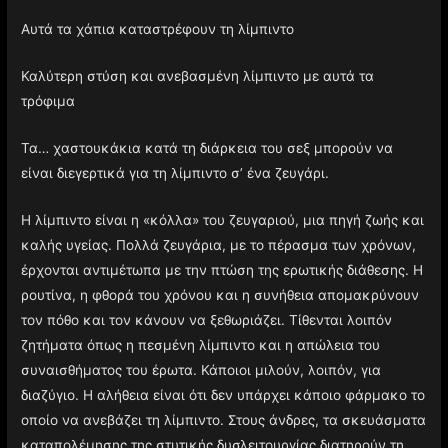
Αυτά τα χάπια καταστρέφουν τη λίμπιντο
Καλύτερη στύση και ανεβασμένη λίμπιντο με αυτά τα
τρόφιμα
Τα… χαστουκάκια κατά τη διάρκεια του σεξ μπορούν να
είναι διεγερτικά για τη λίμπιντο σ’ ένα ζευγάρι.
Η λίμπιντο είναι η «κόλλα» του ζευγαριού, μια πηγή ζωής και
καλής υγείας. Πολλά ζευγάρια, με το πέρασμα των χρόνων,
έρχονται αντιμέτωπα με την πτώση της ερωτικής διάθεσης. Η
ρουτίνα, η φθορά του χρόνου και η συνήθεια απομακρύνουν
τον πόθο και τον κάνουν να ξεθωριάζει. Τίθενται λοιπόν
ζητήματα όπως η πεσμένη λίμπιντο και η απώλεια του
συναισθήματος του έρωτα. Κάποιοι μιλούν, λοιπόν, για
διαζύγιο. Η αλήθεια είναι ότι δεν υπάρχει κάποιο φάρμακο το
οποίο να ανεβάζει τη λίμπιντο. Στους άνδρες, τα σκευάσματα
καταπολέμησης της στυτικής δυσλειτουργίας διατηρούν τη