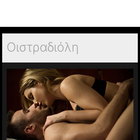
Οιστραδιόλη