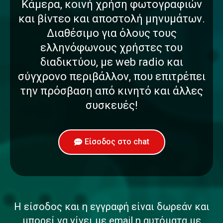
Κάμερα, κοινή χρήση φωτογραφιών
και βίντεο και αποστολή μηνυμάτων.
Διαθέσιμο για όλους τους
ελληνόφωνους χρήστες του
διαδικτύου, με web radio και
σύγχρονο περιβάλλον, που επιτρέπει
την πρόσβαση από κινητό και άλλες
συσκευές!
Είσοδος στο chat
Η είσοδος και η εγγραφή είναι δωρεάν και
μπορεί να γίνει με email η αυτόματα με