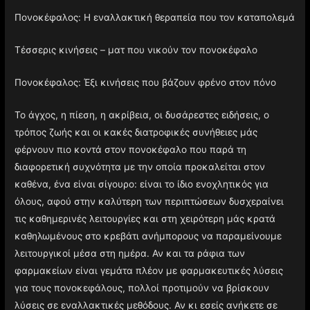
Πονοκέφαλος: Η εναλλακτική θεραπεία που τον καταπολεμά
Τέσσερις κινήσεις – ματ που νικούν τον πονοκέφαλο
Πονοκέφαλος: Έξι κινήσεις που βάζουν φρένο στον πόνο
Το άγχος, η πίεση, η ακρίβεια, οι δυσάρεστες ειδήσεις, ο
τρόπος ζωής και οι κακές διατροφικές συνήθειες μάς
φέρνουν πιο κοντά στον πονοκέφαλο που παρά τη
διαφορετική συχνότητα με την οποία προκαλείται στον
καθένα, ένα είναι σίγουρο: είναι το ίδιο ενοχλητικός για
όλους, αφού στην καλύτερη των περιπτώσεων δυσχεραίνει
τις καθημερινές λειτουργίες και στη χειρότερη μάς κρατά
καθηλωμένους στο κρεβάτι ανήμπορους να παραμείνουμε
λειτουργικοί μέσα στη ημέρα. Αν και τα ράφια των
φαρμακείων είναι γεμάτα πλέον με φαρμακευτικές λύσεις
για τους πονοκεφάλους, πολλοί προτιμούν να βρίσκουν
λύσεις σε εναλλακτικές μεθόδους. Αν κι εσείς ανήκετε σε