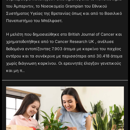
του Άμπερντιν, το Νοσοκομείο Grampian του Εθνικού
Συστήματος Υγείας της Βρετανίας όπως και από το Βασιλικό
Πανεπιστήμιο του Μπέλφαστ.
Η μελέτη που δημοσιεύθηκε στο British Journal of Cancer και
χρηματοδοτήθηκε από το Cancer Research UK , ανέλυσε
δεδομένα εντοπίζοντας 7.903 άτομα με καρκίνο του παχέος
εντέρου και τα συνέκρινε με περισσότερα από 30.418 άτομα
χωρίς διάγνωση καρκίνου. Οι ερευνητές έλεγξαν γενετικούς
και μη π..