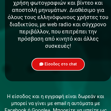
χρήση φωτογραφιών και βίντεο και
αποστολή μηνυμάτων. Διαθέσιμο για
όλους τους ελληνόφωνους χρήστες του
διαδικτύου, με web radio και σύγχρονο
περιβάλλον, που επιτρέπει την
πρόσβαση από κινητό και άλλες
συσκευές!
Είσοδος στο chat
Η είσοδος και η εγγραφή είναι δωρεάν και
μπορεί να γίνει με email η αυτόματα με
Facebook ή Google+. Μπορείτε να μπείτε ως