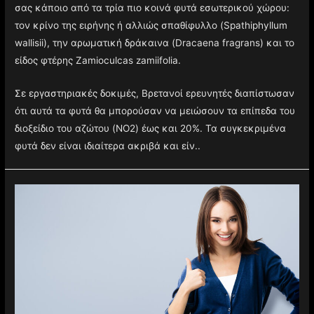
σας κάποιο από τα τρία πιο κοινά φυτά εσωτερικού χώρου:
τον κρίνο της ειρήνης ή αλλιώς σπαθίφυλλο (Spathiphyllum
wallisii), την αρωματική δράκαινα (Dracaena fragrans) και το
είδος φτέρης Zamioculcas zamiifolia.
Σε εργαστηριακές δοκιμές, Βρετανοί ερευνητές διαπίστωσαν
ότι αυτά τα φυτά θα μπορούσαν να μειώσουν τα επίπεδα του
διοξείδιο του αζώτου (NO2) έως και 20%. Τα συγκεκριμένα
φυτά δεν είναι ιδιαίτερα ακριβά και είν..