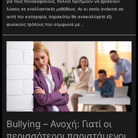
για τους πονοκεφάλους, πολλοί προτιμούν να βρίσκουν
λύσεις σε εναλλακτικές μεθόδους. Αν κι εσείς ανήκετε σε
αυτή την κατηγορία, παρακάτω θα ανακαλύψετε έξι
φυσικούς τρόπους που σύμφωνα με ..
Βullying – Ανοχή: Γιατί οι
περισσότεροι παριστάμενοι