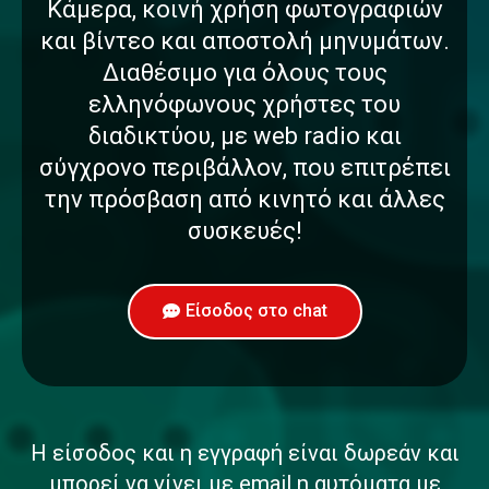
Κάμερα, κοινή χρήση φωτογραφιών
και βίντεο και αποστολή μηνυμάτων.
Διαθέσιμο για όλους τους
ελληνόφωνους χρήστες του
διαδικτύου, με web radio και
σύγχρονο περιβάλλον, που επιτρέπει
την πρόσβαση από κινητό και άλλες
συσκευές!
Είσοδος στο chat
Η είσοδος και η εγγραφή είναι δωρεάν και
μπορεί να γίνει με email η αυτόματα με