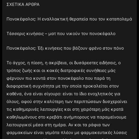
ΣΧΕΤΙΚΑ ΑΡΘΡΑ
Πονοκέφαλος: Η εναλλακτική θεραπεία που τον καταπολεμά
Τέσσερις κινήσεις – ματ που νικούν τον πονοκέφαλο
Πονοκέφαλος: Έξι κινήσεις που βάζουν φρένο στον πόνο
Το άγχος, η πίεση, η ακρίβεια, οι δυσάρεστες ειδήσεις, ο
τρόπος ζωής και οι κακές διατροφικές συνήθειες μάς
φέρνουν πιο κοντά στον πονοκέφαλο που παρά τη
διαφορετική συχνότητα με την οποία προκαλείται στον
καθένα, ένα είναι σίγουρο: είναι το ίδιο ενοχλητικός για
όλους, αφού στην καλύτερη των περιπτώσεων δυσχεραίνει
τις καθημερινές λειτουργίες και στη χειρότερη μάς κρατά
καθηλωμένους στο κρεβάτι ανήμπορους να παραμείνουμε
λειτουργικοί μέσα στη ημέρα. Αν και τα ράφια των
φαρμακείων είναι γεμάτα πλέον με φαρμακευτικές λύσεις