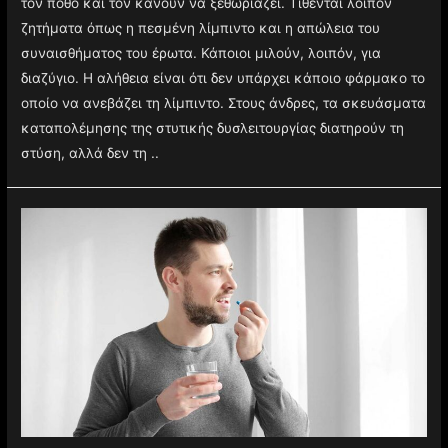
τον πόθο και τον κάνουν να ξεθωριάζει. Τίθενται λοιπόν
ζητήματα όπως η πεσμένη λίμπιντο και η απώλεια του
συναισθήματος του έρωτα. Κάποιοι μιλούν, λοιπόν, για
διαζύγιο. Η αλήθεια είναι ότι δεν υπάρχει κάποιο φάρμακο το
οποίο να ανεβάζει τη λίμπιντο. Στους άνδρες, τα σκευάσματα
καταπολέμησης της στυτικής δυσλειτουργίας διατηρούν τη
στύση, αλλά δεν τη ..