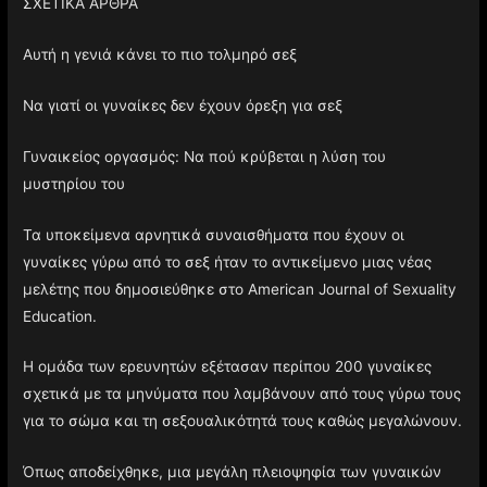
ΣΧΕΤΙΚΑ ΑΡΘΡΑ
Αυτή η γενιά κάνει το πιο τολμηρό σεξ
Να γιατί οι γυναίκες δεν έχουν όρεξη για σεξ
Γυναικείος οργασμός: Να πού κρύβεται η λύση του
μυστηρίου του
Τα υποκείμενα αρνητικά συναισθήματα που έχουν οι
γυναίκες γύρω από το σεξ ήταν το αντικείμενο μιας νέας
μελέτης που δημοσιεύθηκε στο American Journal of Sexuality
Education.
Η ομάδα των ερευνητών εξέτασαν περίπου 200 γυναίκες
σχετικά με τα μηνύματα που λαμβάνουν από τους γύρω τους
για το σώμα και τη σεξουαλικότητά τους καθώς μεγαλώνουν.
Όπως αποδείχθηκε, μια μεγάλη πλειοψηφία των γυναικών