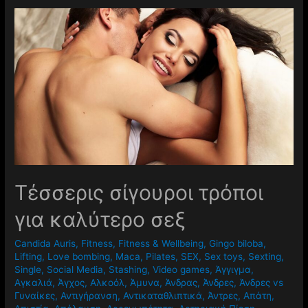
Τέσσερις σίγουροι τρόποι
για καλύτερο σεξ
Candida Auris
,
Fitness
,
Fitness & Wellbeing
,
Gingo biloba
,
Lifting
,
Love bombing
,
Maca
,
Pilates
,
SEX
,
Sex toys
,
Sexting
,
Single
,
Social Media
,
Stashing
,
Video games
,
Άγγιγμα
,
Αγκαλιά
,
Άγχος
,
Αλκοόλ
,
Άμυνα
,
Άνδρας
,
Άνδρες
,
Άνδρες vs
Γυναίκες
,
Αντιγήρανση
,
Αντικαταθλιπτικά
,
Άντρες
,
Απάτη
,