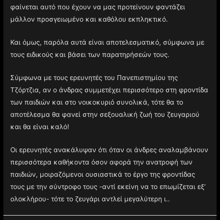
φαίνεται αυτό που έχουν να μας προτείνουν φαντάζει
μάλλον προσγειωμένο και καθόλου εκπληκτικό.
Και όμως, παρόλα αυτά είναι αποτελεσματικό, σύμφωνα με
τους ειδικούς και βάσει των παρατηρήσεών τους.
Σύμφωνα με τους ερευνητές του Πανεπιστημίου της
Τζόρτζια, αν ο άνδρας συμμετέχει περισσότερο στη φροντίδα
των παιδιών και στο νοικοκυριό συνολικά, τότε θα το
αποτέλεσμα θα φανεί στην σεξουαλική ζωή του ζευγαριού
και θα είναι καλό!
Οι ερευνητές ανακάλυψαν ότι όταν οι άνδρες αναλαμβάνουν
περισσότερα καθήκοντα όσον αφορά την ανατροφή των
παιδιών, μοιραζόμενοι ουσιαστικά το έργο της φροντίδας
τους με την σύντροφο τους -αντί εκείνη να το επωμίζεται εξ’
ολοκλήρου- τότε το ζευγάρι αντλεί μεγαλύτερη ι..