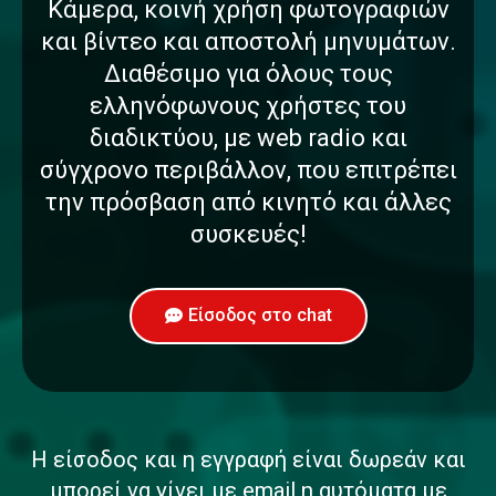
Κάμερα, κοινή χρήση φωτογραφιών
και βίντεο και αποστολή μηνυμάτων.
Διαθέσιμο για όλους τους
ελληνόφωνους χρήστες του
διαδικτύου, με web radio και
σύγχρονο περιβάλλον, που επιτρέπει
την πρόσβαση από κινητό και άλλες
συσκευές!
Είσοδος στο chat
Η είσοδος και η εγγραφή είναι δωρεάν και
μπορεί να γίνει με email η αυτόματα με