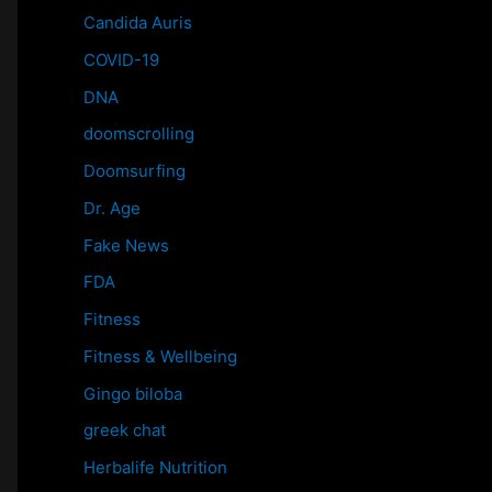
Candida Auris
COVID-19
DNA
doomscrolling
Doomsurfing
Dr. Age
Fake News
FDA
Fitness
Fitness & Wellbeing
Gingo biloba
greek chat
Herbalife Nutrition