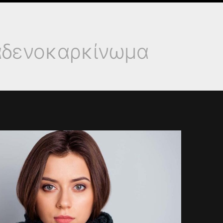
αδενοκαρκίνωμα