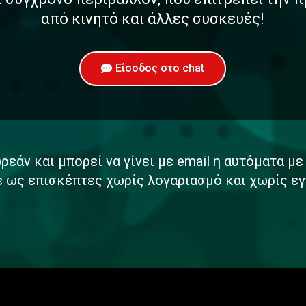
από κινητό και άλλες συσκευές!
Είσοδος στο chat
ρεάν και μπορεί να γίνει με email η αυτόματα μ
ε ως επισκέπτες χωρίς λογαριασμό και χωρίς εγ