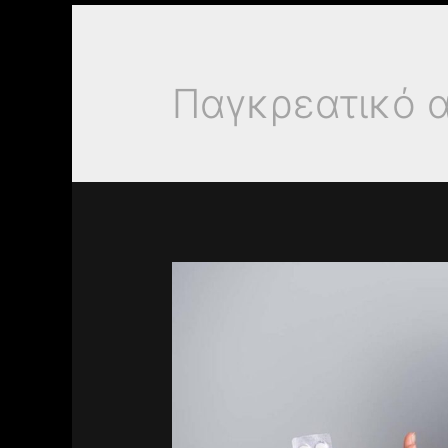
Παγκρεατικό 