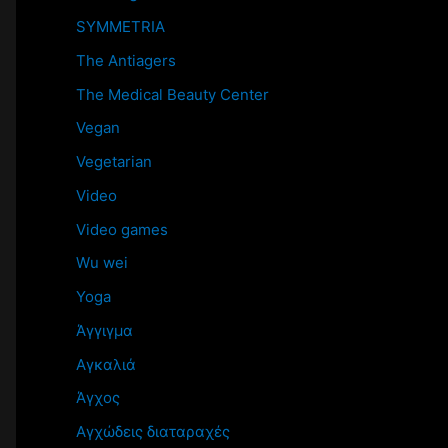
SYMMETRIA
The Antiagers
The Medical Beauty Center
Vegan
Vegetarian
Video
Video games
Wu wei
Yoga
Άγγιγμα
Αγκαλιά
Άγχος
Αγχώδεις διαταραχές