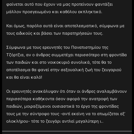
φαίνεται αυτό που έχουν να μας προτείνουν φαντάζει
μάλλον προσγειωμένο και καθόλου εκπληκτικό.
Και όμως, παρόλα αυτά είναι αποτελεσματικό, σύμφωνα με
τους ειδικούς και βάσει των παρατηρήσεών τους.
Σύμφωνα με τους ερευνητές του Πανεπιστημίου της
Τζόρτζια, αν ο άνδρας συμμετέχει περισσότερο στη φροντίδα
των παιδιών και στο νοικοκυριό συνολικά, τότε θα το
αποτέλεσμα θα φανεί στην σεξουαλική ζωή του ζευγαριού
και θα είναι καλό!
Οι ερευνητές ανακάλυψαν ότι όταν οι άνδρες αναλαμβάνουν
περισσότερα καθήκοντα όσον αφορά την ανατροφή των
παιδιών, μοιραζόμενοι ουσιαστικά το έργο της φροντίδας
τους με την σύντροφο τους -αντί εκείνη να το επωμίζεται εξ’
ολοκλήρου- τότε το ζευγάρι αντλεί μεγαλύτερη ι..