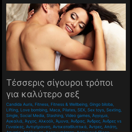
Τέσσερις σίγουροι τρόποι
για καλύτερο σεξ
Candida Auris
,
Fitness
,
Fitness & Wellbeing
,
Gingo biloba
,
Lifting
,
Love bombing
,
Maca
,
Pilates
,
SEX
,
Sex toys
,
Sexting
,
Single
,
Social Media
,
Stashing
,
Video games
,
Άγγιγμα
,
Αγκαλιά
,
Άγχος
,
Αλκοόλ
,
Άμυνα
,
Άνδρας
,
Άνδρες
,
Άνδρες vs
Γυναίκες
,
Αντιγήρανση
,
Αντικαταθλιπτικά
,
Άντρες
,
Απάτη
,