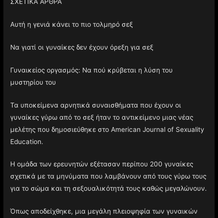
ΣΧΕΤΙΚΑ ΑΡΘΡΑ
Αυτή η γενιά κάνει το πιο τολμηρό σεξ
Να γιατί οι γυναίκες δεν έχουν όρεξη για σεξ
Γυναικείος οργασμός: Να πού κρύβεται η λύση του
μυστηρίου του
Τα υποκείμενα αρνητικά συναισθήματα που έχουν οι
γυναίκες γύρω από το σεξ ήταν το αντικείμενο μιας νέας
μελέτης που δημοσιεύθηκε στο American Journal of Sexuality
Education.
Η ομάδα των ερευνητών εξέτασαν περίπου 200 γυναίκες
σχετικά με τα μηνύματα που λαμβάνουν από τους γύρω τους
για το σώμα και τη σεξουαλικότητά τους καθώς μεγαλώνουν.
Όπως αποδείχθηκε, μια μεγάλη πλειοψηφία των γυναικών