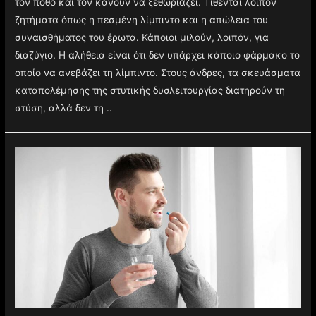
τον πόθο και τον κάνουν να ξεθωριάζει. Τίθενται λοιπόν
ζητήματα όπως η πεσμένη λίμπιντο και η απώλεια του
συναισθήματος του έρωτα. Κάποιοι μιλούν, λοιπόν, για
διαζύγιο. Η αλήθεια είναι ότι δεν υπάρχει κάποιο φάρμακο το
οποίο να ανεβάζει τη λίμπιντο. Στους άνδρες, τα σκευάσματα
καταπολέμησης της στυτικής δυσλειτουργίας διατηρούν τη
στύση, αλλά δεν τη ..