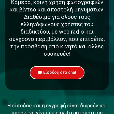
Κάμερα, κοινή χρήση φωτογραφιών
και βίντεο και αποστολή μηνυμάτων.
Διαθέσιμο για όλους τους
ελληνόφωνους χρήστες του
διαδικτύου, με web radio και
σύγχρονο περιβάλλον, που επιτρέπει
την πρόσβαση από κινητό και άλλες
συσκευές!
Είσοδος στο chat
Η είσοδος και η εγγραφή είναι δωρεάν και
μπορεί να γίνει με email η αυτόματα με