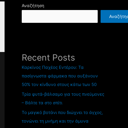
Αναζήτηση
Αναζήτη
Recent Posts
Καρκίνος Παχέος Εντέρου: Τα
πασίγνωστα φάρμακα που αυξάνουν
50% τον κίνδυνο στους κάτω των 50
Τρία φυτά-βάλσαμο για τους πνεύμονες
– Βάλτε τα στο σπίτι
Το μαγικό βοτάνι που διώχνει το άγχος,
τονώνει τη μνήμη και την άμυνα