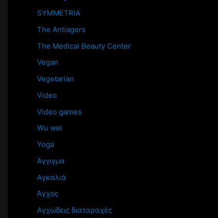
SYMMETRIA
The Antiagers
The Medical Beauty Center
Vegan
Vegetarian
Video
Video games
Wu wei
Yoga
Άγγιγμα
Αγκαλιά
Άγχος
Αγχώδεις διαταραχές