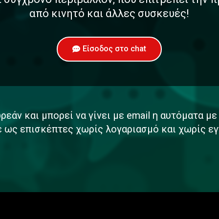
από κινητό και άλλες συσκευές!
Είσοδος στο chat
ρεάν και μπορεί να γίνει με email η αυτόματα μ
ε ως επισκέπτες χωρίς λογαριασμό και χωρίς εγ