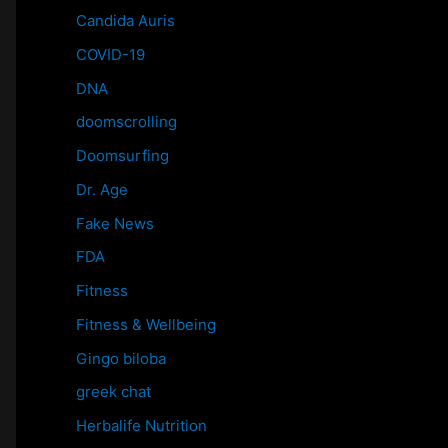
Candida Auris
COVID-19
DNA
doomscrolling
Doomsurfing
Dr. Age
Fake News
FDA
Fitness
Fitness & Wellbeing
Gingo biloba
greek chat
Herbalife Nutrition