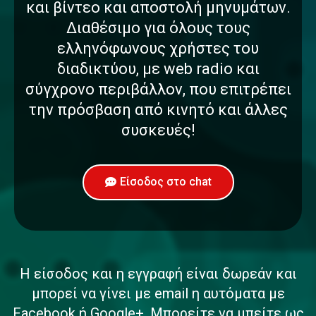
Κάμερα, κοινή χρήση φωτογραφιών
και βίντεο και αποστολή μηνυμάτων.
Διαθέσιμο για όλους τους
ελληνόφωνους χρήστες του
διαδικτύου, με web radio και
σύγχρονο περιβάλλον, που επιτρέπει
την πρόσβαση από κινητό και άλλες
συσκευές!
Είσοδος στο chat
Η είσοδος και η εγγραφή είναι δωρεάν και
μπορεί να γίνει με email η αυτόματα με