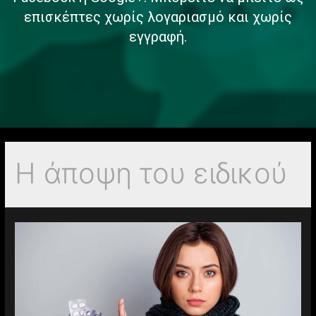
Facebook ή Google+. Μπορείτε να μπείτε ως
επισκέπτες χωρίς λογαριασμό και χωρίς
εγγραφή.
Η άποψη του ειδικού