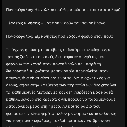
ΣΧΕΤΙΚΑ ΑΡΘΡΑ
Πονοκέφαλος: Η εναλλακτική θεραπεία που τον καταπολεμά
Τέσσερις κινήσεις – ματ που νικούν τον πονοκέφαλο
Πονοκέφαλος: Έξι κινήσεις που βάζουν φρένο στον πόνο
Το άγχος, η πίεση, η ακρίβεια, οι δυσάρεστες ειδήσεις, ο
τρόπος ζωής και οι κακές διατροφικές συνήθειες μάς
φέρνουν πιο κοντά στον πονοκέφαλο που παρά τη
διαφορετική συχνότητα με την οποία προκαλείται στον
καθένα, ένα είναι σίγουρο: είναι το ίδιο ενοχλητικός για
όλους, αφού στην καλύτερη των περιπτώσεων δυσχεραίνει
τις καθημερινές λειτουργίες και στη χειρότερη μάς κρατά
καθηλωμένους στο κρεβάτι ανήμπορους να παραμείνουμε
λειτουργικοί μέσα στη ημέρα. Αν και τα ράφια των
φαρμακείων είναι γεμάτα πλέον με φαρμακευτικές λύσεις