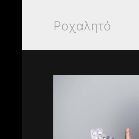
Ροχαλητό