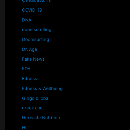
Candida Auris
COVID-19
DNA
doomscrolling
Doomsurfing
Dr. Age
Fake News
FDA
Fitness
Fitness & Wellbeing
Gingo biloba
greek chat
Herbalife Nutrition
HIIT