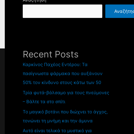
Αναζήτη
Recent Posts
Καρκίνος Παχέος Εντέρου: Τα
πασίγνωστα φάρμακα που αυξάνουν
50% τον κίνδυνο στους κάτω των 50
Τρία φυτά-βάλσαμο για τους πνεύμονες
– Βάλτε τα στο σπίτι
Το μαγικό βοτάνι που διώχνει το άγχος,
τονώνει τη μνήμη και την άμυνα
Αυτό είναι τελικά το μυστικό για