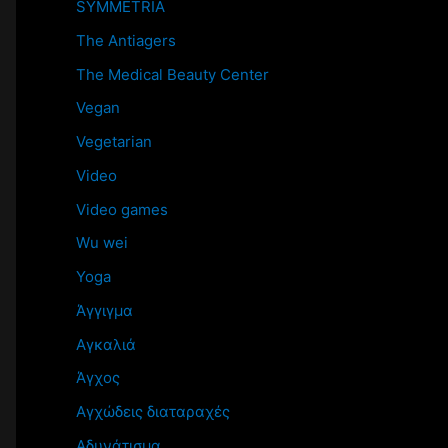
SYMMETRIA
The Antiagers
The Medical Beauty Center
Vegan
Vegetarian
Video
Video games
Wu wei
Yoga
Άγγιγμα
Αγκαλιά
Άγχος
Αγχώδεις διαταραχές
Αδυνάτισμα