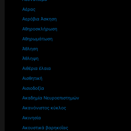
Αέρας
Αερόβια Άσκηση
Αθηροσκλήρωση
Αθηρωμάτωση
Άθληση
Άθληψη
Αιθέρια έλαια
Αισθητική
Αισιοδοξία
Ακαδημία Νευροεπιστημών
Ακανόνιστος κύκλος
Ακινησία
Ακουστικά βαρηκοΐας