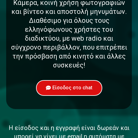
Κάμερα, κοινή χρήση φωτογραφιών
και βίντεο και αποστολή μηνυμάτων.
Διαθέσιμο για όλους τους
ελληνόφωνους χρήστες του
διαδικτύου, με web radio και
σύγχρονο περιβάλλον, που επιτρέπει
την πρόσβαση από κινητό και άλλες
συσκευές!
Είσοδος στο chat
Η είσοδος και η εγγραφή είναι δωρεάν και
μπορεί να γίνει με email η αυτόματα με