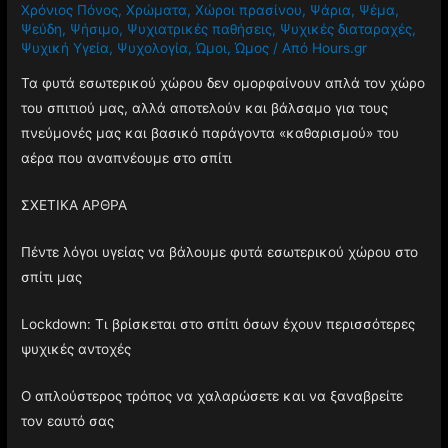
Χρόνιος Πόνος
,
Χρώματα
,
Χώροι πρασίνου
,
Ψάρια
,
Ψέμα
,
Ψεύδη
,
Ψήσιμο
,
Ψυχιατρικές παθήσεις
,
Ψυχικές διαταραχές
,
Ψυχική Υγεία
,
Ψυχολογία
,
Ώμοι
,
Ώμος
/ Από
Hours.gr
Τα φυτά εσωτερικού χώρου δεν ομορφαίνουν απλά τον χώρο
του σπιτιού μας, αλλά αποτελούν και βάλσαμο για τους
πνεύμονές μας και βασικό παράγοντα «καθαρισμού» του
αέρα που αναπνέουμε στο σπίτι
ΣΧΕΤΙΚΑ ΑΡΘΡΑ
Πέντε λόγοι υγείας να βάλουμε φυτά εσωτερικού χώρου στο
σπίτι μας
Lockdown: Τι βρίσκεται στο σπίτι όσων έχουν περισσότερες
ψυχικές αντοχές
Ο απλούστερος τρόπος να χαλαρώσετε και να ξαναβρείτε
τον εαυτό σας