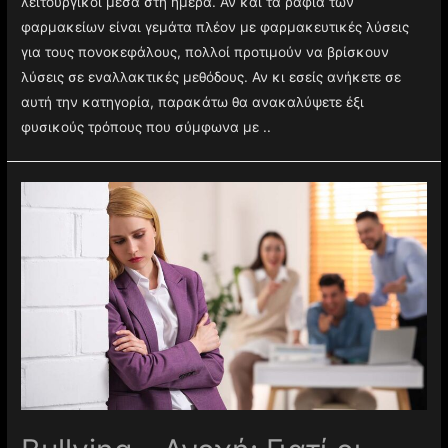
λειτουργικοί μέσα στη ημέρα. Αν και τα ράφια των
φαρμακείων είναι γεμάτα πλέον με φαρμακευτικές λύσεις
για τους πονοκεφάλους, πολλοί προτιμούν να βρίσκουν
λύσεις σε εναλλακτικές μεθόδους. Αν κι εσείς ανήκετε σε
αυτή την κατηγορία, παρακάτω θα ανακαλύψετε έξι
φυσικούς τρόπους που σύμφωνα με ..