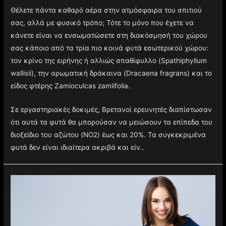
Θέλετε πάντα καθαρό αέρα στην ατμόσφαιρα του σπιτιού
σας, αλλά με φυσικό τρόπο; Τότε το μόνο που έχετε να
κάνετε είναι να ενσωματώσετε στη διακόσμησή του χώρου
σας κάποιο από τα τρία πιο κοινά φυτά εσωτερικού χώρου:
τον κρίνο της ειρήνης ή αλλιώς σπαθίφυλλο (Spathiphyllum
wallisii), την αρωματική δράκαινα (Dracaena fragrans) και το
είδος φτέρης Zamioculcas zamiifolia.
Σε εργαστηριακές δοκιμές, Βρετανοί ερευνητές διαπίστωσαν
ότι αυτά τα φυτά θα μπορούσαν να μειώσουν τα επίπεδα του
διοξείδιο του αζώτου (NO2) έως και 20%. Τα συγκεκριμένα
φυτά δεν είναι ιδιαίτερα ακριβά και είν..