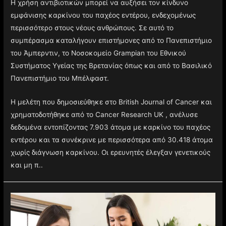
Η χρήση αντιβιοτικών μπορεί να αυξήσει τον κίνδυνο
εμφάνισης καρκίνου του παχέος εντέρου, ενδεχομένως
περισσότερο στους νέους ανθρώπους. Σε αυτό το
συμπέρασμα καταλήγουν επιστήμονες από το Πανεπιστήμιο
του Άμπερντιν, το Νοσοκομείο Grampian του Εθνικού
Συστήματος Υγείας της Βρετανίας όπως και από το Βασιλικό
Πανεπιστήμιο του Μπέλφαστ.
Η μελέτη που δημοσιεύθηκε στο British Journal of Cancer και
χρηματοδοτήθηκε από το Cancer Research UK , ανέλυσε
δεδομένα εντοπίζοντας 7.903 άτομα με καρκίνο του παχέος
εντέρου και τα συνέκρινε με περισσότερα από 30.418 άτομα
χωρίς διάγνωση καρκίνου. Οι ερευνητές έλεγξαν γενετικούς
και μη π..