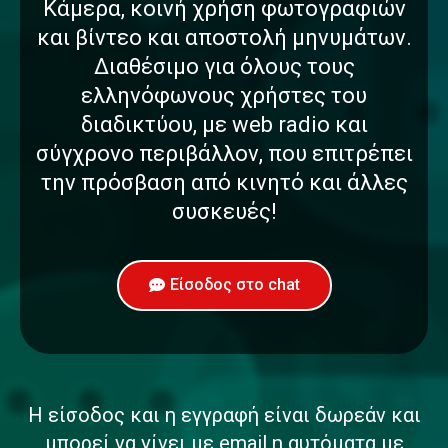
Κάμερα, κοινή χρήση φωτογραφιών
και βίντεο και αποστολή μηνυμάτων.
Διαθέσιμο για όλους τους
ελληνόφωνους χρήστες του
διαδικτύου, με web radio και
σύγχρονο περιβάλλον, που επιτρέπει
την πρόσβαση από κινητό και άλλες
συσκευές!
Είσοδος στο chat
Η είσοδος και η εγγραφή είναι δωρεάν και
μπορεί να γίνει με email η αυτόματα με