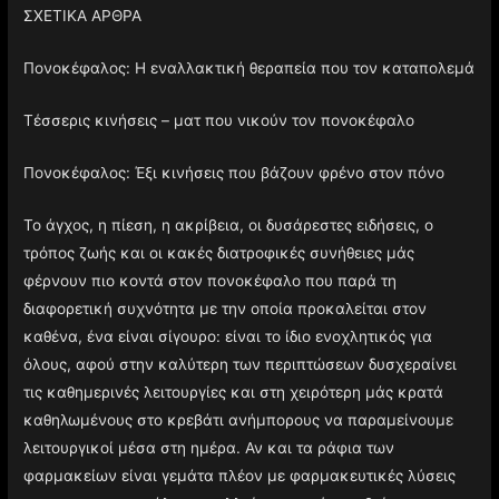
ΣΧΕΤΙΚΑ ΑΡΘΡΑ
Πονοκέφαλος: Η εναλλακτική θεραπεία που τον καταπολεμά
Τέσσερις κινήσεις – ματ που νικούν τον πονοκέφαλο
Πονοκέφαλος: Έξι κινήσεις που βάζουν φρένο στον πόνο
Το άγχος, η πίεση, η ακρίβεια, οι δυσάρεστες ειδήσεις, ο
τρόπος ζωής και οι κακές διατροφικές συνήθειες μάς
φέρνουν πιο κοντά στον πονοκέφαλο που παρά τη
διαφορετική συχνότητα με την οποία προκαλείται στον
καθένα, ένα είναι σίγουρο: είναι το ίδιο ενοχλητικός για
όλους, αφού στην καλύτερη των περιπτώσεων δυσχεραίνει
τις καθημερινές λειτουργίες και στη χειρότερη μάς κρατά
καθηλωμένους στο κρεβάτι ανήμπορους να παραμείνουμε
λειτουργικοί μέσα στη ημέρα. Αν και τα ράφια των
φαρμακείων είναι γεμάτα πλέον με φαρμακευτικές λύσεις