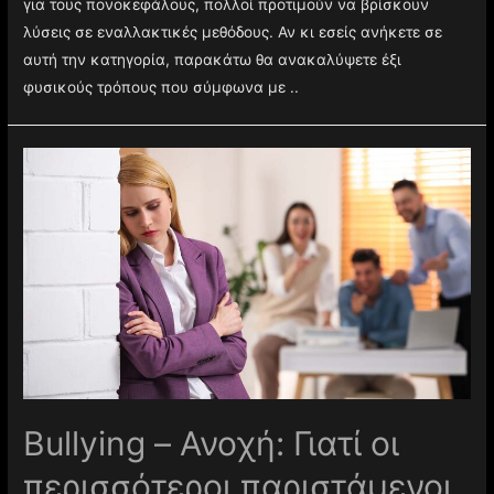
για τους πονοκεφάλους, πολλοί προτιμούν να βρίσκουν
λύσεις σε εναλλακτικές μεθόδους. Αν κι εσείς ανήκετε σε
αυτή την κατηγορία, παρακάτω θα ανακαλύψετε έξι
φυσικούς τρόπους που σύμφωνα με ..
Βullying – Ανοχή: Γιατί οι
περισσότεροι παριστάμενοι