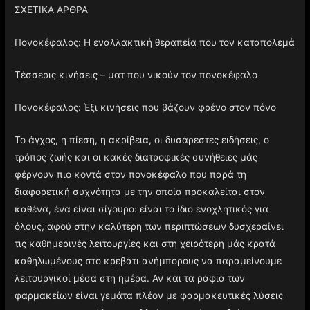
ΣΧΕΤΙΚΑ ΑΡΘΡΑ
Πονοκέφαλος: Η εναλλακτική θεραπεία που τον καταπολεμά
Τέσσερις κινήσεις – ματ που νικούν τον πονοκέφαλο
Πονοκέφαλος: Έξι κινήσεις που βάζουν φρένο στον πόνο
Το άγχος, η πίεση, η ακρίβεια, οι δυσάρεστες ειδήσεις, ο
τρόπος ζωής και οι κακές διατροφικές συνήθειες μάς
φέρνουν πιο κοντά στον πονοκέφαλο που παρά τη
διαφορετική συχνότητα με την οποία προκαλείται στον
καθένα, ένα είναι σίγουρο: είναι το ίδιο ενοχλητικός για
όλους, αφού στην καλύτερη των περιπτώσεων δυσχεραίνει
τις καθημερινές λειτουργίες και στη χειρότερη μάς κρατά
καθηλωμένους στο κρεβάτι ανήμπορους να παραμείνουμε
λειτουργικοί μέσα στη ημέρα. Αν και τα ράφια των
φαρμακείων είναι γεμάτα πλέον με φαρμακευτικές λύσεις