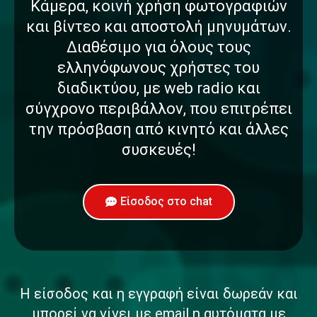
Κάμερα, κοινή χρήση φωτογραφιών
και βίντεο και αποστολή μηνυμάτων.
Διαθέσιμο για όλους τους
ελληνόφωνους χρήστες του
διαδικτύου, με web radio και
σύγχρονο περιβάλλον, που επιτρέπει
την πρόσβαση από κινητό και άλλες
συσκευές!
Είσοδος στο chat
Η είσοδος και η εγγραφή είναι δωρεάν και
μπορεί να γίνει με email η αυτόματα με