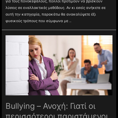
για τους πονοκεφάλους, πολλοί προτιμούν να βρίσκουν
λύσεις σε εναλλακτικές μεθόδους. Αν κι εσείς ανήκετε σε
αυτή την κατηγορία, παρακάτω θα ανακαλύψετε έξι
φυσικούς τρόπους που σύμφωνα με ..
Βullying – Ανοχή: Γιατί οι
περισσότεροι παριστάμενοι