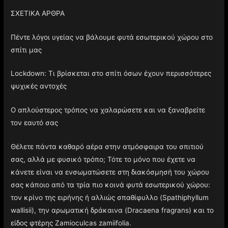
ΣΧΕΤΙΚΑ ΑΡΘΡΑ
Πέντε λόγοι υγείας να βάλουμε φυτά εσωτερικού χώρου στο
σπίτι μας
Lockdown: Τι βρίσκεται στο σπίτι όσων έχουν περισσότερες
ψυχικές αντοχές
Ο απλούστερος τρόπος να χαλαρώσετε και να ξαναβρείτε
τον εαυτό σας
Θέλετε πάντα καθαρό αέρα στην ατμόσφαιρα του σπιτιού
σας, αλλά με φυσικό τρόπο; Τότε το μόνο που έχετε να
κάνετε είναι να ενσωματώσετε στη διακόσμησή του χώρου
σας κάποιο από τα τρία πιο κοινά φυτά εσωτερικού χώρου:
τον κρίνο της ειρήνης ή αλλιώς σπαθίφυλλο (Spathiphyllum
wallisii), την αρωματική δράκαινα (Dracaena fragrans) και το
είδος φτέρης Zamioculcas zamiifolia.