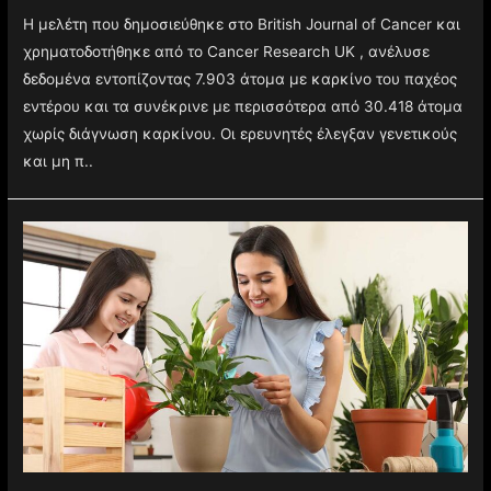
Η μελέτη που δημοσιεύθηκε στο British Journal of Cancer και
χρηματοδοτήθηκε από το Cancer Research UK , ανέλυσε
δεδομένα εντοπίζοντας 7.903 άτομα με καρκίνο του παχέος
εντέρου και τα συνέκρινε με περισσότερα από 30.418 άτομα
χωρίς διάγνωση καρκίνου. Οι ερευνητές έλεγξαν γενετικούς
και μη π..