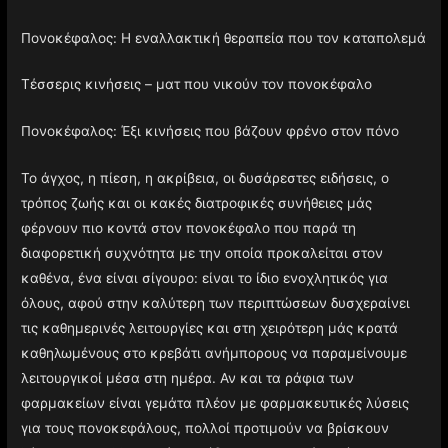
Πονοκέφαλος: Η εναλλακτική θεραπεία που τον καταπολεμά
Τέσσερις κινήσεις – ματ που νικούν τον πονοκέφαλο
Πονοκέφαλος: Έξι κινήσεις που βάζουν φρένο στον πόνο
Το άγχος, η πίεση, η ακρίβεια, οι δυσάρεστες ειδήσεις, ο
τρόπος ζωής και οι κακές διατροφικές συνήθειες μάς
φέρνουν πιο κοντά στον πονοκέφαλο που παρά τη
διαφορετική συχνότητα με την οποία προκαλείται στον
καθένα, ένα είναι σίγουρο: είναι το ίδιο ενοχλητικός για
όλους, αφού στην καλύτερη των περιπτώσεων δυσχεραίνει
τις καθημερινές λειτουργίες και στη χειρότερη μάς κρατά
καθηλωμένους στο κρεβάτι ανήμπορους να παραμείνουμε
λειτουργικοί μέσα στη ημέρα. Αν και τα ράφια των
φαρμακείων είναι γεμάτα πλέον με φαρμακευτικές λύσεις
για τους πονοκεφάλους, πολλοί προτιμούν να βρίσκουν