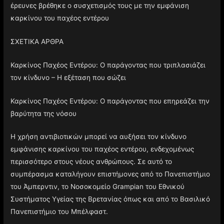
έρευνες βρέθηκε ο συσχετισμός τους με την εμφάνιση
καρκίνου του παχέος εντέρου
ΣΧΕΤΙΚΑ ΑΡΘΡΑ
Καρκίνος Παχέος Εντέρου: Ο παράγοντας που τριπλασιάζει
τον κίνδυνο – Η εξέταση που σώζει
Καρκίνος Παχέος Εντέρου: Ο παράγοντας που επηρεάζει την
βαρύτητα της νόσου
Η χρήση αντιβιοτικών μπορεί να αυξήσει τον κίνδυνο
εμφάνισης καρκίνου του παχέος εντέρου, ενδεχομένως
περισσότερο στους νέους ανθρώπους. Σε αυτό το
συμπέρασμα καταλήγουν επιστήμονες από το Πανεπιστήμιο
του Άμπερντιν, το Νοσοκομείο Grampian του Εθνικού
Συστήματος Υγείας της Βρετανίας όπως και από το Βασιλικό
Πανεπιστήμιο του Μπέλφαστ.