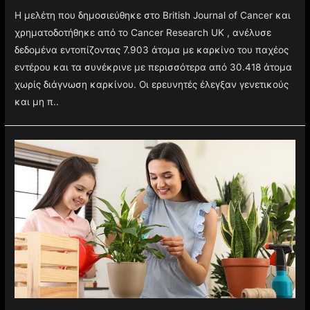
Η μελέτη που δημοσιεύθηκε στο British Journal of Cancer και
χρηματοδοτήθηκε από το Cancer Research UK , ανέλυσε
δεδομένα εντοπίζοντας 7.903 άτομα με καρκίνο του παχέος
εντέρου και τα συνέκρινε με περισσότερα από 30.418 άτομα
χωρίς διάγνωση καρκίνου. Οι ερευνητές έλεγξαν γενετικούς
και μη π..