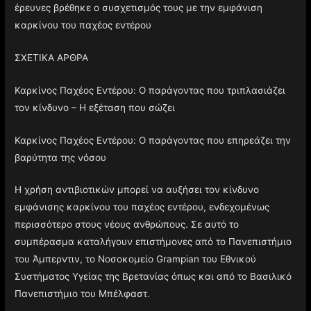
έρευνες βρέθηκε ο συσχετισμός τους με την εμφάνιση
καρκίνου του παχέος εντέρου
ΣΧΕΤΙΚΑ ΑΡΘΡΑ
Καρκίνος Παχέος Εντέρου: Ο παράγοντας που τριπλασιάζει
τον κίνδυνο – Η εξέταση που σώζει
Καρκίνος Παχέος Εντέρου: Ο παράγοντας που επηρεάζει την
βαρύτητα της νόσου
Η χρήση αντιβιοτικών μπορεί να αυξήσει τον κίνδυνο
εμφάνισης καρκίνου του παχέος εντέρου, ενδεχομένως
περισσότερο στους νέους ανθρώπους. Σε αυτό το
συμπέρασμα καταλήγουν επιστήμονες από το Πανεπιστήμιο
του Άμπερντιν, το Νοσοκομείο Grampian του Εθνικού
Συστήματος Υγείας της Βρετανίας όπως και από το Βασιλικό
Πανεπιστήμιο του Μπέλφαστ.