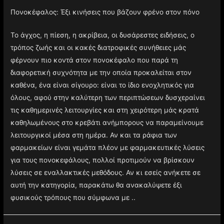
Πονοκέφαλος: Έξι κινήσεις που βάζουν φρένο στον πόνο
Το άγχος, η πίεση, η ακρίβεια, οι δυσάρεστες ειδήσεις, ο
τρόπος ζωής και οι κακές διατροφικές συνήθειες μάς
φέρνουν πιο κοντά στον πονοκέφαλο που παρά τη
διαφορετική συχνότητα με την οποία προκαλείται στον
καθένα, ένα είναι σίγουρο: είναι το ίδιο ενοχλητικός για
όλους, αφού στην καλύτερη των περιπτώσεων δυσχεραίνει
τις καθημερινές λειτουργίες και στη χειρότερη μάς κρατά
καθηλωμένους στο κρεβάτι ανήμπορους να παραμείνουμε
λειτουργικοί μέσα στη ημέρα. Αν και τα ράφια των
φαρμακείων είναι γεμάτα πλέον με φαρμακευτικές λύσεις
για τους πονοκεφάλους, πολλοί προτιμούν να βρίσκουν
λύσεις σε εναλλακτικές μεθόδους. Αν κι εσείς ανήκετε σε
αυτή την κατηγορία, παρακάτω θα ανακαλύψετε έξι
φυσικούς τρόπους που σύμφωνα με ..