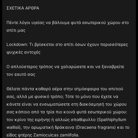
ΣΧΕΤΙΚΑ ΑΡΘΡΑ
Πέντε λόγοι υγείας να βάλουμε φυτά εσωτερικού χώρου στο
σπίτι μας
Lockdown: Τι βρίσκεται στο σπίτι όσων έχουν περισσότερες
ψυχικές αντοχές
Ο απλούστερος τρόπος να χαλαρώσετε και να ξαναβρείτε
τον εαυτό σας
Θέλετε πάντα καθαρό αέρα στην ατμόσφαιρα του σπιτιού
σας, αλλά με φυσικό τρόπο; Τότε το μόνο που έχετε να
κάνετε είναι να ενσωματώσετε στη διακόσμησή του χώρου
σας κάποιο από τα τρία πιο κοινά φυτά εσωτερικού χώρου:
τον κρίνο της ειρήνης ή αλλιώς σπαθίφυλλο (Spathiphyllum
wallisii), την αρωματική δράκαινα (Dracaena fragrans) και το
είδος φτέρης Zamioculcas zamiifolia.