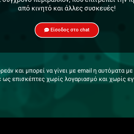
από κινητό και άλλες συσκευές!
Είσοδος στο chat
ρεάν και μπορεί να γίνει με email η αυτόματα μ
ε ως επισκέπτες χωρίς λογαριασμό και χωρίς εγ