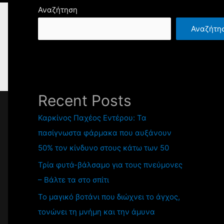
Αναζήτηση
Αναζήτη
Recent Posts
Καρκίνος Παχέος Εντέρου: Τα
πασίγνωστα φάρμακα που αυξάνουν
50% τον κίνδυνο στους κάτω των 50
Τρία φυτά-βάλσαμο για τους πνεύμονες
– Βάλτε τα στο σπίτι
Το μαγικό βοτάνι που διώχνει το άγχος,
τονώνει τη μνήμη και την άμυνα