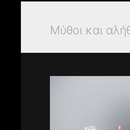
Μύθοι και αλή