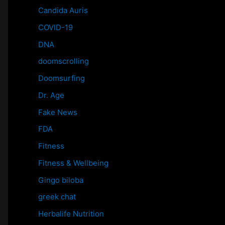
Candida Auris
COVID-19
DNA
doomscrolling
Doomsurfing
Dr. Age
Fake News
FDA
Fitness
Fitness & Wellbeing
Gingo biloba
greek chat
Herbalife Nutrition