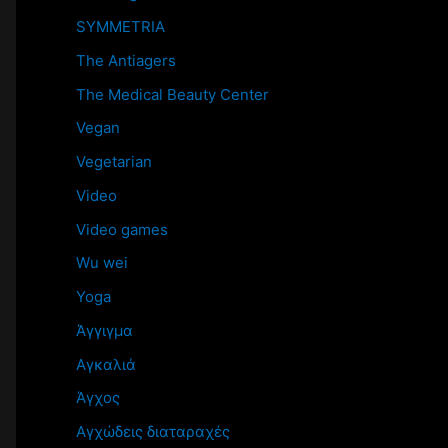
SYMMETRIA
The Antiagers
The Medical Beauty Center
Vegan
Vegetarian
Video
Video games
Wu wei
Yoga
Άγγιγμα
Αγκαλιά
Άγχος
Αγχώδεις διαταραχές