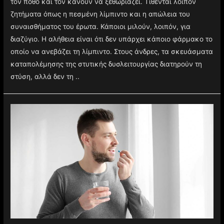
τον πόθο και τον κάνουν να ξεθωριάζει. Τίθενται λοιπόν
ζητήματα όπως η πεσμένη λίμπιντο και η απώλεια του
συναισθήματος του έρωτα. Κάποιοι μιλούν, λοιπόν, για
διαζύγιο. Η αλήθεια είναι ότι δεν υπάρχει κάποιο φάρμακο το
οποίο να ανεβάζει τη λίμπιντο. Στους άνδρες, τα σκευάσματα
καταπολέμησης της στυτικής δυσλειτουργίας διατηρούν τη
στύση, αλλά δεν τη ..