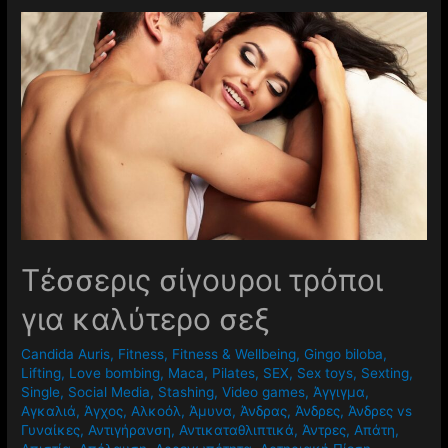
Τέσσερις σίγουροι τρόποι
για καλύτερο σεξ
Candida Auris
,
Fitness
,
Fitness & Wellbeing
,
Gingo biloba
,
Lifting
,
Love bombing
,
Maca
,
Pilates
,
SEX
,
Sex toys
,
Sexting
,
Single
,
Social Media
,
Stashing
,
Video games
,
Άγγιγμα
,
Αγκαλιά
,
Άγχος
,
Αλκοόλ
,
Άμυνα
,
Άνδρας
,
Άνδρες
,
Άνδρες vs
Γυναίκες
,
Αντιγήρανση
,
Αντικαταθλιπτικά
,
Άντρες
,
Απάτη
,