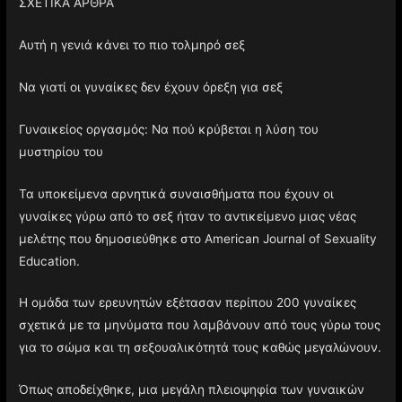
ΣΧΕΤΙΚΑ ΑΡΘΡΑ
Αυτή η γενιά κάνει το πιο τολμηρό σεξ
Να γιατί οι γυναίκες δεν έχουν όρεξη για σεξ
Γυναικείος οργασμός: Να πού κρύβεται η λύση του
μυστηρίου του
Τα υποκείμενα αρνητικά συναισθήματα που έχουν οι
γυναίκες γύρω από το σεξ ήταν το αντικείμενο μιας νέας
μελέτης που δημοσιεύθηκε στο American Journal of Sexuality
Education.
Η ομάδα των ερευνητών εξέτασαν περίπου 200 γυναίκες
σχετικά με τα μηνύματα που λαμβάνουν από τους γύρω τους
για το σώμα και τη σεξουαλικότητά τους καθώς μεγαλώνουν.
Όπως αποδείχθηκε, μια μεγάλη πλειοψηφία των γυναικών