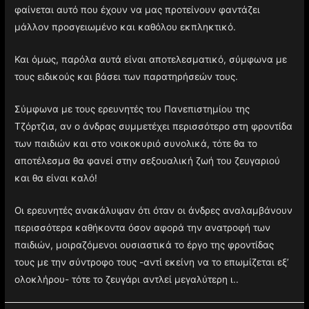
φαίνεται αυτό που έχουν να μας προτείνουν φαντάζει
μάλλον προσγειωμένο και καθόλου εκπληκτικό.
Και όμως, παρόλα αυτά είναι αποτελεσματικό, σύμφωνα με
τους ειδικούς και βάσει των παρατηρήσεών τους.
Σύμφωνα με τους ερευνητές του Πανεπιστημίου της
Τζόρτζια, αν ο άνδρας συμμετέχει περισσότερο στη φροντίδα
των παιδιών και στο νοικοκυριό συνολικά, τότε θα το
αποτέλεσμα θα φανεί στην σεξουαλική ζωή του ζευγαριού
και θα είναι καλό!
Οι ερευνητές ανακάλυψαν ότι όταν οι άνδρες αναλαμβάνουν
περισσότερα καθήκοντα όσον αφορά την ανατροφή των
παιδιών, μοιραζόμενοι ουσιαστικά το έργο της φροντίδας
τους με την σύντροφο τους -αντί εκείνη να το επωμίζεται εξ’
ολοκλήρου- τότε το ζευγάρι αντλεί μεγαλύτερη ι..