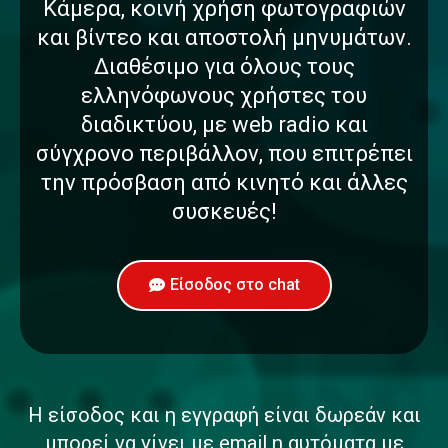
Κάμερα, κοινή χρήση φωτογραφιών
και βίντεο και αποστολή μηνυμάτων.
Διαθέσιμο για όλους τους
ελληνόφωνους χρήστες του
διαδικτύου, με web radio και
σύγχρονο περιβάλλον, που επιτρέπει
την πρόσβαση από κινητό και άλλες
συσκευές!
Είσοδος στο chat
Η είσοδος και η εγγραφή είναι δωρεάν και
μπορεί να γίνει με email η αυτόματα με