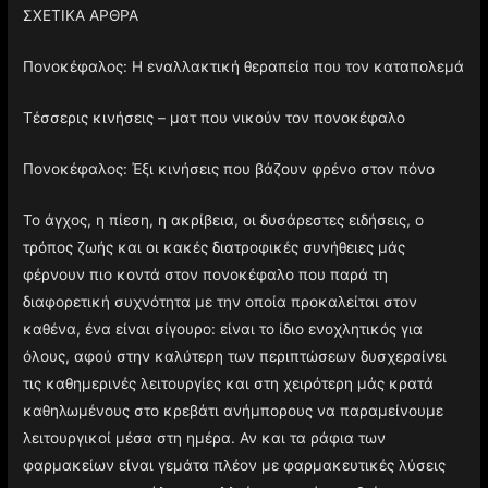
ΣΧΕΤΙΚΑ ΑΡΘΡΑ
Πονοκέφαλος: Η εναλλακτική θεραπεία που τον καταπολεμά
Τέσσερις κινήσεις – ματ που νικούν τον πονοκέφαλο
Πονοκέφαλος: Έξι κινήσεις που βάζουν φρένο στον πόνο
Το άγχος, η πίεση, η ακρίβεια, οι δυσάρεστες ειδήσεις, ο
τρόπος ζωής και οι κακές διατροφικές συνήθειες μάς
φέρνουν πιο κοντά στον πονοκέφαλο που παρά τη
διαφορετική συχνότητα με την οποία προκαλείται στον
καθένα, ένα είναι σίγουρο: είναι το ίδιο ενοχλητικός για
όλους, αφού στην καλύτερη των περιπτώσεων δυσχεραίνει
τις καθημερινές λειτουργίες και στη χειρότερη μάς κρατά
καθηλωμένους στο κρεβάτι ανήμπορους να παραμείνουμε
λειτουργικοί μέσα στη ημέρα. Αν και τα ράφια των
φαρμακείων είναι γεμάτα πλέον με φαρμακευτικές λύσεις