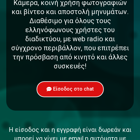
Κάμερα, κοινή χρήση φωτογραφιών
και βίντεο και αποστολή μηνυμάτων.
Διαθέσιμο για όλους τους
ελληνόφωνους χρήστες του
διαδικτύου, με web radio και
σύγχρονο περιβάλλον, που επιτρέπει
την πρόσβαση από κινητό και άλλες
συσκευές!
Είσοδος στο chat
Η είσοδος και η εγγραφή είναι δωρεάν και
μπορεί να γίνει με email η αυτόματα με