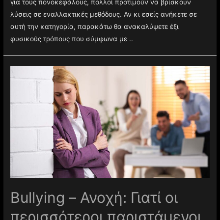
για τους πονοκεφάλους, πολλοί προτιμούν να βρίσκουν
λύσεις σε εναλλακτικές μεθόδους. Αν κι εσείς ανήκετε σε
αυτή την κατηγορία, παρακάτω θα ανακαλύψετε έξι
φυσικούς τρόπους που σύμφωνα με ..
Βullying – Ανοχή: Γιατί οι
περισσότεροι παριστάμενοι