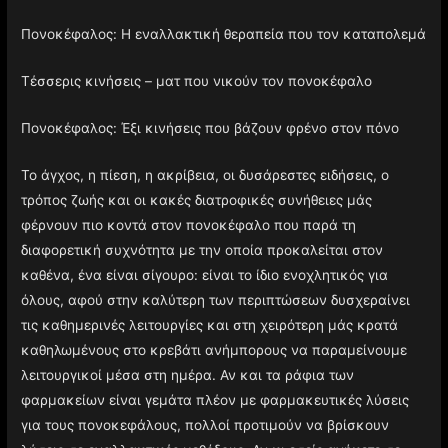
ΣΧΕΤΙΚΑ ΑΡΘΡΑ
Πονοκέφαλος: Η εναλλακτική θεραπεία που τον καταπολεμά
Τέσσερις κινήσεις – ματ που νικούν τον πονοκέφαλο
Πονοκέφαλος: Έξι κινήσεις που βάζουν φρένο στον πόνο
Το άγχος, η πίεση, η ακρίβεια, οι δυσάρεστες ειδήσεις, ο
τρόπος ζωής και οι κακές διατροφικές συνήθειες μάς
φέρνουν πιο κοντά στον πονοκέφαλο που παρά τη
διαφορετική συχνότητα με την οποία προκαλείται στον
καθένα, ένα είναι σίγουρο: είναι το ίδιο ενοχλητικός για
όλους, αφού στην καλύτερη των περιπτώσεων δυσχεραίνει
τις καθημερινές λειτουργίες και στη χειρότερη μάς κρατά
καθηλωμένους στο κρεβάτι ανήμπορους να παραμείνουμε
λειτουργικοί μέσα στη ημέρα. Αν και τα ράφια των
φαρμακείων είναι γεμάτα πλέον με φαρμακευτικές λύσεις