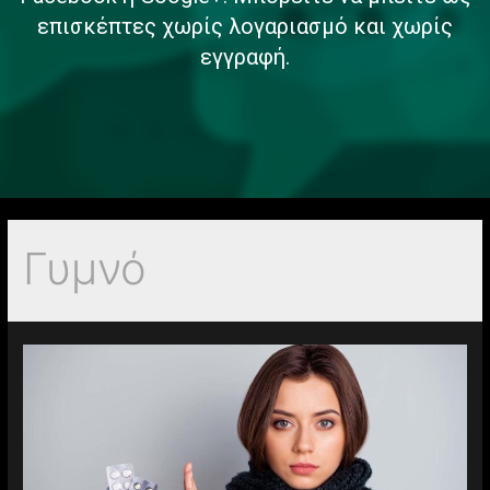
Facebook ή Google+. Μπορείτε να μπείτε ως
επισκέπτες χωρίς λογαριασμό και χωρίς
εγγραφή.
Γυμνό