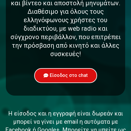
Κάμερα, κοινή χρήση φωτογραφιών
και βίντεο και αποστολή μηνυμάτων.
Διαθέσιμο για όλους τους
ελληνόφωνους χρήστες του
διαδικτύου, με web radio και
σύγχρονο περιβάλλον, που επιτρέπει
την πρόσβαση από κινητό και άλλες
συσκευές!
Είσοδος στο chat
Η είσοδος και η εγγραφή είναι δωρεάν και
μπορεί να γίνει με email η αυτόματα με