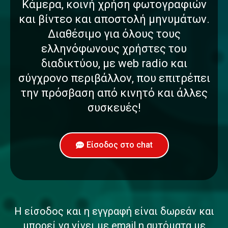
Κάμερα, κοινή χρήση φωτογραφιών
και βίντεο και αποστολή μηνυμάτων.
Διαθέσιμο για όλους τους
ελληνόφωνους χρήστες του
διαδικτύου, με web radio και
σύγχρονο περιβάλλον, που επιτρέπει
την πρόσβαση από κινητό και άλλες
συσκευές!
Είσοδος στο chat
Η είσοδος και η εγγραφή είναι δωρεάν και
μπορεί να γίνει με email η αυτόματα με