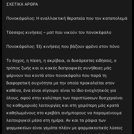
ΣΧΕΤΙΚΑ ΑΡΘΡΑ
Πονοκέφαλος: Η εναλλακτική θεραπεία που τον καταπολεμά
Τέσσερις κινήσεις – ματ που νικούν τον πονοκέφαλο
Πονοκέφαλος: Έξι κινήσεις που βάζουν φρένο στον πόνο
Το άγχος, η πίεση, η ακρίβεια, οι δυσάρεστες ειδήσεις, ο
τρόπος ζωής και οι κακές διατροφικές συνήθειες μάς
φέρνουν πιο κοντά στον πονοκέφαλο που παρά τη
διαφορετική συχνότητα με την οποία προκαλείται στον
καθένα, ένα είναι σίγουρο: είναι το ίδιο ενοχλητικός για
όλους, αφού στην καλύτερη των περιπτώσεων δυσχεραίνει
τις καθημερινές λειτουργίες και στη χειρότερη μάς κρατά
καθηλωμένους στο κρεβάτι ανήμπορους να παραμείνουμε
λειτουργικοί μέσα στη ημέρα. Αν και τα ράφια των
φαρμακείων είναι γεμάτα πλέον με φαρμακευτικές λύσεις