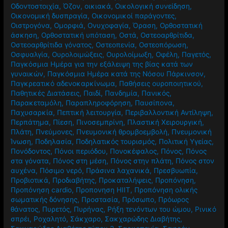
Οδοντοστοιχία
,
Όζον
,
οικιακά
,
Οικολογική συνείδηση
,
Οικονομική δυσπραγία
,
Οικονομικοί παράγοντες
,
Οιστρογόνα
,
Ομορφιά
,
Ονυχοφαγία
,
Όραση
,
Ορθοστατική
άσκηση
,
Ορθοστατική υπόταση
,
Οστά
,
Οστεοαρθρίτιδα
,
Οστεοαρθρίτιδα γόνατος
,
Οστεοπενία
,
Οστεοπόρωση
,
Οσφυαλγία
,
Ουρολοιμώξεις
,
Ουρολοίμωξη
,
Οφέλη
,
Παγετός
,
Παγκόσμια Ημέρα για την εξάλειψη της βίας κατά των
γυναικών
,
Παγκόσμια Ημέρα κατά της Νόσου Πάρκινσον
,
Παγκρεατικό αδενοκαρκίνωμα
,
Παθήσεις ουροποιητικού
,
Παθητικές Διατάσεις
,
Παιδί
,
Πανδημία
,
Πανικός
,
Παρακεταμόλη
,
Παραπληροφόρηση
,
Παυσίπονα
,
Παχυσαρκία
,
Πεπτική λειτουργία
,
Περιβαλλοντική Αντίληψη
,
Περπάτημα
,
Πίεση
,
Πινοσεμπρίνη
,
Πλαστική Χειρουργική
,
Πλάτη
,
Πνεύμονες
,
Πνευμονική θρομβοεμβολή
,
Πνευμονική
Ίνωση
,
Ποδηλασία
,
Ποδηλατικός τουρισμός
,
Πολιτική Υγείας
,
Πονόδοντος
,
Πόνοι περιόδου
,
Πονοκέφαλος
,
Πόνος
,
Πόνος
στα γόνατα
,
Πόνος στη μέση
,
Πόνος στην πλάτη
,
Πόνος στον
αυχένα
,
Πόσιμο νερό
,
Πράσινα λαχανικά
,
Πρεσβυωπία
,
Προβιοτικά
,
Προδιαβήτης
,
Προκαταλήψεις
,
Προπόνηση
,
Προπόνηση cardio
,
Προπονηση HIIT
,
Προπόνηση ολικής
σωματικής δόνησης
,
Προστασία
,
Πρόσωπο
,
Πρόωρος
θάνατος
,
Πυρετός
,
Πυρήνας
,
Ρήξη τενόντων του ώμου
,
Ρινικό
σπρέι
,
Ροχαλητό
,
Σάκχαρο
,
Σακχαρώδης Διαβήτης
,