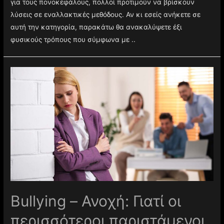
για τους πονοκεφάλους, πολλοί προτιμούν να βρίσκουν
λύσεις σε εναλλακτικές μεθόδους. Αν κι εσείς ανήκετε σε
αυτή την κατηγορία, παρακάτω θα ανακαλύψετε έξι
φυσικούς τρόπους που σύμφωνα με ..
Βullying – Ανοχή: Γιατί οι
περισσότεροι παριστάμενοι