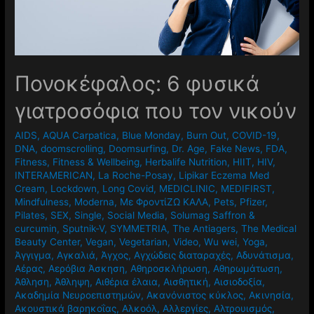
Πονοκέφαλος: 6 φυσικά
γιατροσόφια που τον νικούν
AIDS
,
AQUA Carpatica
,
Blue Monday
,
Burn Out
,
COVID-19
,
DNA
,
doomscrolling
,
Doomsurfing
,
Dr. Age
,
Fake News
,
FDA
,
Fitness
,
Fitness & Wellbeing
,
Herbalife Nutrition
,
HIIT
,
HIV
,
INTERAMERICAN
,
La Roche-Posay
,
Lipikar Eczema Med
Cream
,
Lockdown
,
Long Covid
,
MEDICLINIC
,
MEDIFIRST
,
Mindfulness
,
Moderna
,
Mε ΦροντίΖΩ ΚΑΛΑ
,
Pets
,
Pfizer
,
Pilates
,
SEX
,
Single
,
Social Media
,
Solumag Saffron &
curcumin
,
Sputnik-V
,
SYMMETRIA
,
The Antiagers
,
The Medical
Beauty Center
,
Vegan
,
Vegetarian
,
Video
,
Wu wei
,
Yoga
,
Άγγιγμα
,
Αγκαλιά
,
Άγχος
,
Αγχώδεις διαταραχές
,
Αδυνάτισμα
,
Αέρας
,
Αερόβια Άσκηση
,
Αθηροσκλήρωση
,
Αθηρωμάτωση
,
Άθληση
,
Άθληψη
,
Αιθέρια έλαια
,
Αισθητική
,
Αισιοδοξία
,
Ακαδημία Νευροεπιστημών
,
Ακανόνιστος κύκλος
,
Ακινησία
,
Ακουστικά βαρηκοΐας
,
Αλκοόλ
,
Αλλεργίες
,
Αλτρουισμός
,