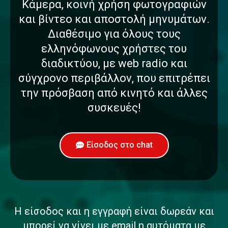
Κάμερα, κοινή χρήση φωτογραφιών
και βίντεο και αποστολή μηνυμάτων.
Διαθέσιμο για όλους τους
ελληνόφωνους χρήστες του
διαδικτύου, με web radio και
σύγχρονο περιβάλλον, που επιτρέπει
την πρόσβαση από κινητό και άλλες
συσκευές!
Είσοδος στο chat
Η είσοδος και η εγγραφή είναι δωρεάν και
μπορεί να γίνει με email η αυτόματα με