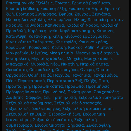
Επιστημονικές Εξελίξεις
,
Έρωτας
,
Ερωτικά βοηθήματα
,
Ερωτική διάθεση
,
Ερωτική έλξη
,
Ερωτική Επιθυμία
,
Ερωτική
ζωή
,
Ερωτικός Σύντροφος
,
Έφηβοι
,
Ζευγάρι
,
Ζευγάρια
,
Ηλιακή Ακτινοβολία
,
Ηλικιωμένοι
,
Ήλιος
,
Θεραπεία μετά τον
καρκίνο
,
Καβγάδες
,
Κάπνισμα
,
Καρδιακή Νόσος
,
Καρδιακή
Προσβολή
,
Καρδιακή υγεία
,
Καρδιακό νόσημα
,
Καρκίνος
,
Κατάθλιψη
,
Κατανόηση
,
Κήλη
,
Κίνδυνος εμφράγματος
,
Κινητικότητα Σπέρματος
,
Κλειτορίδα
,
Κόκκινο κρέας
,
Κορύφωση
,
Κορωνοϊός
,
Κριτική
,
Κρόκος
,
Λάθη
,
Λίμπιντο
,
Μακροζωία
,
Μέγεθος
,
Μέση ηλικία
,
Μεσογειακή διατροφή
,
Μεταμέλεια
,
Μηνιαίος κύκλος
,
Μοιχεία
,
Μοσχοκάρυδο
,
Μπαχαρικό
,
Μυρωδιά
,
Νέοι
,
Νικοτίνη
,
Νιτρικά άλατα
,
Οικειότητα
,
Οιστραδιόλη
,
Οιστρογόνα
,
Όνειρα
,
Όραση
,
Οργασμός
,
Οσμή
,
Παιδί
,
Παιχνίδι
,
Πανδημία
,
Παντρεμένοι
,
Πέος
,
Περιστασιακό
,
Περιστασιακό Σεξ
,
Πλήξη
,
Ποτό
,
Προσποίηση
,
Προσωπικότητα
,
Πρόσωπο
,
Προτιμήσεις
,
Πρόωρος θάνατος
,
Πρωινό σεξ
,
Πρώτη φορά
,
Σακχαρώδης
Διαβήτης
,
Σαφράν
,
Σεξ. Τρίτη ηλικία
,
Σεξουαλικά βοηθήματα
,
Σεξουαλικά προβήματα
,
Σεξουαλικές διαταραχές
,
σεξουαλικές δυσλειτουργίες
,
Σεξουαλική αυτοεκτίμηση
,
Σεξουαλική επιθυμία
,
Σεξουαλική ζωή
,
Σεξουαλική
Ικανοποίηση
,
Σεξουαλική νεότητα
,
Σεξουαλική
συμπεριφορά
,
Σεξουαλικότητα
,
Σημάδια
,
Σιλδεναφίλη
,
Σκάλες
,
Σπέρμα
,
Στρες
,
Στύση
,
Στυτική Δυσλειτουργία
,