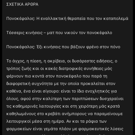
ΣΧΕΤΙΚΑ ΑΡΘΡΑ
Πονοκέφαλος: Η εναλλακτική θεραπεία που τον καταπολεμά
Τέσσερις κινήσεις – ματ που νικούν τον πονοκέφαλο
Πονοκέφαλος: Έξι κινήσεις που βάζουν φρένο στον πόνο
Το άγχος, η πίεση, η ακρίβεια, οι δυσάρεστες ειδήσεις, ο
τρόπος ζωής και οι κακές διατροφικές συνήθειες μάς
φέρνουν πιο κοντά στον πονοκέφαλο που παρά τη
διαφορετική συχνότητα με την οποία προκαλείται στον
καθένα, ένα είναι σίγουρο: είναι το ίδιο ενοχλητικός για
όλους, αφού στην καλύτερη των περιπτώσεων δυσχεραίνει
τις καθημερινές λειτουργίες και στη χειρότερη μάς κρατά
καθηλωμένους στο κρεβάτι ανήμπορους να παραμείνουμε
λειτουργικοί μέσα στη ημέρα. Αν και τα ράφια των
φαρμακείων είναι γεμάτα πλέον με φαρμακευτικές λύσεις