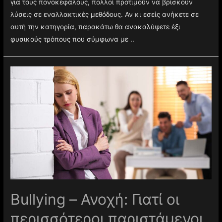
για τους πονοκεφάλους, πολλοί προτιμούν να βρίσκουν
λύσεις σε εναλλακτικές μεθόδους. Αν κι εσείς ανήκετε σε
αυτή την κατηγορία, παρακάτω θα ανακαλύψετε έξι
φυσικούς τρόπους που σύμφωνα με ..
Βullying – Ανοχή: Γιατί οι
περισσότεροι παριστάμενοι