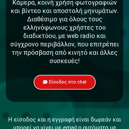
Κάμερα, κοινή χρήση φωτογραφιών
και βίντεο και αποστολή μηνυμάτων.
Διαθέσιμο για όλους τους
ελληνόφωνους χρήστες του
διαδικτύου, με web radio και
σύγχρονο περιβάλλον, που επιτρέπει
την πρόσβαση από κινητό και άλλες
συσκευές!
Είσοδος στο chat
Η είσοδος και η εγγραφή είναι δωρεάν και
μπορεί να γίνει με email η αυτόματα με