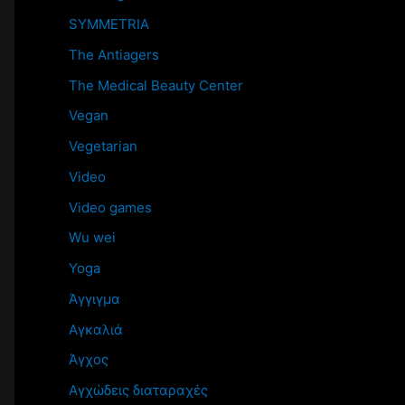
SYMMETRIA
The Antiagers
The Medical Beauty Center
Vegan
Vegetarian
Video
Video games
Wu wei
Yoga
Άγγιγμα
Αγκαλιά
Άγχος
Αγχώδεις διαταραχές