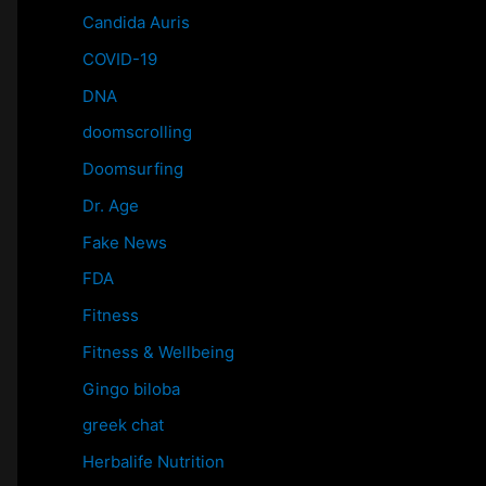
Candida Auris
COVID-19
DNA
doomscrolling
Doomsurfing
Dr. Age
Fake News
FDA
Fitness
Fitness & Wellbeing
Gingo biloba
greek chat
Herbalife Nutrition