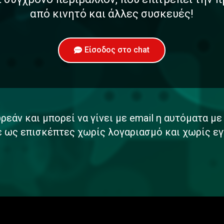
από κινητό και άλλες συσκευές!
Είσοδος στο chat
ρεάν και μπορεί να γίνει με email η αυτόματα μ
ε ως επισκέπτες χωρίς λογαριασμό και χωρίς εγ