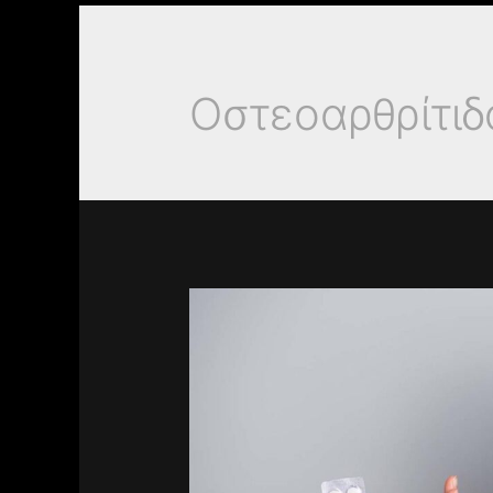
Οστεοαρθρίτιδ