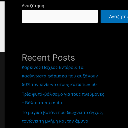
Αναζήτηση
Αναζήτη
Recent Posts
Καρκίνος Παχέος Εντέρου: Τα
πασίγνωστα φάρμακα που αυξάνουν
50% τον κίνδυνο στους κάτω των 50
Τρία φυτά-βάλσαμο για τους πνεύμονες
– Βάλτε τα στο σπίτι
Το μαγικό βοτάνι που διώχνει το άγχος,
τονώνει τη μνήμη και την άμυνα