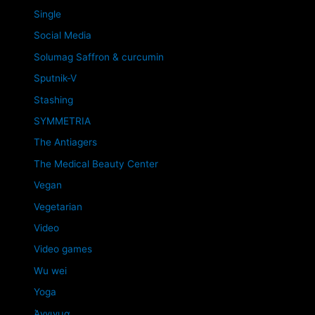
Single
Social Media
Solumag Saffron & curcumin
Sputnik-V
Stashing
SYMMETRIA
The Antiagers
The Medical Beauty Center
Vegan
Vegetarian
Video
Video games
Wu wei
Yoga
Άγγιγμα