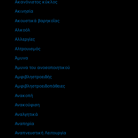
Ακανόνιστος κύκλος
Ακινησία
Ακουστικά βαρηκοΐας
Αλκοόλ
Αλλεργίες
Αλτρουισμός
Άμυνα
Άμυνα του ανοσοποιητικού
Αμφιβληστροειδής
Αμφιβληστροειδοπάθειες
Ανακοπή
Ανακούφιση
Αναλγητικά
Αναπηρία
Αναπνευστική Λειτουργία