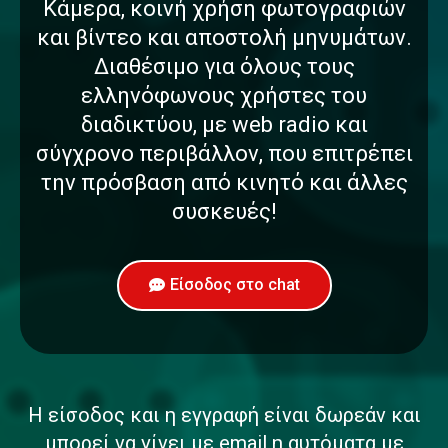
Κάμερα, κοινή χρήση φωτογραφιών
και βίντεο και αποστολή μηνυμάτων.
Διαθέσιμο για όλους τους
ελληνόφωνους χρήστες του
διαδικτύου, με web radio και
σύγχρονο περιβάλλον, που επιτρέπει
την πρόσβαση από κινητό και άλλες
συσκευές!
Είσοδος στο chat
Η είσοδος και η εγγραφή είναι δωρεάν και
μπορεί να γίνει με email η αυτόματα με