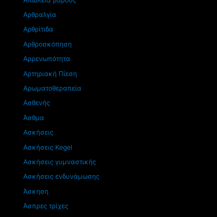
Αρθραλγία
Αρθρίτιδα
Αρθροσκόπηση
Αρρενωπότητα
Αρτηριακή Πίεση
Αρωματοθεραπεία
Ασθενής
Άσθμα
Ασκήσεις
Ασκήσεις Kegel
Ασκήσεις γυμναστικής
Ασκήσεις ενδυνάμωσης
Άσκηση
Άσπρες τρίχες