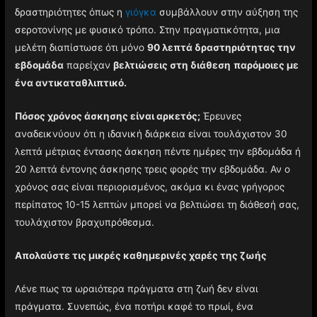
δραστηριότητες όπως η
γιόγκα
συμβάλλουν στην αύξηση της
σεροτονίνης με φυσικό τρόπο. Στην πραγματικότητα, μια
μελέτη διαπίστωσε ότι μόνο
90 ​​λεπτά δραστηριότητας την
εβδομάδα
παρείχαν
βελτιώσεις στη διάθεση
παρόμοιες με
ένα αντικαταθλιπτικό.
Πόσος χρόνος άσκησης είναι αρκετός;
Έρευνες
αναδεικνύουν ότι η ιδανική διάρκεια είναι τουλάχιστον 30
λεπτά μέτριας έντασης άσκηση πέντε ημέρες την εβδομάδα ή
20 λεπτά έντονης άσκησης τρεις φορές την εβδομάδα. Αν ο
χρόνος σας είναι περιορισμένος, ακόμα κι ένας γρήγορος
περίπατος 10-15 λεπτών μπορεί να βελτιώσει τη διάθεσή σας,
τουλάχιστον βραχυπρόθεσμα.
Απολαύστε τις μικρές καθημερινές χαρές της ζωής
Λένε πως τα ωραιότερα πράγματα στη ζωή δεν είναι
πράγματα. Συνεπώς, ένα ποτήρι καφέ το πρωί, ένα