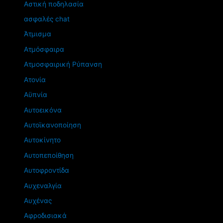
Αστική ποδηλασία
ασφαλές chat
Άτμισμα
Ατμόσφαιρα
Ατμοσφαιρική Ρύπανση
Ατονία
Αϋπνία
Αυτοεικόνα
Αυτοϊκανοποίηση
Αυτοκίνητο
Αυτοπεποίθηση
Αυτοφροντίδα
Αυχεναλγία
Αυχένας
Αφροδισιακά