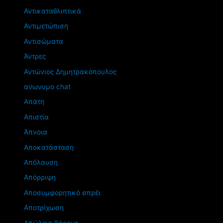
Αντικαταθλιπτικά
Αντιμετώπιση
Αντισώματα
Άντρες
Αντώνιος Δημητρακόπουλος
ανωνυμο chat
Απάτη
Απιστία
Άπνοια
Αποκατάσταση
Απόλαυση
Απόρριψη
Αποσυμφορητικό σπρέι
Αποτρίχωση
Απώλεια βάρους