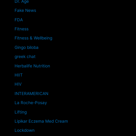
Dr. Age
Fake News
FDA
Fitness
Fitness & Wellbeing
Gingo biloba
greek chat
Herbalife Nutrition
HIIT
HIV
INTERAMERICAN
La Roche-Posay
Lifting
Lipikar Eczema Med Cream
Lockdown