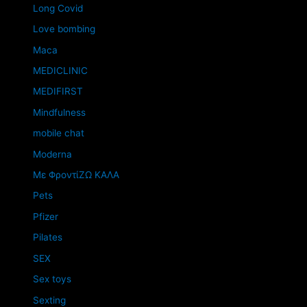
Long Covid
Love bombing
Maca
MEDICLINIC
MEDIFIRST
Mindfulness
mobile chat
Moderna
Mε ΦροντίΖΩ ΚΑΛΑ
Pets
Pfizer
Pilates
SEX
Sex toys
Sexting