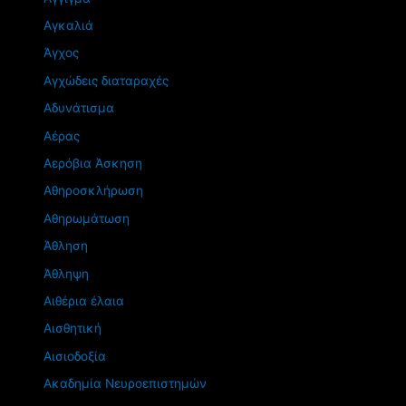
Αγκαλιά
Άγχος
Αγχώδεις διαταραχές
Αδυνάτισμα
Αέρας
Αερόβια Άσκηση
Αθηροσκλήρωση
Αθηρωμάτωση
Άθληση
Άθληψη
Αιθέρια έλαια
Αισθητική
Αισιοδοξία
Ακαδημία Νευροεπιστημών