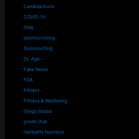
Candida Auris
COVID-19
DNA
doomscrolling
Doomsurfing
Dr. Age
Fake News
FDA
Fitness
Fitness & Wellbeing
Gingo biloba
greek chat
Herbalife Nutrition