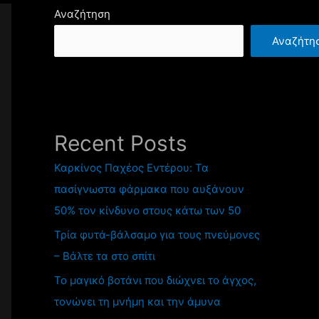
Αναζήτηση
Αναζήτη
Recent Posts
Καρκίνος Παχέος Εντέρου: Τα
πασίγνωστα φάρμακα που αυξάνουν
50% τον κίνδυνο στους κάτω των 50
Τρία φυτά-βάλσαμο για τους πνεύμονες
– Βάλτε τα στο σπίτι
Το μαγικό βοτάνι που διώχνει το άγχος,
τονώνει τη μνήμη και την άμυνα