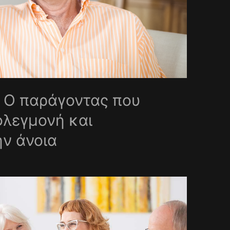
 Ο παράγοντας που
φλεγμονή και
ην άνοια