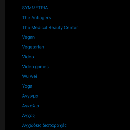
SYMMETRIA
The Antiagers
The Medical Beauty Center
Vegan
Vegetarian
Video
Video games
Wu wei
Yoga
Άγγιγμα
Αγκαλιά
Άγχος
Αγχώδεις διαταραχές