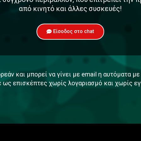
από κινητό και άλλες συσκευές!
Είσοδος στο chat
ρεάν και μπορεί να γίνει με email η αυτόματα μ
ε ως επισκέπτες χωρίς λογαριασμό και χωρίς εγ