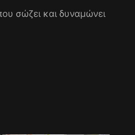
που σώζει και δυναμώνει