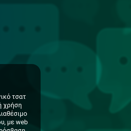
νικό τσατ
νή χρήση
Διαθέσιμο
υ, με web
πρόσβαση