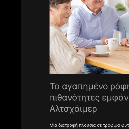
To αγαπημένο ρόφη
πιθανότητες εμφάν
Αλτσχάιμερ
Μία διατροφή πλούσια σε τρόφιμα φυτ