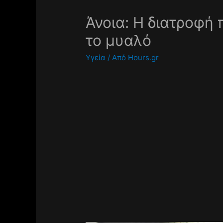
Άνοια: Η διατροφή 
το μυαλό
Υγεία
/ Από
Hours.gr