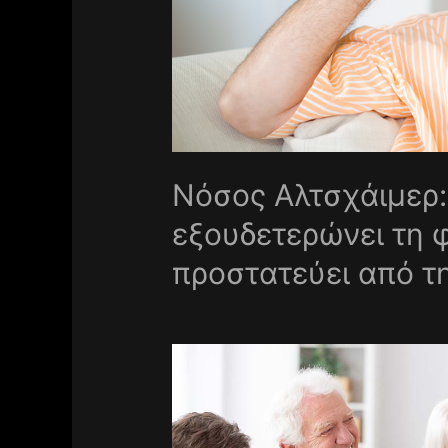
Νόσος Αλτσχάιμερ:
εξουδετερώνει τη 
προστατεύει από τ