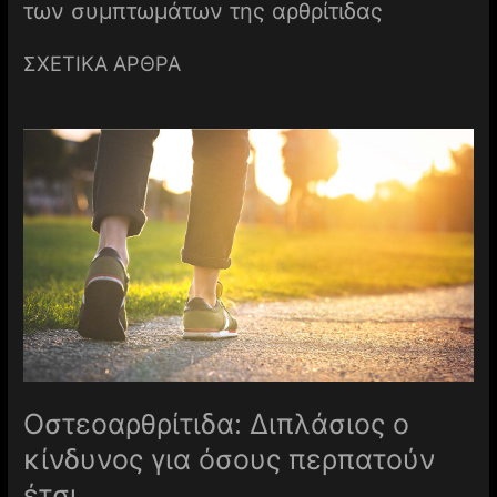
των συμπτωμάτων της αρθρίτιδας
ΣΧΕΤΙΚΑ ΑΡΘΡΑ
Οστεοαρθρίτιδα: Διπλάσιος ο
κίνδυνος για όσους περπατούν
έτσι