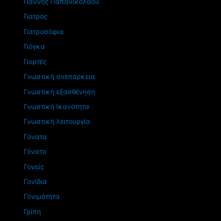
Γιάννης Παπανικολάου
Γιατρός
Γιατροσόφια
Γιόγκα
Γιορτές
Γνωστική ανεπάρκεια
Γνωστική εξασθένηση
Γνωστική Ικανότητα
Γνωστική λειτουργία
Γόνατα
Γόνατο
Γονείς
Γονίδια
Γονιμότητα
Γρίπη