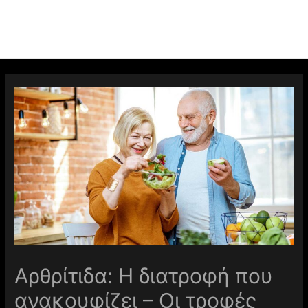
Αρθρίτιδα: Η διατροφή που
ανακουφίζει – Οι τροφές