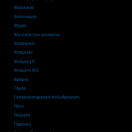
Βασιλικός
Βελονισμός
Βήχας
Βία κατά των γυναικών
Βιοϊατρική
Βιταμίνες
Βιταμίνη D
Βιταμίνη Β12
Βρέφος
Γάμος
Γαστροοισοφαγική παλινδρόμηση
Γέλιο
Γεύματα
Γήρανση