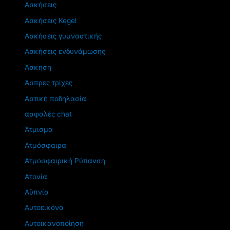
Ασκήσεις
Ασκήσεις Kegel
Ασκήσεις γυμναστικής
Ασκήσεις ενδυνάμωσης
Άσκηση
Άσπρες τρίχες
Αστική ποδηλασία
ασφαλές chat
Άτμισμα
Ατμόσφαιρα
Ατμοσφαιρική Ρύπανση
Ατονία
Αϋπνία
Αυτοεικόνα
Αυτοϊκανοποίηση