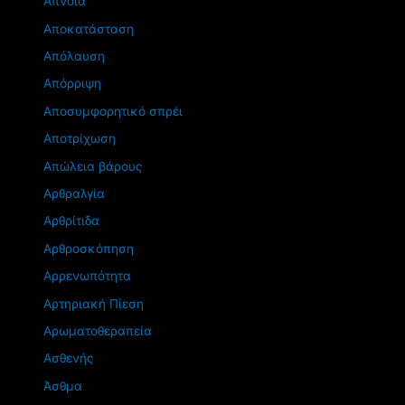
Άπνοια
Αποκατάσταση
Απόλαυση
Απόρριψη
Αποσυμφορητικό σπρέι
Αποτρίχωση
Απώλεια βάρους
Αρθραλγία
Αρθρίτιδα
Αρθροσκόπηση
Αρρενωπότητα
Αρτηριακή Πίεση
Αρωματοθεραπεία
Ασθενής
Άσθμα