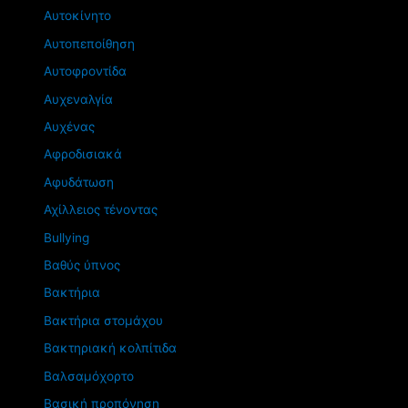
Αυτοκίνητο
Αυτοπεποίθηση
Αυτοφροντίδα
Αυχεναλγία
Αυχένας
Αφροδισιακά
Αφυδάτωση
Αχίλλειος τένοντας
Βullying
Βαθύς ύπνος
Βακτήρια
Βακτήρια στομάχου
Βακτηριακή κολπίτιδα
Βαλσαμόχορτο
Βασική προπόνηση