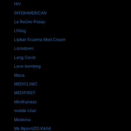
HIV
INTERAMERICAN
La Roche-Posay
Lifting
Lipikar Eczema Med Cream
Lockdown
Long Covid
Love bombing
Maca
MEDICLINIC
MEDIFIRST
Mindfulness
mobile chat
Moderna
Mε ΦροντίΖΩ ΚΑΛΑ