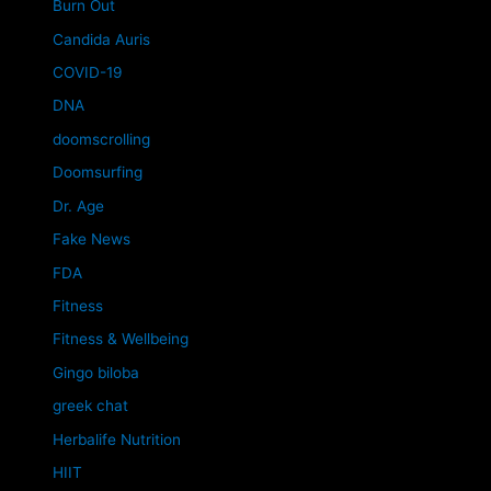
Burn Out
Candida Auris
COVID-19
DNA
doomscrolling
Doomsurfing
Dr. Age
Fake News
FDA
Fitness
Fitness & Wellbeing
Gingo biloba
greek chat
Herbalife Nutrition
HIIT