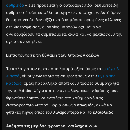
αρθρίτιδα
– είτε πρόκειται για οστεοαρθρίτιδα, ρευματοειδή
αρθρίτιδα ή κάποια άλλη μορφή – δεν υπάρχουν. Αυτό όμως
δε σημαίνει ότι δεν αξίζει να δοκιμάσετε ορισμένες αλλαγές
στη διατροφή σας, οι οποίες μπορούν όχι μόνο να
ανακουφίσουν τα συμπτώματα, αλλά και να βελτιώσουν την
υγεία σας εν γένει.
Εμπιστευτείτε τη δύναμη των λιπαρών οξέων
Τα καλά για τον οργανισμό λιπαρά οξέα, όπως τα
ωμέγα-3
λιπαρά
, είναι γνωστά για τη συμβολή τους στην
υγεία της
καρδιάς
, όμως παράλληλα αποτελούν τροφές σύμμαχο για
την αρθρίτιδα, λόγω και της αντιφλεγμονώδης δράσης τους.
Φροντίστε λοιπόν να εντάξετε στο καθημερινό σας
διατροφολόγιο λιπαρά ψάρια όπως ο
σολομός
, αλλά και
φυτικές πηγές όπως τον
λιναρόσπορο
και το
ελαιόλαδο
.
Αυξήστε τις μερίδες φρούτων και λαχανικών