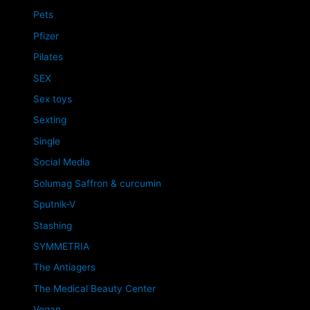
Pets
Pfizer
Pilates
SEX
Sex toys
Sexting
Single
Social Media
Solumag Saffron & curcumin
Sputnik-V
Stashing
SYMMETRIA
The Antiagers
The Medical Beauty Center
Vegan