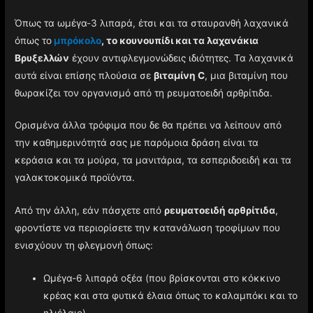
Όπως τα ωμέγα-3 λιπαρά, έτσι και τα σταυρανθή λαχανικά
όπως το
μπρόκολο
, το κουνουπίδι και τα λαχανάκια
Βρυξελλών
έχουν αντιφλεγμονώδεις ιδιότητες. Τα λαχανικά
αυτά είναι επίσης πλούσια σε
βιταμίνη C
, μια βιταμίνη που
θωρακίζει τον οργανισμό από τη ρευματοειδή αρθρίτιδα.
Ορισμένα άλλα τρόφιμα που δε θα πρέπει να λείπουν από
την καθημερινότητά σας με παρόμοια δράση είναι τα
κεράσια και τα μούρα, τα μανιτάρια, τα εσπεριδοειδή και τα
γαλακτοκομικά προϊόντα.
Από την άλλη, εάν πάσχετε από
ρευματοειδή αρθρίτιδα
,
φροντίστε να περιορίσετε την κατανάλωση τροφίμων που
ενισχύουν τη φλεγμονή όπως:
Ωμέγα-6 λιπαρά οξέα (που βρίσκονται στο κόκκινο
κρέας και στα φυτικά έλαια όπως το καλαμπόκι και το