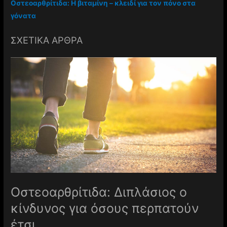
Οστεοαρθρίτιδα: Η βιταμίνη – κλειδί για τον πόνο στα
γόνατα
ΣΧΕΤΙΚΑ ΑΡΘΡΑ
Οστεοαρθρίτιδα: Διπλάσιος ο
κίνδυνος για όσους περπατούν
έτσι