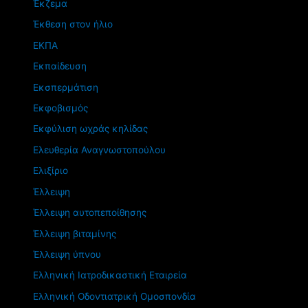
Έκζεμα
Έκθεση στον ήλιο
ΕΚΠΑ
Εκπαίδευση
Εκσπερμάτιση
Εκφοβισμός
Εκφύλιση ωχράς κηλίδας
Ελευθερία Αναγνωστοπούλου
Ελιξίριο
Έλλειψη
Έλλειψη αυτοπεποίθησης
Έλλειψη βιταμίνης
Έλλειψη ύπνου
Ελληνική Ιατροδικαστική Εταιρεία
Ελληνική Οδοντιατρική Ομοσπονδία