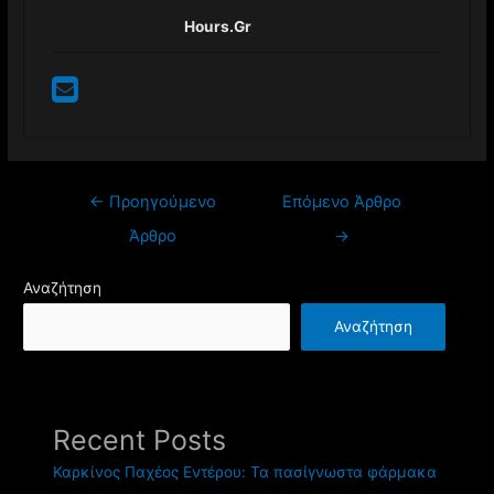
Hours.gr
Πλοήγηση
←
Προηγούμενο
Επόμενο Άρθρο
άρθρων
Άρθρο
→
Αναζήτηση
Αναζήτηση
Recent Posts
Καρκίνος Παχέος Εντέρου: Τα πασίγνωστα φάρμακα