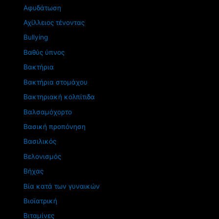
Αφυδάτωση
Αχίλλειος τένοντας
Βullying
Βαθύς ύπνος
Βακτήρια
Βακτήρια στομάχου
Βακτηριακή κολπίτιδα
Βαλσαμόχορτο
Βασική προπόνηση
Βασιλικός
Βελονισμός
Βήχας
Βία κατά των γυναικών
Βιοϊατρική
Βιταμίνες