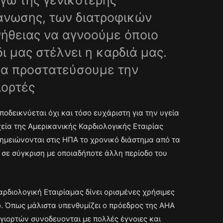
γω της γενικότερης
άνωσης, των διατροφικών
νήθειας να αγνοούμε όποιο
ι μας στέλνει η καρδιά μας.
θα προστατεύσουμε την
ιορτές
δεικνύεται όχι και τόσο ευχάριστη για την υγεία
εία της Αμερικανικής Καρδιολογικής Εταιρίας
ημειώνονται στις ΗΠΑ το χρονικό διάστημα από τα
σε σύγκριση με οποιαδήποτε άλλη περίοδο του
ρδιολογική Εταιρίαμας δίνει ορισμένες χρήσιμες
ο. Όπως μάλιστα υπενθυμίζει ο πρόεδρος της AHA
 γιορτών συνοδευονται με πολλές έγνοιες και