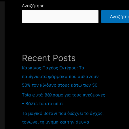
Αναζήτηση
Αναζήτη
Recent Posts
Καρκίνος Παχέος Εντέρου: Τα
πασίγνωστα φάρμακα που αυξάνουν
50% τον κίνδυνο στους κάτω των 50
Τρία φυτά-βάλσαμο για τους πνεύμονες
– Βάλτε τα στο σπίτι
Το μαγικό βοτάνι που διώχνει το άγχος,
τονώνει τη μνήμη και την άμυνα