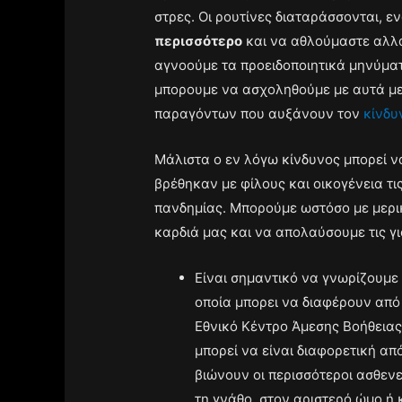
στρες. Οι ρουτίνες διαταράσσονται, ε
περισσότερο
και να αθλούμαστε αλλα
αγνοούμε τα προειδοποιητικά μηνύματ
μπορουμε να ασχοληθούμε με αυτά μετ
παραγόντων που αυξάνουν τον
κίνδυ
Μάλιστα ο εν λόγω κίνδυνος μπορεί ν
βρέθηκαν με φίλους και οικογένεια τι
πανδημίας. Μπορούμε ωστόσο με μερ
καρδιά μας και να απολαύσουμε τις 
Είναι σημαντικό να γνωρίζουμε
οποία μπορει να διαφέρουν από
Εθνικό Κέντρο Άμεσης Βοήθειας 
μπορεί να είναι διαφορετική α
βιώνουν οι περισσότεροι ασθεν
τη γνάθο, στον αριστερό ώμο ή 