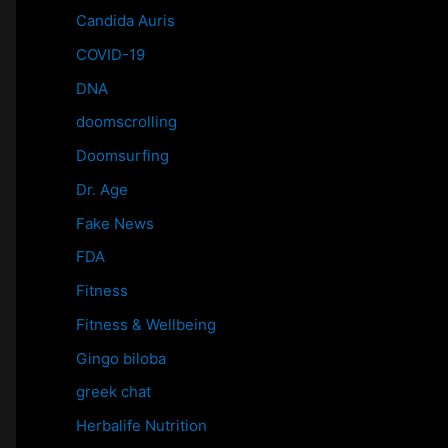
Candida Auris
COVID-19
DNA
doomscrolling
Doomsurfing
Dr. Age
Fake News
FDA
Fitness
Fitness & Wellbeing
Gingo biloba
greek chat
Herbalife Nutrition