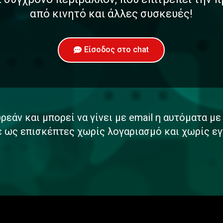
από κινητό και άλλες συσκευές!
Είσοδος στο chat
ρεάν και μπορεί να γίνει με email η αυτόματα μ
ε ως επισκέπτες χωρίς λογαριασμό και χωρίς εγ