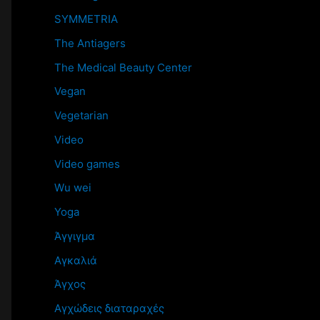
SYMMETRIA
The Antiagers
The Medical Beauty Center
Vegan
Vegetarian
Video
Video games
Wu wei
Yoga
Άγγιγμα
Αγκαλιά
Άγχος
Αγχώδεις διαταραχές