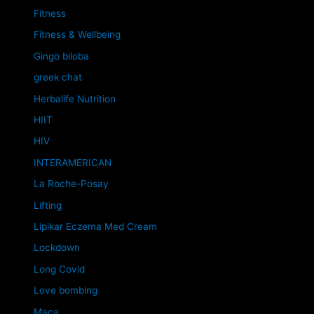
Fitness
Fitness & Wellbeing
Gingo biloba
greek chat
Herbalife Nutrition
HIIT
HIV
INTERAMERICAN
La Roche-Posay
Lifting
Lipikar Eczema Med Cream
Lockdown
Long Covid
Love bombing
Maca