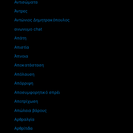
Αντισώματα
Άντρες
Αντώνιος Δημητρακόπουλος
ανωνυμο chat
Απάτη
Απιστία
Άπνοια
Αποκατάσταση
Απόλαυση
Απόρριψη
Αποσυμφορητικό σπρέι
Αποτρίχωση
Απώλεια βάρους
Αρθραλγία
Αρθρίτιδα