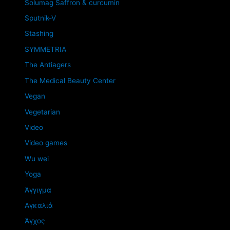
Solumag Saffron & curcumin
Sputnik-V
Stashing
SYMMETRIA
The Antiagers
The Medical Beauty Center
Vegan
Vegetarian
Video
Video games
Wu wei
Yoga
Άγγιγμα
Αγκαλιά
Άγχος