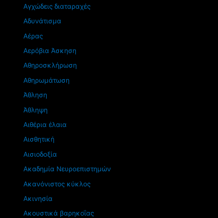
Αγχώδεις διαταραχές
Αδυνάτισμα
Αέρας
Αερόβια Άσκηση
Αθηροσκλήρωση
Αθηρωμάτωση
Άθληση
Άθληψη
Αιθέρια έλαια
Αισθητική
Αισιοδοξία
Ακαδημία Νευροεπιστημών
Ακανόνιστος κύκλος
Ακινησία
Ακουστικά βαρηκοΐας