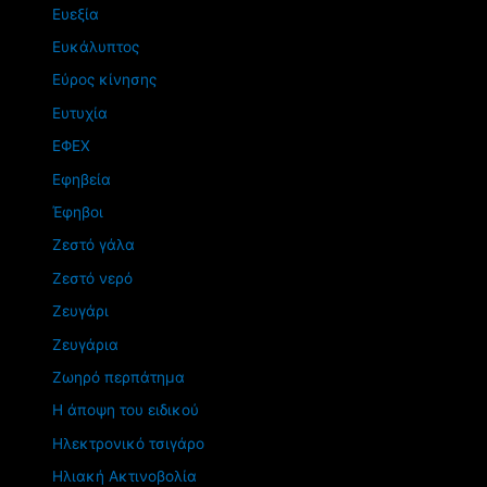
Ευεξία
Ευκάλυπτος
Εύρος κίνησης
Ευτυχία
ΕΦΕΧ
Εφηβεία
Έφηβοι
Ζεστό γάλα
Ζεστό νερό
Ζευγάρι
Ζευγάρια
Ζωηρό περπάτημα
Η άποψη του ειδικού
Ηλεκτρονικό τσιγάρο
Ηλιακή Ακτινοβολία