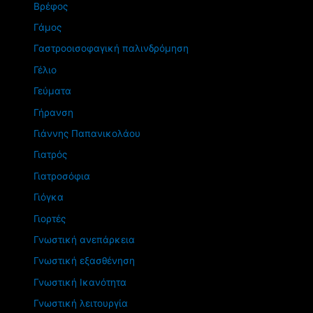
Βρέφος
Γάμος
Γαστροοισοφαγική παλινδρόμηση
Γέλιο
Γεύματα
Γήρανση
Γιάννης Παπανικολάου
Γιατρός
Γιατροσόφια
Γιόγκα
Γιορτές
Γνωστική ανεπάρκεια
Γνωστική εξασθένηση
Γνωστική Ικανότητα
Γνωστική λειτουργία