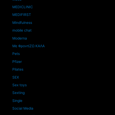
MEDICLINIC
MEDIFIRST
Mindfulness
mobile chat
Moderna
Mε ΦροντίΖΩ ΚΑΛΑ
Pets
Pfizer
Pilates
SEX
Sex toys
Sexting
Single
Social Media