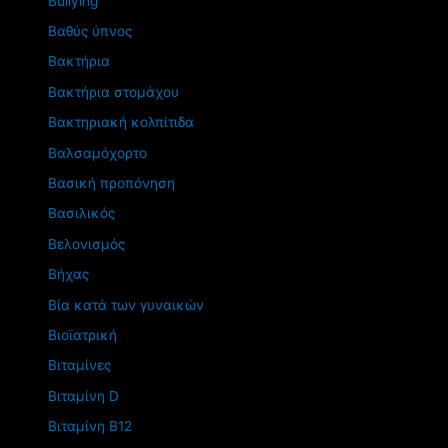
Βullying
Βαθύς ύπνος
Βακτήρια
Βακτήρια στομάχου
Βακτηριακή κολπίτιδα
Βαλσαμόχορτο
Βασική προπόνηση
Βασιλικός
Βελονισμός
Βήχας
Βία κατά των γυναικών
Βιοϊατρική
Βιταμίνες
Βιταμίνη D
Βιταμίνη Β12