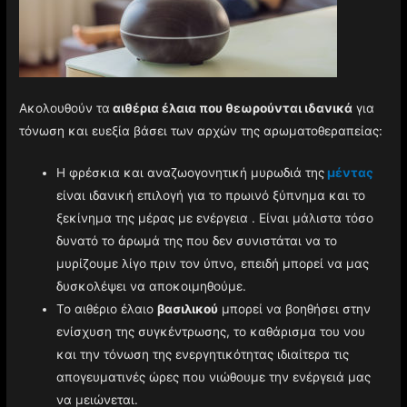
Ακολουθούν τα
αιθέρια έλαια που θεωρούνται ιδανικά
για
τόνωση και ευεξία βάσει των αρχών της αρωματοθεραπείας:
Η φρέσκια και αναζωογονητική μυρωδιά της
μέντας
είναι ιδανική επιλογή για το πρωινό ξύπνημα και το
ξεκίνημα της μέρας με ενέργεια . Είναι μάλιστα τόσο
δυνατό το άρωμά της που δεν συνιστάται να το
μυρίζουμε λίγο πριν τον ύπνο, επειδή μπορεί να μας
δυσκολέψει να αποκοιμηθούμε.
Το αιθέριο έλαιο
βασιλικού
μπορεί να βοηθήσει στην
ενίσχυση της συγκέντρωσης, το καθάρισμα του νου
και την τόνωση της ενεργητικότητας ιδιαίτερα τις
απογευματινές ώρες που νιώθουμε την ενέργειά μας
να μειώνεται.