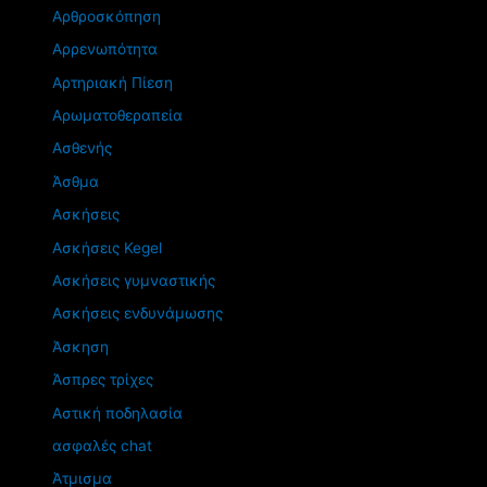
Αρθροσκόπηση
Αρρενωπότητα
Αρτηριακή Πίεση
Αρωματοθεραπεία
Ασθενής
Άσθμα
Ασκήσεις
Ασκήσεις Kegel
Ασκήσεις γυμναστικής
Ασκήσεις ενδυνάμωσης
Άσκηση
Άσπρες τρίχες
Αστική ποδηλασία
ασφαλές chat
Άτμισμα