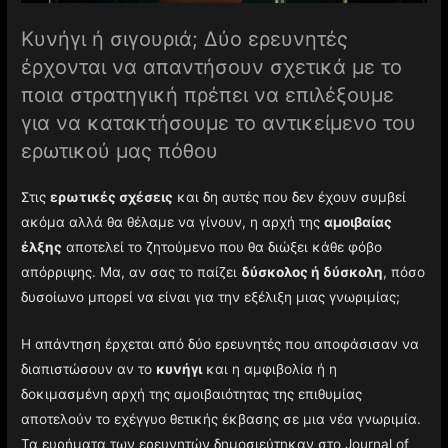
Κυνήγι ή σιγουριά; Δύο ερευνητές
έρχονται να απαντήσουν σχετικά με το
ποια στρατηγική πρέπει να επιλέξουμε
για να κατακτήσουμε το αντικείμενο του
ερωτικού μας πόθου
Στις
ερωτικές σχέσεις
και δη αυτές που δεν έχουν συμβεί
ακόμα αλλά θα θέλαμε να γίνουν, η αρχή της
αμοιβαίας
έλξης
αποτελεί το ζητούμενο που θα διώξει κάθε φόβο
απόρριψης. Μα, αν σας το παίζει
δύσκολος ή δύσκολη
, πόσο
δυσοίωνο μπορεί να είναι για την εξέλιξη μιας γνωριμίας;
Η απάντηση έρχεται από δύο ερευνητές που αποφάσισαν να
διαπιστώσουν αν το
κυνήγι
και η αμφιβολία ή η
δοκιμασμένη αρχή της αμοιβαιότητας της επιθυμίας
αποτελούν το εχέγγυο θετικής έκβασης σε μια νέα γνωριμία.
Τα ευρήματα των ερευνητών δημοσιεύτηκαν στο Journal of