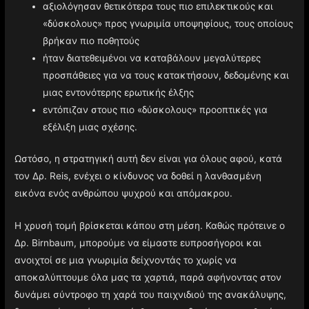
αξιολόγησαν θετικότερα τους πιο επιλεκτικούς και
«δύσκολους» προς γνωριμία υποψηφίους, τους οποίους
βρήκαν πιο ποθητούς
ήταν διατεθειμένοι να καταβάλουν μεγαλύτερες
προσπάθειες για να τους κατακτήσουν, δεδομένης και
μιας εντονότερης ερωτικής έλξης
εντόπιζαν στους πιο «δύσκολους» προοπτικές για
εξέλιξη μιας σχέσης.
Ωστόσο, η στρατηγική αυτή δεν είναι για όλους αφού, κατά
τον Δρ. Reis, ενέχει ο κίνδυνος να δοθεί η λανθασμένη
εικόνα ενός ανθρώπου ψυχρού και απόμακρου.
Η χρυσή τομή βρίσκεται κάπου στη μέση. Καθώς πρότεινε ο
Δρ. Birnbaum, μπορούμε να είμαστε ευπροσήγοροι και
ανοιχτοί σε μια γνωριμία δείχνοντάς το χωρίς να
αποκαλύπτουμε όλα μας τα χαρτιά, παρά αφήνοντας στον
δυνάμει σύντροφο τη χαρά του παιχνιδιού της ανακάλυψης,