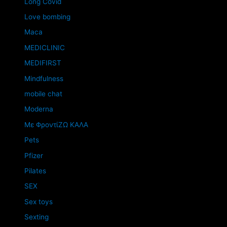
Long Covid
Love bombing
Maca
MEDICLINIC
MEDIFIRST
Mindfulness
mobile chat
Moderna
Mε ΦροντίΖΩ ΚΑΛΑ
Pets
Pfizer
Pilates
SEX
Sex toys
Sexting