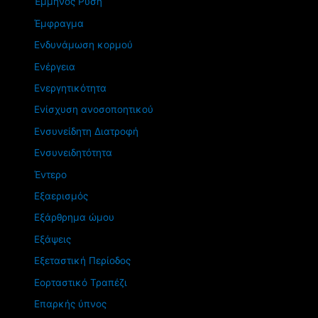
Έμμηνος Ρύση
Έμφραγμα
Ενδυνάμωση κορμού
Ενέργεια
Ενεργητικότητα
Ενίσχυση ανοσοποητικού
Ενσυνείδητη Διατροφή
Ενσυνειδητότητα
Έντερο
Εξαερισμός
Εξάρθρημα ώμου
Εξάψεις
Εξεταστική Περίοδος
Εορταστικό Τραπέζι
Επαρκής ύπνος