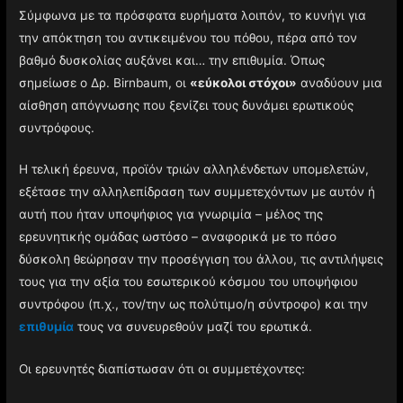
Σύμφωνα με τα πρόσφατα ευρήματα λοιπόν, το κυνήγι για
την απόκτηση του αντικειμένου του πόθου, πέρα από τον
βαθμό δυσκολίας αυξάνει και… την επιθυμία. Όπως
σημείωσε ο Δρ. Birnbaum, οι
«εύκολοι στόχοι»
αναδύουν μια
αίσθηση απόγνωσης που ξενίζει τους δυνάμει ερωτικούς
συντρόφους.
Η τελική έρευνα, προϊόν τριών αλληλένδετων υπομελετών,
εξέτασε την αλληλεπίδραση των συμμετεχόντων με αυτόν ή
αυτή που ήταν υποψήφιος για γνωριμία – μέλος της
ερευνητικής ομάδας ωστόσο – αναφορικά με το πόσο
δύσκολη θεώρησαν την προσέγγιση του άλλου, τις αντιλήψεις
τους για την αξία του εσωτερικού κόσμου του υποψήφιου
συντρόφου (π.χ., τον/την ως πολύτιμο/η σύντροφο) και την
επιθυμία
τους να συνευρεθούν μαζί του ερωτικά.
Οι ερευνητές διαπίστωσαν ότι οι συμμετέχοντες: