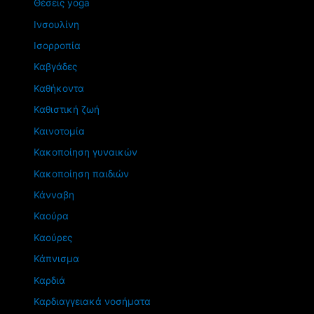
Θέσεις yoga
Ινσουλίνη
Ισορροπία
Καβγάδες
Καθήκοντα
Καθιστική ζωή
Καινοτομία
Κακοποίηση γυναικών
Κακοποίηση παιδιών
Κάνναβη
Καούρα
Καούρες
Κάπνισμα
Καρδιά
Καρδιαγγειακά νοσήματα