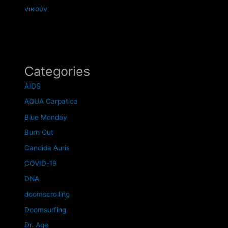
νικούν
Categories
AIDS
AQUA Carpatica
Blue Monday
Burn Out
Candida Auris
COVID-19
DNA
doomscrolling
Doomsurfing
Dr. Age