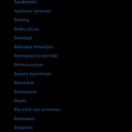
Αφυδάτωση
Αχίλλειος τένοντας
Βullying
Βαθύς ύπνος
Βακτήρια
Βακτήρια στομάχου
Βακτηριακή κολπίτιδα
Βαλσαμόχορτο
Βασική προπόνηση
Βασιλικός
Βελονισμός
Βήχας
Βία κατά των γυναικών
Βιοϊατρική
Βιταμίνες