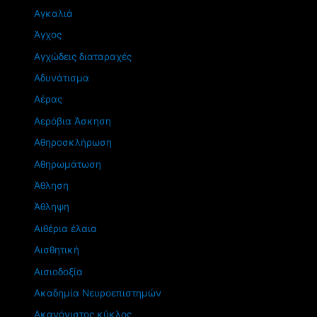
Αγκαλιά
Άγχος
Αγχώδεις διαταραχές
Αδυνάτισμα
Αέρας
Αερόβια Άσκηση
Αθηροσκλήρωση
Αθηρωμάτωση
Άθληση
Άθληψη
Αιθέρια έλαια
Αισθητική
Αισιοδοξία
Ακαδημία Νευροεπιστημών
Ακανόνιστος κύκλος