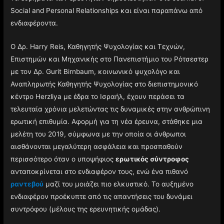
Social and Personal Relationships και είναι παραπάνω από
ενδιαφέροντα.
Ο Δρ. Harry Reis, Καθηγητής Ψυχολογίας και Τεχνών,
Επιστημών και Μηχανικής στο Πανεπιστήμιο του Ρότσεστερ
με τον Δρ. Gurit Birnbaum, κοινωνικό ψυχολόγο και
Αναπληρωτής Καθηγητής Ψυχολογίας στο διεπιστημονικό
κέντρο Herzliya με έδρα το Ισραήλ, έχουν περάσει τα
τελευταία χρόνια μελετώντας τις δυναμικές στην ανθρώπινη
ερωτική επιθυμία. Αφορμή για τη νέα έρευνα, στάθηκε μια
μελέτη του 2019, σύμφωνα με την οποία οι άνθρωποι
αισθάνονται μεγαλύτερη ασφάλεια και προσπαθούν
περισσότερο όταν ο υποψήφιος
ερωτικός σύντροφος
ανταποκρίνεται στο ενδιαφέρον τους, ενώ ένα πιθανό
ραντεβού
μαζί του μοιάζει πιο ελκυστικό. Το αυξημένο
ενδιαφέρον προέκυπτε από τις απαντήσεις του δυνάμει
συντρόφου (μέλους της ερευνητικής ομάδας).