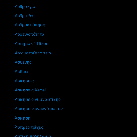
Αρθραλγία
Αρθρίτιδα
Αρθροσκόπηση
Αρρενωπότητα
Αρτηριακή Πίεση
Αρωματοθεραπεία
Ασθενής
Άσθμα
Ασκήσεις
Ασκήσεις Kegel
Ασκήσεις γυμναστικής
Ασκήσεις ενδυνάμωσης
Άσκηση
Άσπρες τρίχες
Αστική ποδηλασία