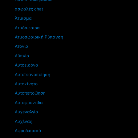
ασφαλές chat
Άτμισμα
Ατμόσφαιρα
Ατμοσφαιρική Ρύπανση
Ατονία
Αϋπνία
Αυτοεικόνα
Αυτοϊκανοποίηση
Αυτοκίνητο
Αυτοπεποίθηση
Αυτοφροντίδα
Αυχεναλγία
Αυχένας
Αφροδισιακά