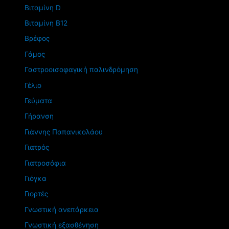
Βιταμίνη D
Βιταμίνη Β12
Βρέφος
Γάμος
Γαστροοισοφαγική παλινδρόμηση
Γέλιο
Γεύματα
Γήρανση
Γιάννης Παπανικολάου
Γιατρός
Γιατροσόφια
Γιόγκα
Γιορτές
Γνωστική ανεπάρκεια
Γνωστική εξασθένηση