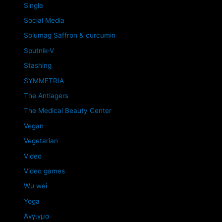
Single
Social Media
Solumag Saffron & curcumin
Sputnik-V
Stashing
SYMMETRIA
The Antiagers
The Medical Beauty Center
Vegan
Vegetarian
Video
Video games
Wu wei
Yoga
Άγγιγμα