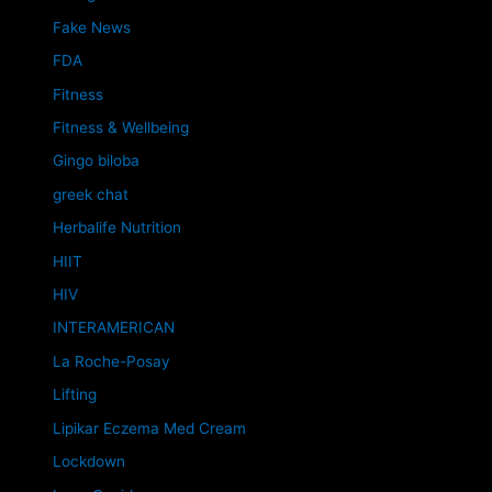
Fake News
FDA
Fitness
Fitness & Wellbeing
Gingo biloba
greek chat
Herbalife Nutrition
HIIT
HIV
INTERAMERICAN
La Roche-Posay
Lifting
Lipikar Eczema Med Cream
Lockdown