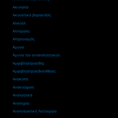
Ακινησία
Ακουστικά βαρηκοΐας
Αλκοόλ
Αλλεργίες
Αλτρουισμός
Άμυνα
Άμυνα του ανοσοποιητικού
Αμφιβληστροειδής
Αμφιβληστροειδοπάθειες
Ανακοπή
Ανακούφιση
Αναλγητικά
Αναπηρία
Αναπνευστική Λειτουργία