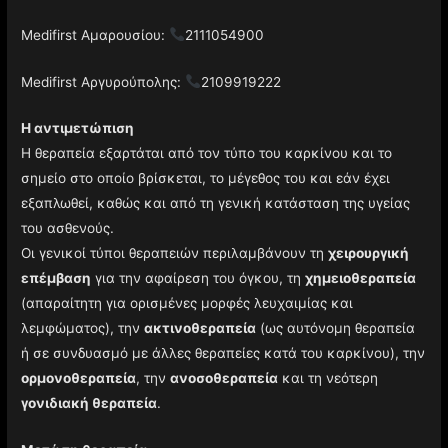
Medifirst Αμαρουσίου:
2111054900
Medifirst Αργυρούπολης:
2109919222
Η αντιμετώπιση
Η θεραπεία εξαρτάται από τον τύπο του καρκίνου και το
σημείο στο οποίο βρίσκεται, το μέγεθος του και εάν έχει
εξαπλωθεί, καθώς και από τη γενική κατάσταση της υγείας
του ασθενούς.
Οι γενικοί τύποι θεραπειών περιλαμβάνουν τη
χειρουργική
επέμβαση
για την αφαίρεση του όγκου, τη
χημειοθεραπεία
(απαραίτητη για ορισμένες μορφές λευχαιμίας και
λεμφώματος), την
ακτινοθεραπεία
(ως αυτόνομη θεραπεία
ή σε συνδυασμό με άλλες θεραπείες κατά του καρκίνου), την
ορμονοθεραπεία
, την
ανοσοθεραπεία
και τη νεότερη
γονιδιακή θεραπεία
.