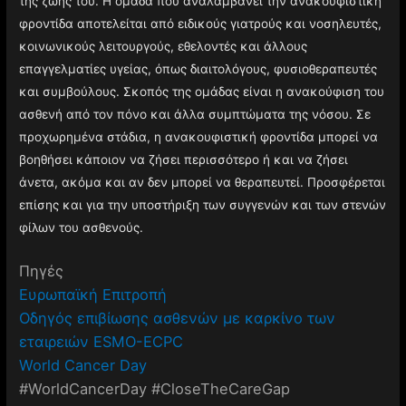
της ζωής του. Η ομάδα που αναλαμβάνει την ανακουφιστική
φροντίδα αποτελείται από ειδικούς γιατρούς και νοσηλευτές,
κοινωνικούς λειτουργούς, εθελοντές και άλλους
επαγγελματίες υγείας, όπως διαιτολόγους, φυσιοθεραπευτές
και συμβούλους. Σκοπός της ομάδας είναι η ανακούφιση του
ασθενή από τον πόνο και άλλα συμπτώματα της νόσου. Σε
προχωρημένα στάδια, η ανακουφιστική φροντίδα μπορεί να
βοηθήσει κάποιον να ζήσει περισσότερο ή και να ζήσει
άνετα, ακόμα και αν δεν μπορεί να θεραπευτεί. Προσφέρεται
επίσης και για την υποστήριξη των συγγενών και των στενών
φίλων του ασθενούς.
Πηγές
Ευρωπαϊκή Επιτροπή
Οδηγός επιβίωσης ασθενών με καρκίνο των
εταιρειών ESMO-ECPC
World Cancer Day
#WorldCancerDay #CloseTheCareGap