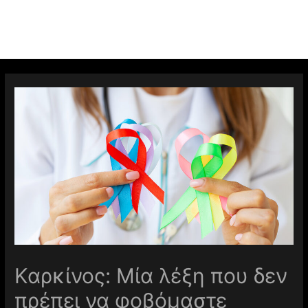
Καρκίνος: Μία λέξη που δεν
πρέπει να φοβόμαστε