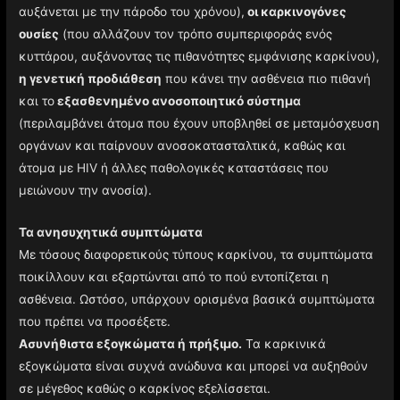
αυξάνεται με την πάροδο του χρόνου),
οι καρκινογόνες
ουσίες
(που αλλάζουν τον τρόπο συμπεριφοράς ενός
κυττάρου, αυξάνοντας τις πιθανότητες εμφάνισης καρκίνου),
η γενετική προδιάθεση
που κάνει την ασθένεια πιο πιθανή
και το
εξασθενημένο ανοσοποιητικό σύστημα
(περιλαμβάνει άτομα που έχουν υποβληθεί σε μεταμόσχευση
οργάνων και παίρνουν ανοσοκατασταλτικά, καθώς και
άτομα με HIV ή άλλες παθολογικές καταστάσεις που
μειώνουν την ανοσία).
Τα ανησυχητικά συμπτώματα
Με τόσους διαφορετικούς τύπους καρκίνου, τα συμπτώματα
ποικίλλουν και εξαρτώνται από το πού εντοπίζεται η
ασθένεια. Ωστόσο, υπάρχουν ορισμένα βασικά συμπτώματα
που πρέπει να προσέξετε.
Ασυνήθιστα εξογκώματα ή πρήξιμο.
Τα καρκινικά
εξογκώματα είναι συχνά ανώδυνα και μπορεί να αυξηθούν
σε μέγεθος καθώς ο καρκίνος εξελίσσεται.