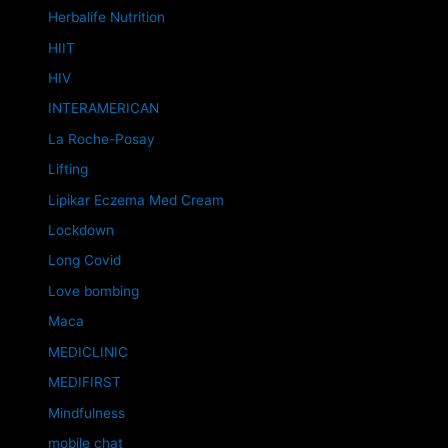
Herbalife Nutrition
HIIT
HIV
INTERAMERICAN
La Roche-Posay
Lifting
Lipikar Eczema Med Cream
Lockdown
Long Covid
Love bombing
Maca
MEDICLINIC
MEDIFIRST
Mindfulness
mobile chat