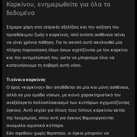
Καρκίνου, ενημερωθείτε για όλα τα
δεδομένα
Σήμερα χάρη στις ιατρικές εξελίξεις και την αύξηση του
προσδόκιμου ζωής ο καρκίνος, από ανίατη ασθένεια τείνει
να γίνει χρόνια πάθηση. Για το σκοπό αυτό ακολουθεί μία
πλήρης παρουσίαση όλων όσων σχετίζονται με τον καρκίνο
και την αντιμετώπισή του, ώστε να μπορούμε όλοι να
κατανοήσουμε τη σοβαρή αυτή νόσο.
Τι είναι ο καρκίνος
Ο όρος «καρκίνος» δεν αποδίδεται σε μία και μόνη ασθένεια,
αλλά σε μια ομάδα νόσων, με κοινό χαρακτηριστικό τον
ανεξέλεγκτο πολλαπλασιασμό των κυττάρων σχηματίζοντας
όγκους. Αυτό ισχύει για όλους τους τύπους καρκίνου εκτός
της λευχαιμίας, όπου αντί για όγκους δημιουργούνται
ανώμαλα αιματικά κύτταρα.
Εάν αφεθούν χωρίς θεραπεία, οι όγκοι μπορούν να