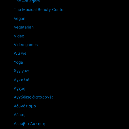
The Antiagers
The Medical Beauty Center
Vegan
Vegetarian
Video
Video games
Wu wei
Yoga
Άγγιγμα
Αγκαλιά
Άγχος
Αγχώδεις διαταραχές
Αδυνάτισμα
Αέρας
Αερόβια Άσκηση