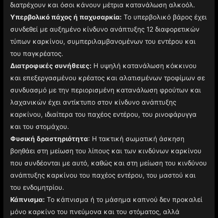
διατρέχουν και όσοι κάνουν μέτρια κατανάλωση αλκοόλ.
Υπερβολικό πάχος ή παχυσαρκία:
Το υπερβολικό βάρος έχει
συνδεθεί με αυξημένο κίνδυνο ανάπτυξης 12 διαφορετικών
τύπων καρκίνου, συμπεριλαμβανομένων του εντέρου και
του παγκρέατος.
Διατροφικές συνήθειες:
Η υψηλή κατανάλωση κόκκινου
και επεξεργασμένου κρέατος και αλατισμένων τροφίμων σε
συνδυασμό με την περιορισμένη κατανάλωση φρούτων και
λαχανικών έχει αντίκτυπο στον κίνδυνο ανάπτυξης
καρκίνου, ιδιαίτερα του παχέος εντέρου, του ρινοφάρυγγα
και του στομάχου.
Φυσική δραστηριότητα
: Η τακτική σωματική άσκηση
βοηθάει στη μείωση του λίπους και των κινδύνων καρκίνου
που συνδέονται με αυτό, καθώς και στη μείωση του κινδύνου
ανάπτυξης καρκίνου του παχέος εντέρου, του μαστού και
του ενδομητρίου.
Κάπνισμα:
Το κάπνισμα ή το μάσημα καπνού δεν προκαλεί
μόνο καρκίνο του πνεύμονα και του στόματος, αλλά