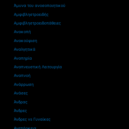
Άμυνα του ανοσοποιητικού
Αμφιβληστροειδής
Αμφιβληστροειδοπάθειες
Ανακοπή
Ανακούφιση
Αναλγητικά
Αναπηρία
Αναπνευστική Λειτουργία
Αναπνοή
Ανάρρωση
Ανάσες
Άνδρας
Άνδρες
Άνδρες vs Γυναίκες
Ανεπάρκεια