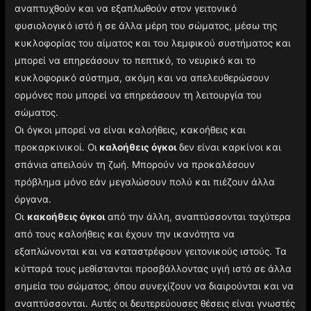
αναπτυχθούν και να εξαπλωθούν στον γειτονικό
φυσιολογικό ιστό ή σε άλλα μέρη του σώματος, μέσω της
κυκλοφορίας του αίματος και του λεμφικού συστήματος και
μπορεί να επηρεάσουν το πεπτικό, το νευρικό και το
κυκλοφορικό σύστημα, ακόμη και να απελευθερώσουν
ορμόνες που μπορεί να επηρεάσουν τη λειτουργία του
σώματος.
Οι όγκοι μπορεί να είναι καλοήθεις, κακοήθεις και
προκαρκινικοί. Οι
καλοήθεις όγκοι
δεν είναι καρκίνοι και
σπάνια απειλούν τη ζωή. Μπορούν να προκαλέσουν
πρόβλημα μόνο εάν μεγαλώσουν πολύ και πιέζουν άλλα
όργανα.
Οι
κακοήθεις όγκοι
από την άλλη, αναπτύσσονται ταχύτερα
από τους καλοήθεις και έχουν την ικανότητα να
εξαπλώνονται και να καταστρέφουν γειτονικούς ιστούς. Τα
κύτταρά τους μεθίστανται προσβάλλοντας υγιή ιστό σε άλλα
σημεία του σώματος, όπου συνεχίζουν να διαιρούνται και να
αναπτύσσονται. Αυτές οι δευτερεύουσες θέσεις είναι γνωστές