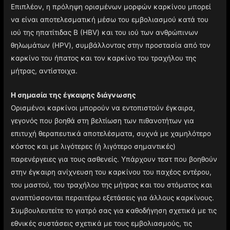
Επιπλέον, η πρόληψη ορισμένων μορφών καρκίνου μπορεί
να είναι αποτελεσματική μέσω του εμβολιασμού κατά του
ιού της ηπατίτιδας Β (HBV) και του ιού των ανθρώπινων
θηλωμάτων (HPV), συμβάλλοντας στην προστασία από τον
καρκίνο του ήπατος και τον καρκίνο του τραχήλου της
μήτρας, αντίστοιχα.
Η σημασία της έγκαιρης διάγνωσης
Ορισμένοι καρκίνοι μπορούν να εντοπιστούν έγκαιρα,
γεγονός που βοηθά στη βελτίωση των πιθανοτήτων για
επιτυχή θεραπευτικά αποτελέσματα, συχνά με χαμηλότερο
κόστος και με λιγότερες (ή λιγότερο σημαντικές)
παρενέργειες για τους ασθενείς. Υπάρχουν τεστ που βοηθούν
στην έγκαιρη ανίχνευση του καρκίνου του παχέος εντέρου,
του μαστού, του τραχήλου της μήτρας και του στόματος και
αναπτύσσονται περαιτέρω εξετάσεις για άλλους καρκίνους.
Συμβουλευτείτε το γιατρό σας για καθοδήγηση σχετικά με τις
εθνικές συστάσεις σχετικά με τους εμβολιασμούς, τις