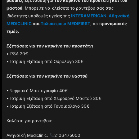
βασικές εξετάσεις για τον καρκίνο του προστάτη και του
μαστού.
Mπορείτε να κλείσετε το ραντεβού σας στις
ιδιόκτητες υποδομές υγείας της
INTERAMERICAN
,
Αθηναϊκή
MEDICLINIC
και
Πολυϊατρεία MEDIFIRST
, σε
προνομιακές
τιμές.
Εξετάσεις για τον καρκίνο του προστάτη
• PSA 20€
• Ιατρική Εξέταση από Ουρολόγο 30€
Εξετάσεις για τον καρκίνο του μαστού
• Ψηφιακή Μαστογραφία 40€
• Ιατρική Εξέταση από Χειρουργό Μαστού 30€
• Ιατρική Εξέταση από Γυναικολόγο 30€
Καλέστε για ραντεβού:
Αθηναϊκή Mediclinic:
2106475000