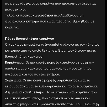
ως μεταστάσεις, οι δε καρκίνοι που προκύπτουν λέγονται
μεταστατικοί.
Τέλος, οι
προκαρκινικοί όγκοι
περιλαμβάνουν μη
φυσιολογικά κύτταρα που είναι πιθανό να εξελιχθούν σε
καρκίνο.
Πέντε βασικοί τύποι καρκίνου
Ο καρκίνος μπορεί να ταξινομηθεί ανάλογα με τον τύπο του
κυττάρου από το οποίο ξεκίνησε. Έτσι, προκύπτουν πέντε
βασικοί τύποι καρκίνου:
Καρκίνωμα:
Οι πιο κοινές μορφές καρκίνου σε αυτή την
ομάδα είναι ο καρκίνος του μαστού, του προστάτη, του
πνεύμονα και του παχέος εντέρου.
Σάρκωμα:
Οι πιο κοινές μορφές σαρκώματος είναι το
λειομυοσάρκωμα, το λιποσάρκωμα και το οστεοσάρκωμα.
Λέμφωμα και Μυέλωμα:
Το λέμφωμα είναι καρκίνος του
λεμφικού συστήματος, που διατρέχει όλο το σώμα και
συνεπώς μπορεί να εμφανιστεί οπουδήποτε. Το μυέλωμα (ή