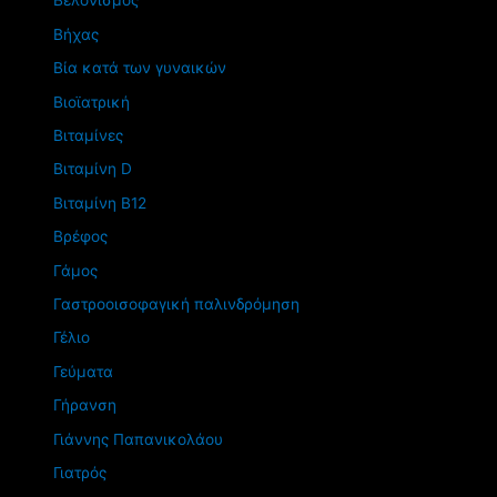
Βελονισμός
Βήχας
Βία κατά των γυναικών
Βιοϊατρική
Βιταμίνες
Βιταμίνη D
Βιταμίνη Β12
Βρέφος
Γάμος
Γαστροοισοφαγική παλινδρόμηση
Γέλιο
Γεύματα
Γήρανση
Γιάννης Παπανικολάου
Γιατρός