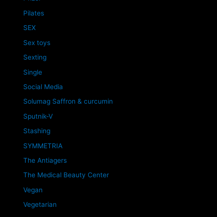
Pilates
SEX
Sex toys
Sexting
Single
Social Media
Solumag Saffron & curcumin
Sputnik-V
Stashing
SYMMETRIA
The Antiagers
The Medical Beauty Center
Vegan
Vegetarian