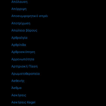
Απόλαυση
Απόρριψη
Αποσυμφορητικό σπρέι
Αποτρίχωση
Απώλεια βάρους
Αρθραλγία
Αρθρίτιδα
Αρθροσκόπηση
Αρρενωπότητα
Αρτηριακή Πίεση
Αρωματοθεραπεία
Ασθενής
Άσθμα
Ασκήσεις
Ασκήσεις Kegel