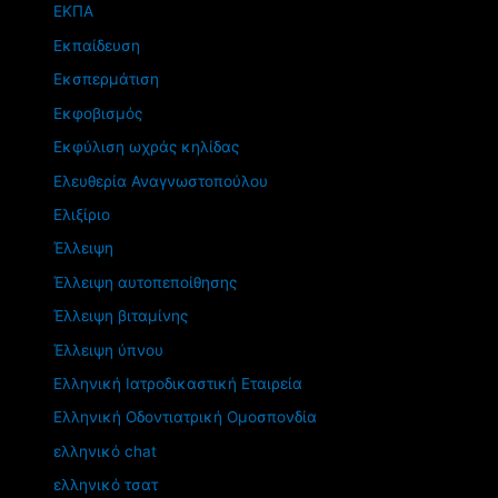
ΕΚΠΑ
Εκπαίδευση
Εκσπερμάτιση
Εκφοβισμός
Εκφύλιση ωχράς κηλίδας
Ελευθερία Αναγνωστοπούλου
Ελιξίριο
Έλλειψη
Έλλειψη αυτοπεποίθησης
Έλλειψη βιταμίνης
Έλλειψη ύπνου
Ελληνική Ιατροδικαστική Εταιρεία
Ελληνική Οδοντιατρική Ομοσπονδία
ελληνικό chat
ελληνικό τσατ