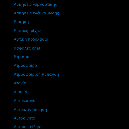
Ασκήσεις γυμναστικής
Ασκήσεις ενδυνάμωσης
Άσκηση
Άσπρες τρίχες
Αστική ποδηλασία
ασφαλές chat
Άτμισμα
Ατμόσφαιρα
Ατμοσφαιρική Ρύπανση
Ατονία
Αϋπνία
Αυτοεικόνα
Αυτοϊκανοποίηση
Αυτοκίνητο
Αυτοπεποίθηση