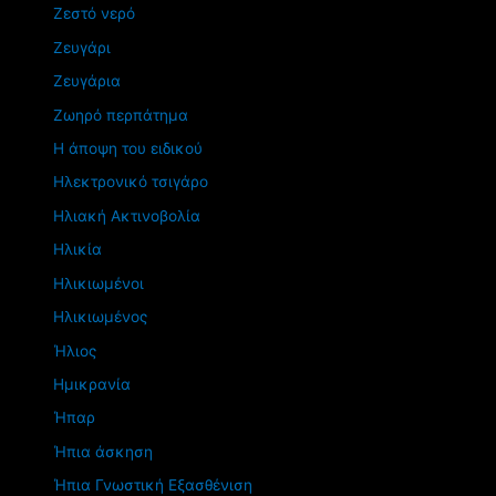
Ζεστό νερό
Ζευγάρι
Ζευγάρια
Ζωηρό περπάτημα
Η άποψη του ειδικού
Ηλεκτρονικό τσιγάρο
Ηλιακή Ακτινοβολία
Ηλικία
Ηλικιωμένοι
Ηλικιωμένος
Ήλιος
Ημικρανία
Ήπαρ
Ήπια άσκηση
Ήπια Γνωστική Εξασθένιση