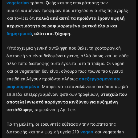
vegeterian
τρόπου ζωής και της επικράτησης των
συσκευασμένων τροφίμων που στοχεύουν αυτές τις αγορές
και τονίζει ότι
πολλά από αυτά τα προϊόντα έχουν υψηλή
περιεκτικότητα σε ραφιναρισμένα φυτικά έλαια και
δημητριακά
, αλάτι και ζάχαρη.
«Υπάρχει μια γενική αντίληψη που θέλει τη χορτοφαγική
διατροφή να είναι δεδομένα υγιεινή, αλλά όπως και με κάθε
άλλο τύπο διατροφής αυτό έγκειται στο τι τρώμε. Οι vegan
και οι vegeterian δεν είναι σίγουρο πως τρώνε πιο υγιεινά
επειδή επιλέγουν προϊόντα πλήρως
επεξεργασμένα και
ραφιναρισμένα
. Μπορεί να καταναλώνουν ακούσια υψηλά
επίπεδα επεξεργασμένων φυτικών τροφίμων,
στοιχείο που
αποτελεί γνωστό παράγοντα κινδύνου για αυξημένη
κατάθλιψη
», σημειώνει η Δρ. Lee.
Για τη μελέτη, οι ερευνητές εξέτασαν την ποιότητα της
διατροφής και την ψυχική υγεία 219
vegan
και vegeterian