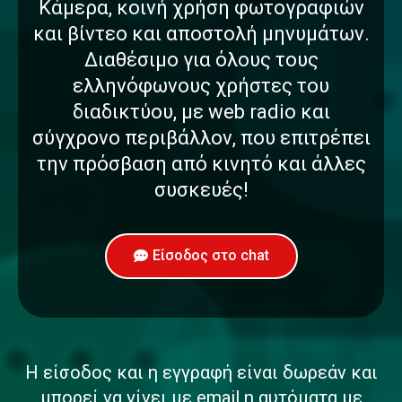
Κάμερα, κοινή χρήση φωτογραφιών
και βίντεο και αποστολή μηνυμάτων.
Διαθέσιμο για όλους τους
ελληνόφωνους χρήστες του
διαδικτύου, με web radio και
σύγχρονο περιβάλλον, που επιτρέπει
την πρόσβαση από κινητό και άλλες
συσκευές!
Είσοδος στο chat
Η είσοδος και η εγγραφή είναι δωρεάν και
μπορεί να γίνει με email η αυτόματα με