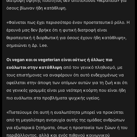
διατροφή υψηλής ποιότητας δεν αποτελούσε «θεραπεία» για
όσους βίωναν ήδη κατάθλιψη.
«Φαίνεται πως έχει περισσότερο έναν προστατευτικό ρόλο. Η
έρευνά μας δεν βρήκε ότι η φυτική διατροφή είναι
θεραπευτική ή διορθωτική για όσους έχουν ήδη κατάθλιψη»,
σημειώνει η Δρ. Lee.
Οι vegan και οι vegeterian είναι ούτως ή άλλως πιο
ευάλωτοι στην κατάθλιψη
από τον γενικό πληθυσμό, με
τους επιστήμονες να αναφέρουν ότι αυτό ενδεχομένως να
οφείλεται στην άποψη των ατόμων αυτών για τη ζωή και ότι
σε γενικές γραμμές είναι μια νεότερη κοόρτη που είναι ήδη
πιο ευάλωτοι στα προβλήματα ψυχικής υγείας.
«Πιστεύουμε ότι αυτή η ευαλωτότητα μπορεί να προκύπτει
από τη μεγαλύτερη ανησυχία αυτής της ομάδας ανθρώπων
για εξωτερικά ζητήματα, όπως η προστασία των ζώων ή του
περιβάλλοντος, αλλά και ενός πιθανού κοινωνικού