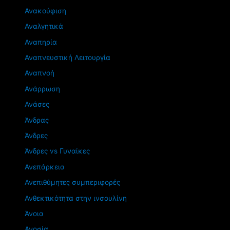
Ανακούφιση
Αναλγητικά
Αναπηρία
Αναπνευστική Λειτουργία
Αναπνοή
Ανάρρωση
Ανάσες
Άνδρας
Άνδρες
Άνδρες vs Γυναίκες
Ανεπάρκεια
Ανεπιθύμητες συμπεριφορές
Ανθεκτικότητα στην ινσουλίνη
Άνοια
Ανοσία