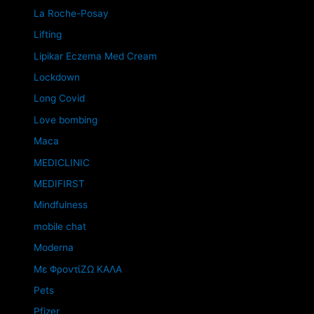
La Roche-Posay
Lifting
Lipikar Eczema Med Cream
Lockdown
Long Covid
Love bombing
Maca
MEDICLINIC
MEDIFIRST
Mindfulness
mobile chat
Moderna
Mε ΦροντίΖΩ ΚΑΛΑ
Pets
Pfizer