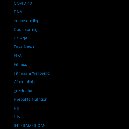
COVID-19
DNA
doomscrolling
Doomsurfing
Dr. Age
Fake News
FDA
Fitness
Fitness & Wellbeing
Gingo biloba
greek chat
Herbalife Nutrition
HIIT
HIV
INTERAMERICAN