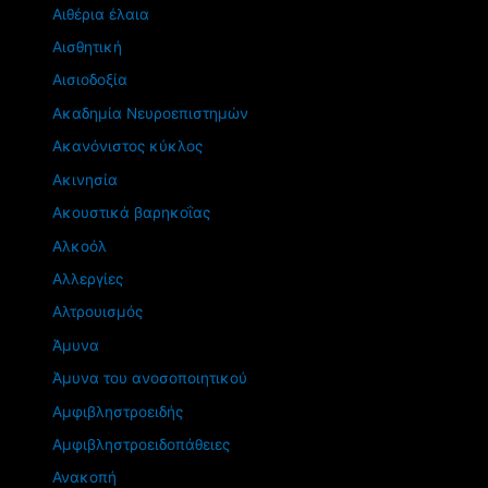
Αιθέρια έλαια
Αισθητική
Αισιοδοξία
Ακαδημία Νευροεπιστημών
Ακανόνιστος κύκλος
Ακινησία
Ακουστικά βαρηκοΐας
Αλκοόλ
Αλλεργίες
Αλτρουισμός
Άμυνα
Άμυνα του ανοσοποιητικού
Αμφιβληστροειδής
Αμφιβληστροειδοπάθειες
Ανακοπή