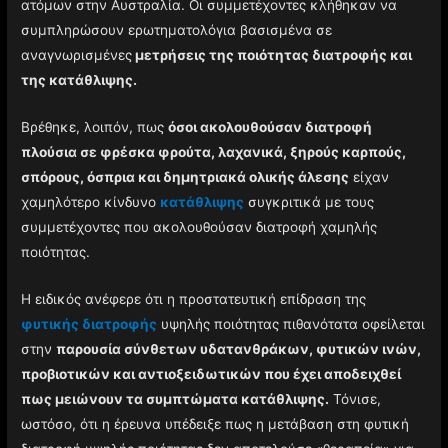
ατόμων στην Αυστραλία. Οι συμμετέχοντες κλήθηκαν να
συμπληρώσουν ερωτηματολόγια βασισμένα σε
αναγνωρισμένες
μετρήσεις της ποιότητας διατροφής και
της κατάθλιψης.
Βρέθηκε, λοιπόν, πως
όσοι ακολουθούσαν διατροφή
πλούσια σε φρέσκα φρούτα, λαχανικά, ξηρούς καρπούς,
σπόρους, όσπρια και δημητριακά ολικής άλεσης
είχαν
χαμηλότερο κίνδυνο
κατάθλιψης
συγκριτικά με τους
συμμετέχοντες που ακολουθούσαν διατροφή χαμηλής
ποιότητας.
Η ειδικός ανέφερε ότι η προστατευτική επίδραση της
φυτικής διατροφής
υψηλής ποιότητας πιθανότατα οφείλεται
στην
παρουσία σύνθετων υδατανθράκων, φυτικών ινών,
προβιοτικών και αντιοξειδωτικών που έχει αποδειχθεί
πως μειώνουν τα συμπτώματα κατάθλιψης.
Τόνισε,
ωστόσο, ότι η έρευνα υπέδειξε πως η μετάβαση στη φυτική