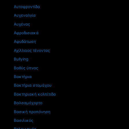
Αυτοφροντίδα
Αυχεναλγία
Αυχένας
Αφροδισιακά
Αφυδάτωση
Αχίλλειος τένοντας
Βullying
Βαθύς ύπνος
Βακτήρια
Βακτήρια στομάχου
Βακτηριακή κολπίτιδα
Βαλσαμόχορτο
Βασική προπόνηση
Βασιλικός