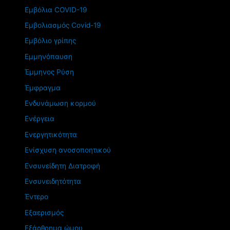
Εμβόλια COVID-19
Εμβολιασμός Covid-19
Εμβόλιο γρίπης
Εμμηνόπαυση
Έμμηνος Ρύση
Έμφραγμα
Ενδυνάμωση κορμού
Ενέργεια
Ενεργητικότητα
Ενίσχυση ανοσοποητικού
Ενσυνείδητη Διατροφή
Ενσυνειδητότητα
Έντερο
Εξαερισμός
Εξάρθρημα ώμου