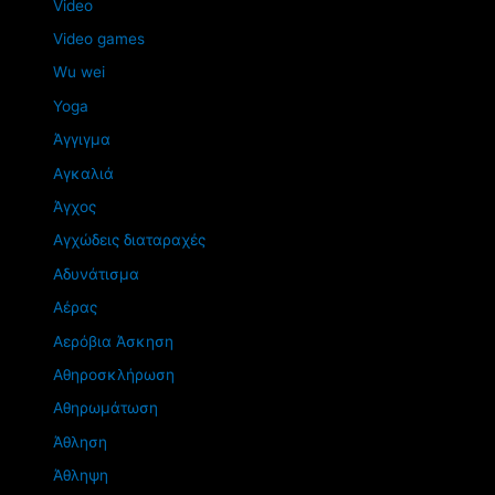
Video
Video games
Wu wei
Yoga
Άγγιγμα
Αγκαλιά
Άγχος
Αγχώδεις διαταραχές
Αδυνάτισμα
Αέρας
Αερόβια Άσκηση
Αθηροσκλήρωση
Αθηρωμάτωση
Άθληση
Άθληψη